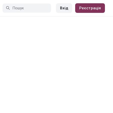
Вхід
Реєстрація