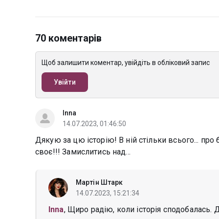
70 коментарів
Щоб залишити коментар, увійдіть в обліковий запис
Увійти
Inna
14.07.2023, 01:46:50
Дякую за цю історію! В ній стільки всього... про 
своє!!! Замислитись над...
Мартін Штарк
14.07.2023, 15:21:34
Inna
, Щиро радію, коли історія сподобалась.