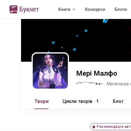
Книги
Конкурси
Блоги
Мері Малфо
Твори
Цикли творів · 1
Блог
Рекомендація авт