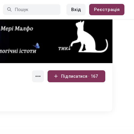
Вхід
Реєстрація
Підписатися · 167