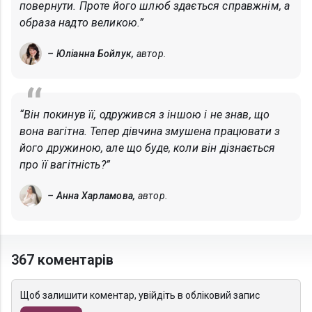
повернути. Проте його шлюб здається справжнім, а
образа надто великою.”
– Юліанна Бойлук,
автор.
“Він покинув її, одружився з іншою і не знав, що
вона вагітна. Тепер дівчина змушена працювати з
його дружиною, але що буде, коли він дізнається
про її вагітність?”
– Анна Харламова,
автор.
367 коментарів
Щоб залишити коментар, увійдіть в обліковий запис