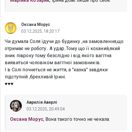
Марійка Козарик
, Ірина дбає лише про себе.
Оксана Морус
03.12.2025, 18:20:17
Чи думала Соля їдучи до будинку ,на замовлення,що
отримає не роботу.. А удар..Тому що її коханий,який
зник півроку тому безслідно і від якого вагітна
виявиться чоловіком вагітної замовників..
І в Солі почнеться не життя, а "казка" завдяки
підступній ,брехливій Ірині.
♥️♥️♥️
Аврелія Аверлі
03.12.2025, 20:49:04
Оксана Морус
, Вона такого точно не чекала.