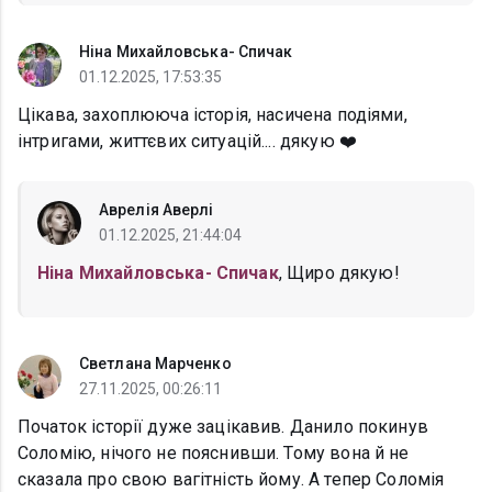
Ніна Михайловська- Спичак
01.12.2025, 17:53:35
Цікава, захоплююча історія, насичена подіями,
інтригами, життєвих ситуацій.... дякую ❤️
Аврелія Аверлі
01.12.2025, 21:44:04
Ніна Михайловська- Спичак
, Щиро дякую!
Светлана Марченко
27.11.2025, 00:26:11
Початок історії дуже зацікавив. Данило покинув
Соломію, нічого не пояснивши. Тому вона й не
сказала про свою вагітність йому. А тепер Соломія