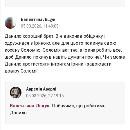
Валентина Ліщук
05.03.2026, 11:49:05
Данило хороший брат. Він виконав обіцянку і
одружився з Іриною, але для цього покинув свою
кохану Соломію. Соломія вагітна, а Ірина робить все,
щоб Данило покинув навіть думати про неї. Чи зможе
Данило протистояти інтригам Ірини і завоювати
довіру Соломії.
Аврелія Аверлі
05.03.2026, 22:19:15
Валентина Ліщук
, Побачимо, що робитиме
Данило.