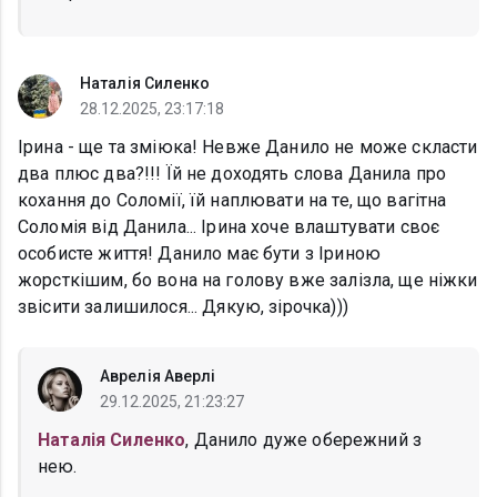
Наталія Силенко
28.12.2025, 23:17:18
Ірина - ще та зміюка! Невже Данило не може скласти
два плюс два?!!! Їй не доходять слова Данила про
кохання до Соломії, їй наплювати на те, що вагітна
Соломія від Данила... Ірина хоче влаштувати своє
особисте життя! Данило має бути з Іриною
жорсткішим, бо вона на голову вже залізла, ще ніжки
звісити залишилося... Дякую, зірочка)))
Аврелія Аверлі
29.12.2025, 21:23:27
Наталія Силенко
, Данило дуже обережний з
нею.