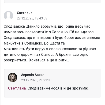
Светлана
28.12.2025, 18:43:08
Сподіваюсь Данило зрозуміє, що Ірина весь час
намагалась посварити їх з Соломію і їй це вдалось.
Сподіваюсь, що він нарешті буде боротись за спільне
майбутнє з Соломією. Бо щастя та
можливість бути поруч з своєю коханою та рідною
дитиною дорожчі за бізнес... А брехня все одно
розкриється... Хочеться в це вірити...
Аврелія Аверлі
29.12.2025, 21:23:03
Светлана
, Сподіватимемося він це зрозуміє.