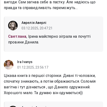
вигоди. Сам загнав себе в пастку. Але надіюсь що
правда та справедливість переможуть...
Аврелія Аверлі
03.12.2025, 20:47:21
Светлана
, Ірина майстерно зіграла на почутті
провини Данила.
Ira Ivanys
01.12.2025, 23:56:17
Цікава книга з першої сторінки. Дивні ті чоловіки,
спочатку зникають, а потім ображаються. Соломія
вагітна і тут дізнається , що Данило одружений.
Хорошого мало. Та думаю він одумається))