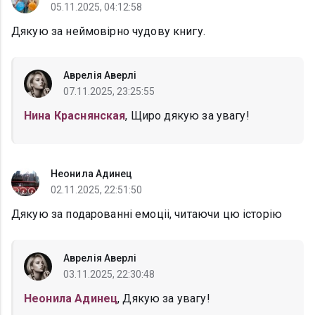
05.11.2025, 04:12:58
Дякую за неймовірно чудову книгу.
Аврелія Аверлі
07.11.2025, 23:25:55
Нина Краснянская
, Щиро дякую за увагу!
Неонила Адинец
02.11.2025, 22:51:50
Дякую за подарованні емоціі, читаючи цю історію
Аврелія Аверлі
03.11.2025, 22:30:48
Неонила Адинец
, Дякую за увагу!