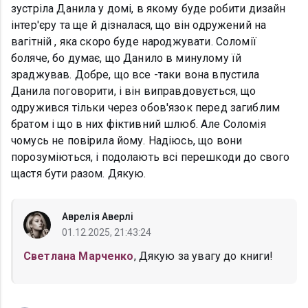
зустріла Данила у домі, в якому буде робити дизайн
інтер'єру та ще й дізналася, що він одружений на
вагітній , яка скоро буде народжувати. Соломії
боляче, бо думає, що Данило в минулому їй
зраджував. Добре, що все -таки вона впустила
Данила поговорити, і він виправдовується, що
одружився тільки через обов'язок перед загиблим
братом і що в них фіктивний шлюб. Але Соломія
чомусь не повірила йому. Надіюсь, що вони
порозуміються, і подолають всі перешкоди до свого
щастя бути разом. Дякую.
Аврелія Аверлі
01.12.2025, 21:43:24
Светлана Марченко
, Дякую за увагу до книги!