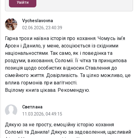
Увійти
Vycheslavovna
02.06.2026, 23:40:39
Гарна трохи наївна історія про кохання. Чомусь імʼя
Арсен і Данило, у мене, асоціюється із східними
національностями. Так само, як і поведінка та
роздуми, виховання, Соломії. Її чітка та принципова
позиція щодо особистих відносин.Ставлення до
сімейного життя. Довірливість. Та цілко можливо, це
вплив гормонів при вагітності.
Вцілому книга цікава. Рекомендую.
Светлана
11.03.2026, 04:49:15
Дякую за не просту, емоційну історію кохання
Соломії та Данила! Дякую за задоволення, щасливий