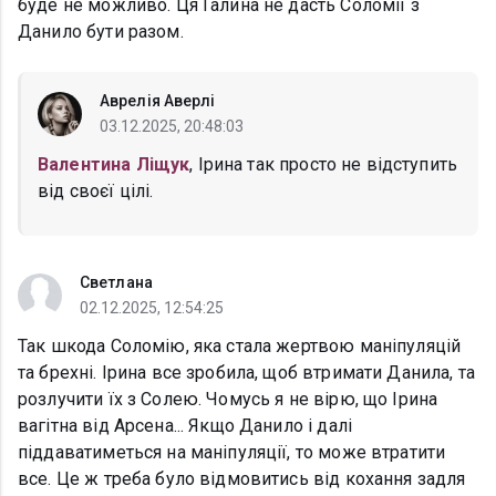
буде не можливо. Ця Галина не дасть Соломії з
Данило бути разом.
Аврелія Аверлі
03.12.2025, 20:48:03
Валентина Ліщук
, Ірина так просто не відступить
від своєї цілі.
Светлана
02.12.2025, 12:54:25
Так шкода Соломію, яка стала жертвою маніпуляцій
та брехні. Ірина все зробила, щоб втримати Данила, та
розлучити їх з Солею. Чомусь я не вірю, що Ірина
вагітна від Арсена... Якщо Данило і далі
піддаватиметься на маніпуляції, то може втратити
все. Це ж треба було відмовитись від кохання задля