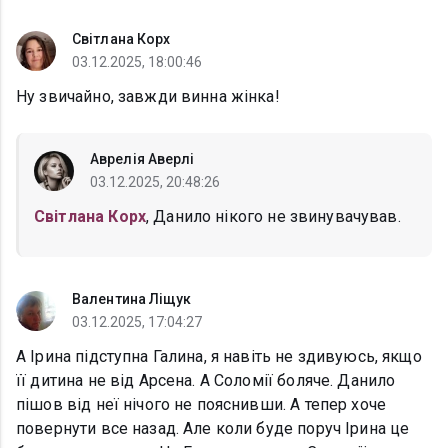
Світлана Корх
03.12.2025, 18:00:46
Ну звичайно, завжди винна жінка!
Аврелія Аверлі
03.12.2025, 20:48:26
Світлана Корх
, Данило нікого не звинувачував.
Валентина Ліщук
03.12.2025, 17:04:27
А Ірина підступна Галина, я навіть не здивуюсь, якщо
її дитина не від Арсена. А Соломії боляче. Данило
пішов від неї нічого не пояснивши. А тепер хоче
повернути все назад. Але коли буде поруч Ірина це