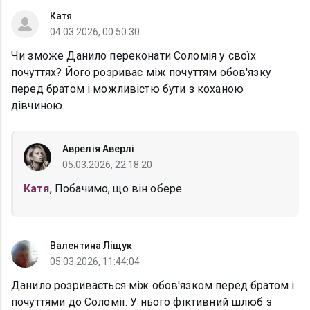
Катя
04.03.2026, 00:50:30
Чи зможе Данило переконати Соломія у своїх
почуттях? Його розриває між почуттям обов'язку
перед братом і можливістю бути з коханою
дівчиною.
Аврелія Аверлі
05.03.2026, 22:18:20
Катя
, Побачимо, що він обере.
Валентина Ліщук
05.03.2026, 11:44:04
Данило розривається між обов'язком перед братом і
почуттями до Соломії. У нього фіктивний шлюб з