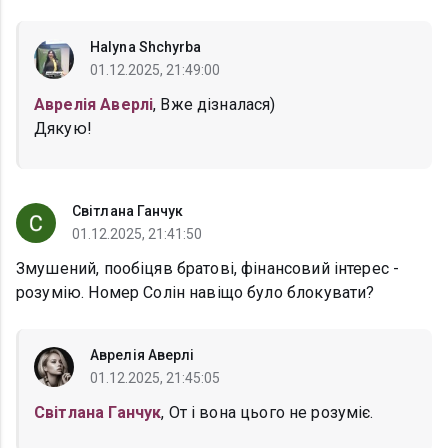
Halyna Shchyrba
01.12.2025, 21:49:00
Аврелія Аверлі
, Вже дізналася)
Дякую!
Світлана Ганчук
01.12.2025, 21:41:50
Змушений, пообіцяв братові, фінансовий інтерес -
розумію. Номер Солін навіщо було блокувати?
Аврелія Аверлі
01.12.2025, 21:45:05
Світлана Ганчук
, От і вона цього не розуміє.