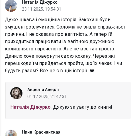
Наталія Діжурко
23.11.2025, 19:54:31
Дуже цікава і емоційна історія. Закохані були
змушені розлучитися. Соломія не знала справжньої
причини. І не сказала про вагітність. А тепер їй
приходиться працювати із вагітною дружиною
колишнього нареченого. Але не все так просто.
Данило хоче повернути свою кохану. Через які
перешкоди їм прийдеться пройти, що їх чекає. І чи
будуть разом? Все це є в цій історії. ❤️
Аврелія Аверлі
01.12.2025, 21:42:31
Наталія Діжурко
, Дякую за увагу до книги!
Нина Краснянская