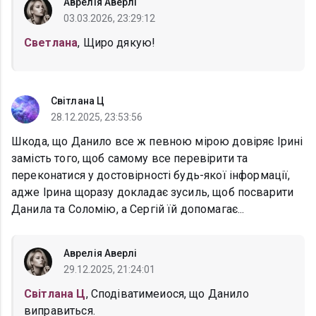
Аврелія Аверлі
03.03.2026, 23:29:12
Светлана
, Щиро дякую!
Світлана Ц
28.12.2025, 23:53:56
Шкода, що Данило все ж певною мірою довіряє Ірині
замість того, щоб самому все перевірити та
переконатися у достовірності будь-якої інформації,
адже Ірина щоразу докладає зусиль, щоб посварити
Данила та Соломію, а Сергій їй допомагає...
Аврелія Аверлі
29.12.2025, 21:24:01
Світлана Ц
, Сподіватимеиося, що Данило
виправиться.