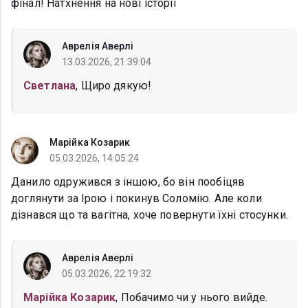
фінал! Натхнення на нові історії
Аврелія Аверлі
13.03.2026, 21:39:04
Светлана
, Щиро дякую!
Марійка Козарик
05.03.2026, 14:05:24
Данило одружився з іншою, бо він пообіцяв
доглянути за Ірою і покинув Соломію. Але коли
дізнався що та вагітна, хоче повернути їхні стосунки.
Аврелія Аверлі
05.03.2026, 22:19:32
Марійка Козарик
, Побачимо чи у нього вийде.