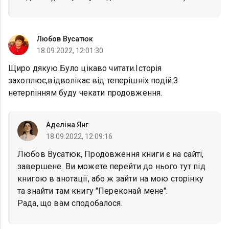
Любов Вусатюк
18.09.2022, 12:01:30
Щиро дякую.Було цікаво читати.Історія
захоплює,відволікає від теперішніх подій.З
нетерпінням буду чекати продовження.
Аделіна Янг
18.09.2022, 12:09:16
Любов Вусатюк, Продовження книги є на сайті,
завершене. Ви можете перейти до нього тут під
книгою в анотації, або ж зайти на мою сторінку
та знайти там книгу "Переконай мене".
Рада, що вам сподобалося.