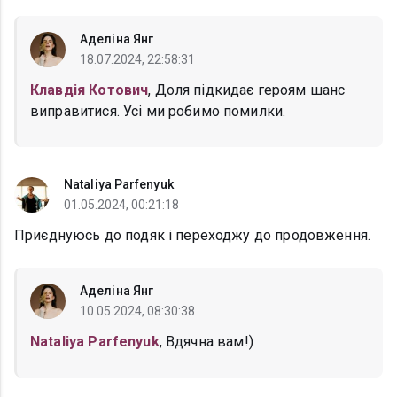
Аделіна Янг
18.07.2024, 22:58:31
Клавдія Котович
, Доля підкидає героям шанс
виправитися. Усі ми робимо помилки.
Nataliya Parfenyuk
01.05.2024, 00:21:18
Приєднуюсь до подяк і переходжу до продовження.
Аделіна Янг
10.05.2024, 08:30:38
Nataliya Parfenyuk
, Вдячна вам!)