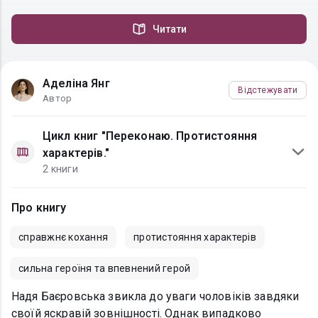
Читати
Аделіна Янг
Відстежувати
Автор
Цикл книг "Переконаю. Протистояння
характерів."
2 книги
Про книгу
справжнє кохання
протистояння характерів
сильна героїня та впевнений герой
Надя Баєровська звикла до уваги чоловіків завдяки
своїй яскравій зовнішності. Однак випадково