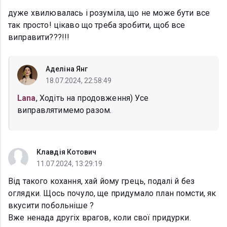
дуже хвилювалась і розуміла, що не може бути все
так просто! цікаво що треба зробити, щоб все
виправити???!!!
Аделіна Янг
18.07.2024, 22:58:49
Lana
, Ходіть на продовження) Усе
виправлятимемо разом.
Клавдія Котович
11.07.2024, 13:29:19
Від такого кохання, хай йому грець, подалі й без
оглядки. Щось почуло, ще придумало план помсти, як
вкусити побольніше ?
Вже ненада другіх врагов, коли свої придурки.