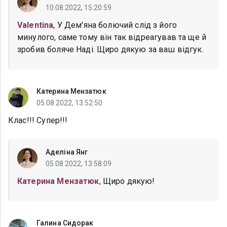
10.08.2022, 15:20:59
Valentina
, У Дем'яна болючий слід з його
минулого, саме тому він так відреагував та ще й
зробив боляче Наді. Щиро дякую за ваш відгук.
Катерина Мензатюк
05.08.2022, 13:52:50
Клас!!! Супер!!!
Аделіна Янг
05.08.2022, 13:58:09
Катерина Мензатюк
, Щиро дякую!
Галина Сидорак