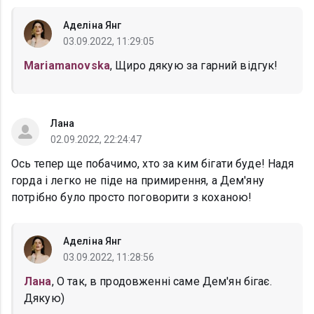
Аделіна Янг
03.09.2022, 11:29:05
Mariamanovska
, Щиро дякую за гарний відгук!
Лана
02.09.2022, 22:24:47
Ось тепер ще побачимо, хто за ким бігати буде! Надя
горда і легко не піде на примирення, а Дем'яну
потрібно було просто поговорити з коханою!
Аделіна Янг
03.09.2022, 11:28:56
Лана
, О так, в продовженні саме Дем'ян бігає.
Дякую)