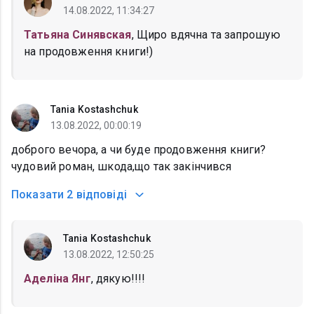
14.08.2022, 11:34:27
Татьяна Синявская
, Щиро вдячна та запрошую
на продовження книги!)
Tania Kostashchuk
13.08.2022, 00:00:19
доброго вечора, а чи буде продовження книги?
чудовий роман, шкода,що так закінчився
Показати
2 відповіді
Tania Kostashchuk
13.08.2022, 12:50:25
Аделіна Янг
, дякую!!!!