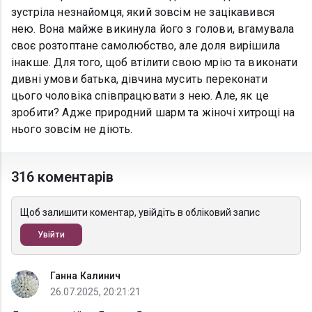
зустріла незнайомця, який зовсім не зацікавився
нею. Вона майже викинула його з голови, вгамувала
своє розтоптане самолюбство, але доля вирішила
інакше. Для того, щоб втілити свою мрію та виконати
дивні умови батька, дівчина мусить переконати
цього чоловіка співпрацювати з нею. Але, як це
зробити? Адже природний шарм та жіночі хитрощі на
нього зовсім не діють.
316 коментарів
Щоб залишити коментар, увійдіть в обліковий запис
Увійти
Ганна Калинич
26.07.2025, 20:21:21