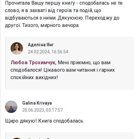
Прочитала Вашу першу книгу - сподобалась не те
слово, я в захваті від героїв та подій, що
відбуваються з ними. Дякуююю. Переходжу до
другої. Тихого, мирного вечора.
Аделіна Янг
24.02.2024, 16:56:54
Любов Трохимчук
, Мені приємно, що вам
сподобалося! Цікавого вам читання і гарних
спокійних вихідних!
Galina Krivaya
20.06.2023, 03:17:57
Щиро дякую! Книга сподобалась.