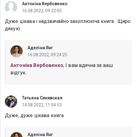
Антоніна Вербовенко
16.08.2022, 09:22:05
Дуже цікава і надзвичайно захоплююча книга . Щиро
дякую .
Аделіна Янг
16.08.2022, 09:24:25
Антоніна Вербовенко
, І вам вдячна за ваш
відгук.
Татьяна Синявская
14.08.2022, 11:04:53
Дуже, дуже цікава книга.
Аделіна Янг