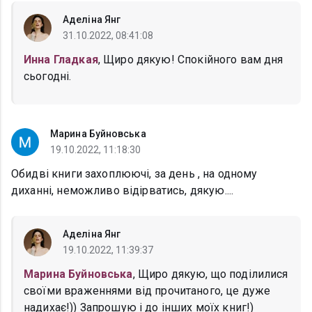
Аделіна Янг
31.10.2022, 08:41:08
Инна Гладкая
, Щиро дякую! Спокійного вам дня
сьогодні.
Марина Буйновська
19.10.2022, 11:18:30
Обидві книги захоплюючі, за день , на одному
диханні, неможливо відірватись, дякую....
Аделіна Янг
19.10.2022, 11:39:37
Марина Буйновська
, Щиро дякую, що поділилися
своїми враженнями від прочитаного, це дуже
надихає!)) Запрошую і до інших моїх книг!)