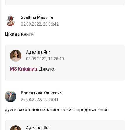
Svetlina Masuria
02.09.2022, 20:06:42
Цікава книги
Аделіна Янг
03.09.2022, 11:28:40
MS Kniginya
, Дякую.
Валентина Юшкевич
25.08.2022, 10:13:41
дуже захоплююча книга. чекаю продовження.
Аделіна Янг