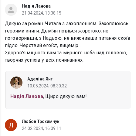
Надія Ланова
21.04.2024, 13:38:15
Дякую за роман. Читала з захопленням. Захоплююсь
героями книги. Дем'ян повівся жорстоко, не
поговоривши, з Надьою, не вияснивши питання скоїв
підло. Черствий егоїст, лицемір...
Здоров'я міцного вам та мирного неба над головою,
творчих успіхів у всіх починаннях.
Аделіна Янг
10.05.2024, 08:30:32
Надія Ланова
, Щиро дякую вам!
Любов Трохимчук
24.02.2024, 16:09:11