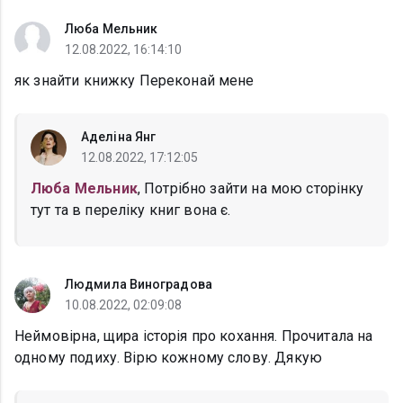
Люба Мельник
12.08.2022, 16:14:10
як знайти книжку Переконай мене
Аделіна Янг
12.08.2022, 17:12:05
Люба Мельник
, Потрібно зайти на мою сторінку
тут та в переліку книг вона є.
Людмила Виноградова
10.08.2022, 02:09:08
Неймовірна, щира історія про кохання. Прочитала на
одному подиху. Вірю кожному слову. Дякую