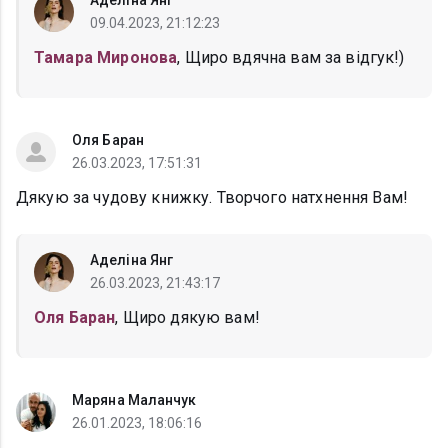
Аделіна Янг
09.04.2023, 21:12:23
Тамара Миронова
, Щиро вдячна вам за відгук!)
Оля Баран
26.03.2023, 17:51:31
Дякую за чудову книжку. Творчого натхнення Вам!
Аделіна Янг
26.03.2023, 21:43:17
Оля Баран
, Щиро дякую вам!
Маряна Маланчук
26.01.2023, 18:06:16