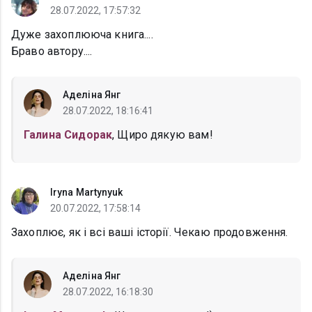
28.07.2022, 17:57:32
Дуже захоплююча книга....
Браво автору....
Аделіна Янг
28.07.2022, 18:16:41
Галина Сидорак
, Щиро дякую вам!
Iryna Martynyuk
20.07.2022, 17:58:14
Захоплює, як і всі ваші історії. Чекаю продовження.
Аделіна Янг
28.07.2022, 16:18:30