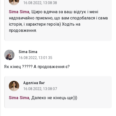
16.08.2022, 13:08:38
Sima Sima
, Щиро вдячна за ваш відгук і мені
надзвичайно приємно, що вам сподобалася і сама
історія, і характери героїв) Ходіть на
продовження.
Sima Sima
16.08.2022, 13:01:35
Як кінец ????? А продовження є?
Аделіна Янг
16.08.2022, 13:08:07
Sima Sima
, Далеко не кінець ще)))