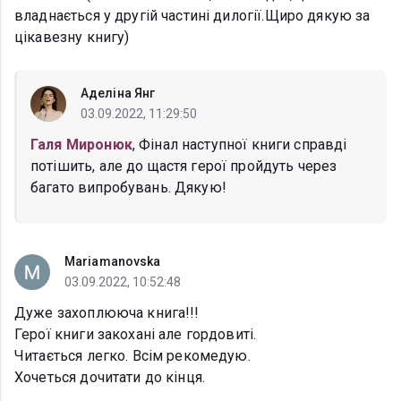
владнається у другій частині дилогії.Щиро дякую за
цікавезну книгу)
Аделіна Янг
03.09.2022, 11:29:50
Галя Миронюк
, Фінал наступної книги справді
потішить, але до щастя герої пройдуть через
багато випробувань. Дякую!
Mariamanovska
03.09.2022, 10:52:48
Дуже захоплююча книга!!!
Герої книги закохані але гордовиті.
Читається легко. Всім рекомедую.
Хочеться дочитати до кінця.