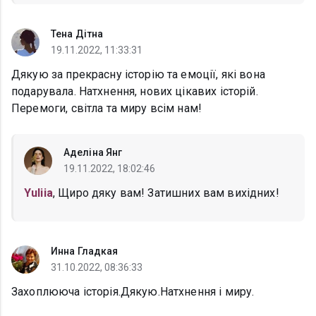
Тена Дітна
19.11.2022, 11:33:31
Дякую за прекрасну історію та емоції, які вона
подарувала. Натхнення, нових цікавих історій.
Перемоги, світла та миру всім нам!
Аделіна Янг
19.11.2022, 18:02:46
Yuliia
, Щиро дяку вам! Затишних вам вихідних!
Инна Гладкая
31.10.2022, 08:36:33
Захоплююча історія.Дякую.Натхнення і миру.