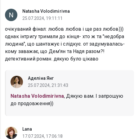
Natasha Volodimirivna
25.07.2024, 19:11:11
очікуваний фінал: любов любов і ще раз любов)))
однак інтригу тримали до кінця- хто ж та "недобра
людина", що шантажує і слідкує. от задумувалась-
кому заважає, що Дем'ян та Надя разом?!
детективний роман. дякую було цікаво
Аделіна Янг
25.07.2024, 21:31:43
Natasha Volodimirivna
, Дякую вам. І запрошую
до продовження))
Lana
17.07.2024, 17:06:18