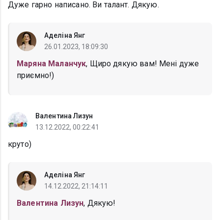
Дуже гарно написано. Ви талант. Дякую.
Аделіна Янг
26.01.2023, 18:09:30
Маряна Маланчук
, Щиро дякую вам! Мені дуже
приємно!)
Валентина Лизун
13.12.2022, 00:22:41
круто)
Аделіна Янг
14.12.2022, 21:14:11
Валентина Лизун
, Дякую!