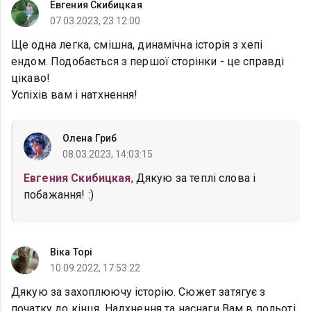
Евгения Скибицкая
07.03.2023, 23:12:00
Ще одна легка, смішна, динамічна історія з хепі
ендом. Подобається з першої сторінки - це справді
цікаво!
Успіхів вам і натхнення!
Олена Гриб
08.03.2023, 14:03:15
Евгения Скибицкая
, Дякую за теплі слова і
побажання! :)
Вiка Торi
10.09.2022, 17:53:22
Дякую за захоплюючу історію. Сюжет затягує з
початку до кінця. Надхнення та наснаги Вам в польоті