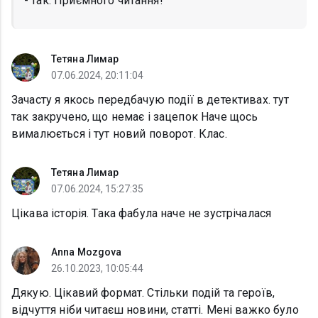
- так. Приємного читання!
Тетяна Лимар
07.06.2024, 20:11:04
Зачасту я якось передбачую події в детективах. тут
так закручено, що немає і зацепок Наче щось
вималюється і тут новий поворот. Клас.
Тетяна Лимар
07.06.2024, 15:27:35
Цікава історія. Така фабула наче не зустрічалася
Anna Mozgova
26.10.2023, 10:05:44
Дякую. Цікавий формат. Стільки подій та героїв,
відчуття ніби читаєш новини, статті. Мені важко було