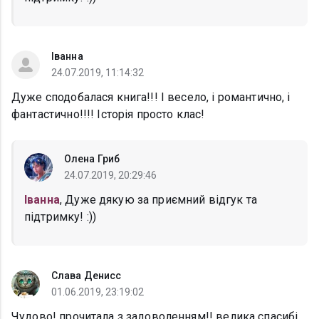
Іванна
24.07.2019, 11:14:32
Дуже сподобалася книга!!! І весело, і романтично, і
фантастично!!!! Історія просто клас!
Олена Гриб
24.07.2019, 20:29:46
Іванна
, Дуже дякую за приємний відгук та
підтримку! :))
Слава Денисс
01.06.2019, 23:19:02
Чудово! прочитала з задоволенням!! велика спасибі