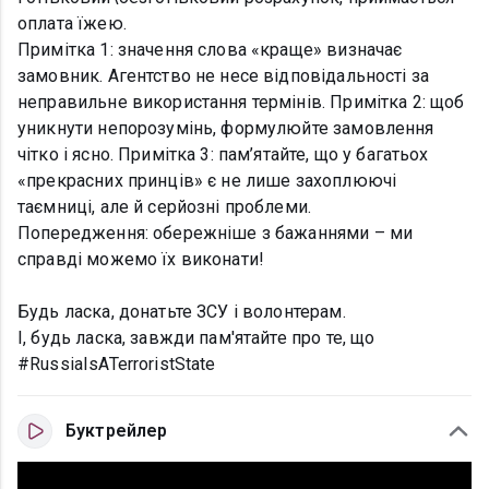
оплата їжею.
Примітка 1: значення слова «краще» визначає
замовник. Агентство не несе відповідальності за
неправильне використання термінів. Примітка 2: щоб
уникнути непорозумінь, формулюйте замовлення
чітко і ясно. Примітка 3: пам’ятайте, що у багатьох
«прекрасних принців» є не лише захоплюючі
таємниці, але й серйозні проблеми.
Попередження: обережніше з бажаннями – ми
справді можемо їх виконати!
Будь ласка, донатьте ЗСУ і волонтерам.
І, будь ласка, завжди пам'ятайте про те, що
#RussiaIsATerroristState
Буктрейлер