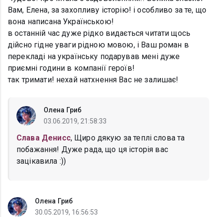
Вам, Елена, за захопливу історію! і особливо за те, що
вона написана Українською!
в останній час дуже рідко видається читати щось
дійсно гідне уваги рідною мовою, і Ваш роман в
перекладі на українську подарував мені дуже
приємні години в компанії героїв!
так тримати! нехай натхнення Вас не залишає!
Олена Гриб
03.06.2019, 21:58:33
Слава Денисс
, Щиро дякую за теплі слова та
побажання! Дуже рада, що ця історія вас
зацікавила :))
Олена Гриб
30.05.2019, 16:56:53