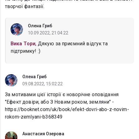
творчої фантазії.
Олена Гриб
10.09.2022, 21:04:22
Вика Тори
, Дякую за приємний відгук та
підтримку! :)
Олена Гриб
09.08.2022, 15:02:22
За мотивами цієї історії є новорічне оповідання
"Ефект довіри, або З Новим роком, земляни" -
https://booknet.com/uk/book/efekt-dovri-abo-z-novim-
rokom-zemlyani-b368349
Анастасия Озерова