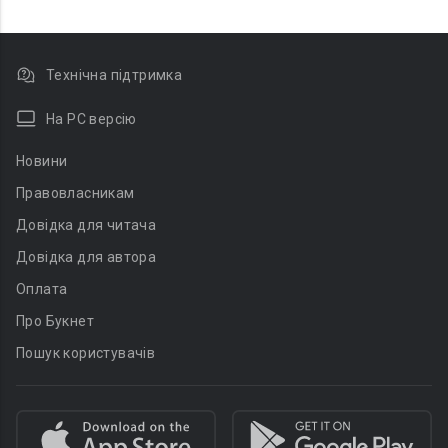
Технічна підтримка
На PC версію
Новини
Правовласникам
Довідка для читача
Довідка для автора
Оплата
Про Букнет
Пошук користувачів