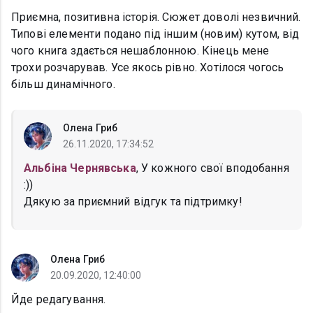
Приємна, позитивна історія. Сюжет доволі незвичний.
Типові елементи подано під іншим (новим) кутом, від
чого книга здається нешаблонною. Кінець мене
трохи розчарував. Усе якось рівно. Хотілося чогось
більш динамічного.
Олена Гриб
26.11.2020, 17:34:52
Альбіна Чернявська
, У кожного свої вподобання
:))
Дякую за приємний відгук та підтримку!
Олена Гриб
20.09.2020, 12:40:00
Йде редагування.