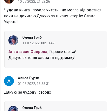
10.07.2022, 21:52:26
Чудова книга , почала читати і не могла відірватися
поки не дочитаю,Дякую за цікаву історію.Слава
Україні!
Олена Гриб
11.07.2022, 00:13:47
Анастасия Озерова
, Героям слава!
Дякую за теплі слова та підтримку!
Алиса Буряк
01.05.2022, 15:38:31
Дякую за чудову історію
Олена Гриб