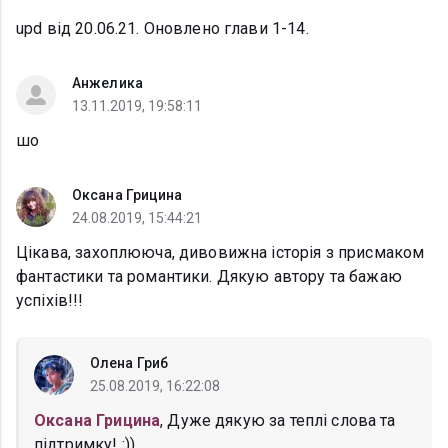
upd від 20.06.21. Оновлено глави 1-14.
Анжелика
13.11.2019, 19:58:11
шо
Оксана Грицина
24.08.2019, 15:44:21
Цікава, захоплююча, дивовижна історія з присмаком
фантастики та романтики. Дякую автору та бажаю
успіхів!!!
Олена Гриб
25.08.2019, 16:22:08
Оксана Грицина
, Дуже дякую за теплі слова та
підтримку! :))