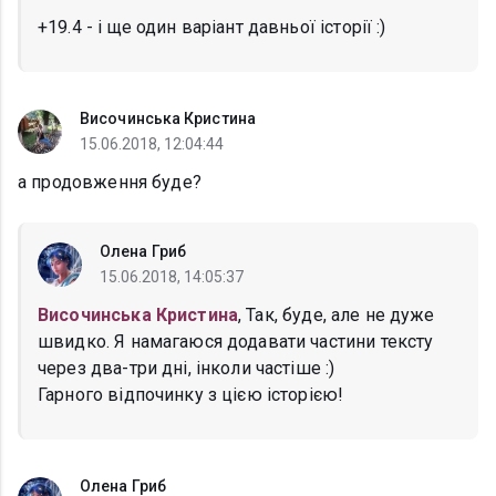
+19.4 - і ще один варіант давньої історії :)
Височинська Кристина
15.06.2018, 12:04:44
а продовження буде?
Олена Гриб
15.06.2018, 14:05:37
Височинська Кристина
, Так, буде, але не дуже
швидко. Я намагаюся додавати частини тексту
через два-три дні, інколи частіше :)
Гарного відпочинку з цією історією!
Олена Гриб