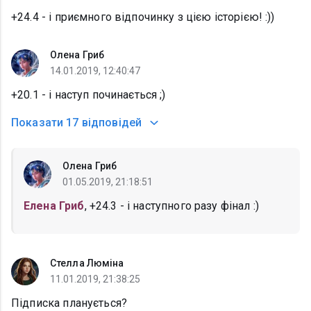
+24.4 - і приємного відпочинку з цією історією! :))
Олена Гриб
14.01.2019, 12:40:47
+20.1 - і наступ починається ;)
Показати
17 відповідей
Олена Гриб
01.05.2019, 21:18:51
Елена Гриб
, +24.3 - і наступного разу фінал :)
Стелла Люміна
11.01.2019, 21:38:25
Підписка планується?