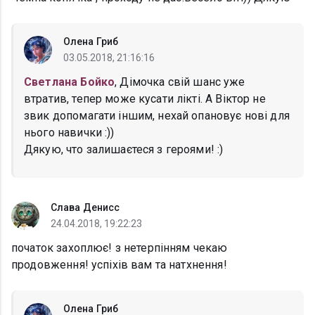
Олена Гриб
03.05.2018, 21:16:16
Светлана Бойко
, Дімочка свій шанс уже
втратив, тепер може кусати лікті. А Віктор не
звик допомагати іншим, нехай опановує нові для
нього навички :))
Дякую, что залишаєтеся з героями! :)
Слава Денисс
24.04.2018, 19:22:23
початок захоплює! з нетерпінням чекаю
продовження! успіхів вам та натхнення!
Олена Гриб