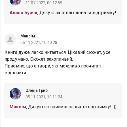
11.07.2022, 00:12:59
Алиса Буряк
, Дякую за теплі слова та підтримку!
Максім
05.11.2021, 10:40:28
Книга дуже легко читаеться. Цікавий сюжет, усе
продумано. Сюжет захопливий.
Приемно, що є твори, які можливо прочитаті і
відпочити
Олена Гриб
05.11.2021, 19:11:24
Максім
, Дякую за приємні слова та підтримку! :))