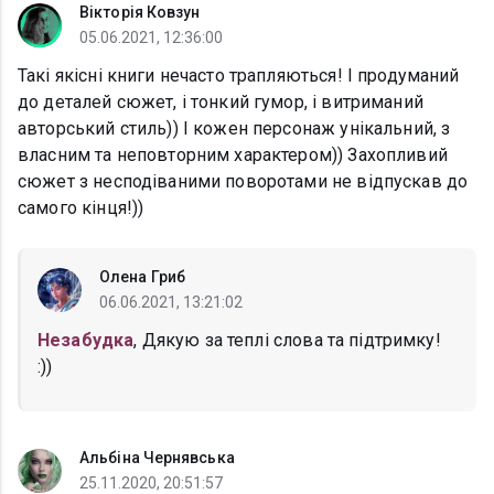
Вікторія Ковзун
05.06.2021, 12:36:00
Такі якісні книги нечасто трапляються! І продуманий
до деталей сюжет, і тонкий гумор, і витриманий
авторський стиль)) І кожен персонаж унікальний, з
власним та неповторним характером)) Захопливий
сюжет з несподіваними поворотами не відпускав до
самого кінця!))
Олена Гриб
06.06.2021, 13:21:02
Незабудка
, Дякую за теплі слова та підтримку!
:))
Альбіна Чернявська
25.11.2020, 20:51:57