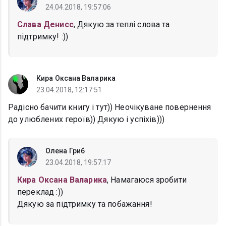
24.04.2018, 19:57:06
Слава Денисс
, Дякую за теплі слова та
підтримку! :))
Кира Оксана Валарика
23.04.2018, 12:17:51
Радісно бачити книгу і тут)) Неочікуване повернення
до улюблених героїв)) Дякую і успіхів)))
Олена Гриб
23.04.2018, 19:57:17
Кира Оксана Валарика
, Намагаюся зробити
переклад :))
Дякую за підтримку та побажання!