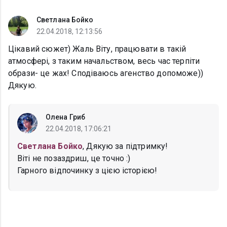
Светлана Бойко
22.04.2018, 12:13:56
Цікавий сюжет) Жаль Віту, працювати в такій
атмосфері, з таким начальством, весь час терпіти
образи- це жах! Сподіваюсь агенство допоможе))
Дякую.
Олена Гриб
22.04.2018, 17:06:21
Светлана Бойко
, Дякую за підтримку!
Віті не позаздриш, це точно :)
Гарного відпочинку з цією історією!