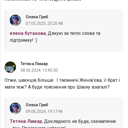
Олена Гриб
07.05.2025, 20:20:48
елена бутакова
, Дякую за теплі слова та
підтримку! :)
Тетяна Лимар
08.06.2024, 13:40:30
Отже, шаєнців більше . І таємничі Женів'єва, її брат і
мати теж? А буде пояснення про Шаєну взагалі?
Олена Гриб
09.06.2024, 19:17:46
Тетяна Лимар
, Докладного не буде, схематичне