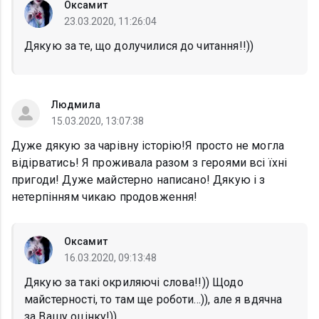
Оксамит
23.03.2020, 11:26:04
Дякую за те, що долучилися до читання!!))
Людмила
15.03.2020, 13:07:38
Дуже дякую за чарівну історію!Я просто не могла
відірватись! Я проживала разом з героями всі їхні
пригоди! Дуже майстерно написано! Дякую і з
нетерпінням чикаю продовження!
Оксамит
16.03.2020, 09:13:48
Дякую за такі окриляючі слова!!)) Щодо
майстерності, то там ще роботи...)), але я вдячна
за Вашу оцінку!))