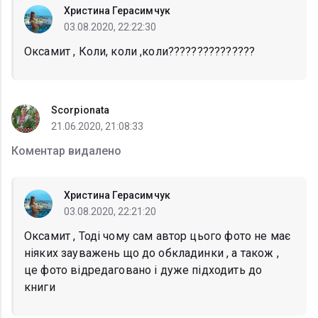
Христина Герасимчук
03.08.2020, 22:22:30
Оксамит , Коли, коли ,коли???????????????
Scorpionata
21.06.2020, 21:08:33
Коментар видалено
Христина Герасимчук
03.08.2020, 22:21:20
Оксамит , Тоді чому сам автор цього фото не має
ніяких зауважень що до обкладинки , а також ,
це фото відредаговано і дуже підходить до
книги