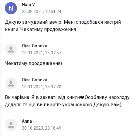
Nata V
25.02.2021, 10:51:24
Дякую за чудовий вечір. Мені сподобався настрій
книги. Чекатиму продовження.
Ліза Сорока
10.01.2021, 15:07:57
Чекатиму продовження)
Ліза Сорока
10.01.2021, 15:07:20
Ви чарівна. Я в захваті від книги❤️Особливу насолоду
додало те що ви пишете українською.Дякую вам)
Anna
30.10.2020, 23:16:49