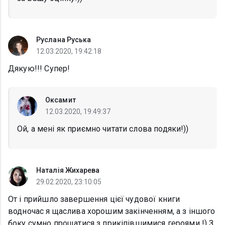
Руслана Руська
12.03.2020, 19:42:18
Дякую!!! Супер!
Оксамит
12.03.2020, 19:49:37
Ой, а мені як приємно читати слова подяки!))
Наталія Жихарева
29.02.2020, 23:10:05
От і прийшло завершення цієї чудової книги
водночас я щаслива хорошим закінченням, а з іншого
боку сумно прощатися з прикіпівшимися героями !) З