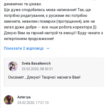
динамічно та цікаво.
Ще дуже сподобалась мова написання! Так, ще
потрібно редагування, є русизми які потрібно
замінити, невеликі помарки (пропущення), але на
загал дуже добре -- все інше робота коректора )))
Дякую Вам за гарний настрій та емоції! Буду чекати з
нетерпінням продовження!
Показати
2 відповіді
Sveta Basalkevich
25.02.2020, 08:30:51
Оксамит , Дякую! Творчої наснаги Вам!
Asteriya
24.02.2020, 17:21:10