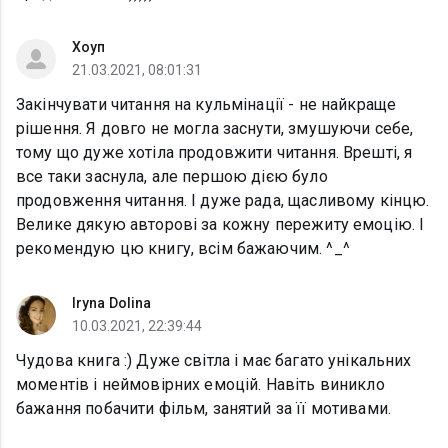
Хоуп
21.03.2021, 08:01:31
Закінчувати читання на кульмінації - не найкраще
рішення. Я довго не могла заснути, змушуючи себе,
тому що дуже хотіла продовжити читання. Врешті, я
все таки заснула, але першою дією було
продовження читання. І дуже рада, щасливому кінцю.
Велике дякую авторові за кожну пережиту емоцію. І
рекомендую цю книгу, всім бажаючим. ^_^
Iryna Dolina
10.03.2021, 22:39:44
Чудова книга :) Дуже світла і має багато унікальних
моментів і неймовірних емоцій. Навіть виникло
бажання побачити фільм, занятий за її мотивами.