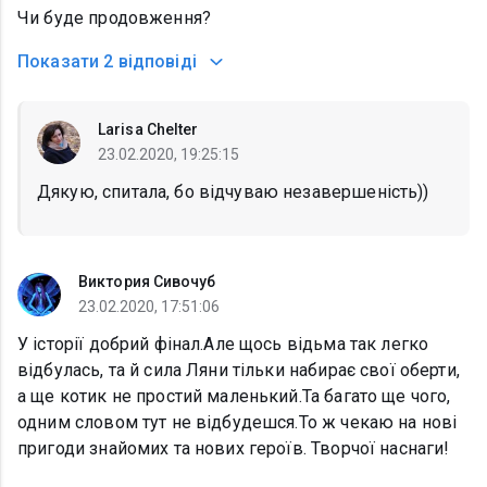
Чи буде продовження?
Показати
2 відповіді
Larisa Chelter
23.02.2020, 19:25:15
Дякую, спитала, бо відчуваю незавершеність))
Виктория Сивочуб
23.02.2020, 17:51:06
У історії добрий фінал.Але щось відьма так легко
відбулась, та й сила Ляни тільки набирає свої оберти,
а ще котик не простий маленький.Та багато ще чого,
одним словом тут не відбудешся.То ж чекаю на нові
пригоди знайомих та нових героїв. Творчої наснаги!