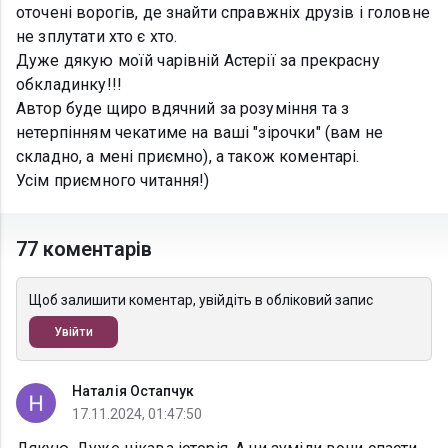
оточені ворогів, де знайти справжніх друзів і головне
не зплутати хто є хто.
Дуже дякую моїй чарівній Астерії за прекрасну
обкладинку!!!
Автор буде щиро вдячний за розуміння та з
нетерпінням чекатиме на ваші "зірочки" (вам не
складно, а мені приємно), а також коментарі.
Усім приємного читання!)
77 коментарів
Щоб залишити коментар, увійдіть в обліковий запис
Увійти
Наталія Остапчук
17.11.2024, 01:47:50