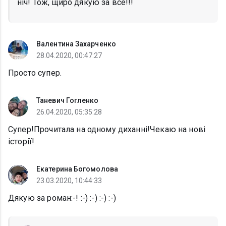
ніч! Тож, щиро дякую за все!!!
Валентина Захарченко
28.04.2020, 00:47:27
Просто супер.
Таневич Гогленко
26.04.2020, 05:35:28
Супер!Прочитала на одному диханні!Чекаю на нові
історії!
Екатерина Богомолова
23.03.2020, 10:44:33
Дякую за роман:-! :-) :-) :-) :-)