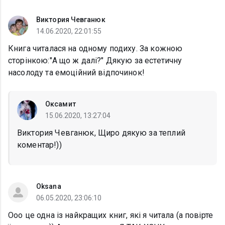
Виктория Чевганюк
14.06.2020, 22:01:55
Книга читалася на одному подиху. За кожною
сторінкою:"А що ж далі?" Дякую за естетичну
насолоду та емоційний відпочинок!
Оксамит
15.06.2020, 13:27:04
Виктория Чевганюк, Щиро дякую за теплий
коментар!))
Oksana
06.05.2020, 23:06:10
Ооо це одна із найкращих книг, які я читала (а повірте