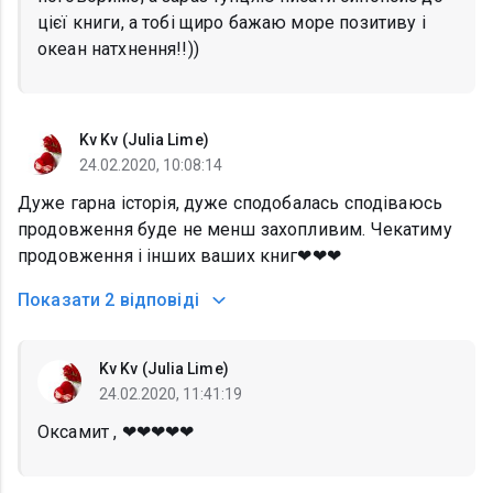
цієї книги, а тобі щиро бажаю море позитиву і
океан натхнення!!))
Kv Kv (Julia Lime)
24.02.2020, 10:08:14
Дуже гарна історія, дуже сподобалась сподіваюсь
продовження буде не менш захопливим. Чекатиму
продовження і інших ваших книг❤❤❤
Показати
2 відповіді
Kv Kv (Julia Lime)
24.02.2020, 11:41:19
Оксамит , ❤❤❤❤❤