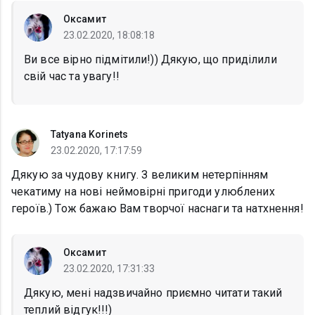
Оксамит
23.02.2020, 18:08:18
Ви все вірно підмітили!)) Дякую, що приділили
свій час та увагу!!
Tatyana Korinets
23.02.2020, 17:17:59
Дякую за чудову книгу. З великим нетерпінням
чекатиму на нові неймовірні пригоди улюблених
героїв.) Тож бажаю Вам творчої наснаги та натхнення!
Оксамит
23.02.2020, 17:31:33
Дякую, мені надзвичайно приємно читати такий
теплий відгук!!!)