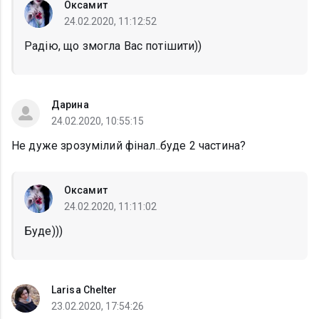
Оксамит
24.02.2020, 11:12:52
Радію, що змогла Вас потішити))
Дарина
24.02.2020, 10:55:15
Не дуже зрозумілий фінал..буде 2 частина?
Оксамит
24.02.2020, 11:11:02
Буде)))
Larisa Chelter
23.02.2020, 17:54:26