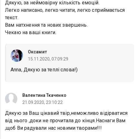
Дякую, за неймовірну кількість емоцій.
Легко написано, легко читати, легко сприймається
текст.
Вам натхнення та нових звершень.
Чекаю на ваші книги.
Оксамит
15.11.2020, 07:09:29
Anna, Дякую за теплі слова!)
Валентина Ткаченко
21.09.2020, 23:10:22
Дякую за Ваш цікавий твір,неможливо відірватися
від нього ,доки не прочитала до кінця.Наснаги Вам
,щоб Ви радували нас новими творами!!!