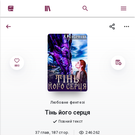


880
Любовне фентезі
Тінь його серця
Повний текст
37 глав, 187 стор.
246 262