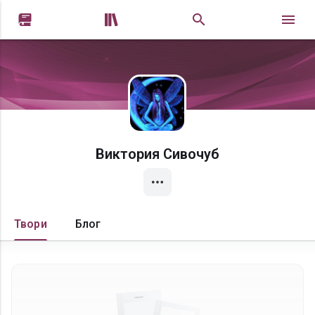


Виктория Сивочуб
Твори
Блог