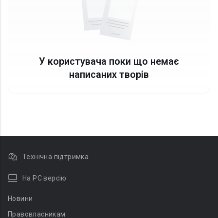
У користувача поки що немає
написаних творів
Технічна підтримка
На PC версію
Новини
Правовласникам