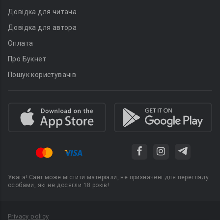
Довідка для читача
Довідка для автора
Оплата
Про Букнет
Пошук користувачів
Увага! Сайт може містити матеріали, не призначені для перегляду
особами, які не досягли 18 років!
Privacy policy