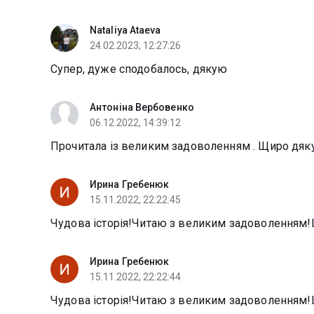
Nataliya Ataeva
24.02.2023, 12:27:26
Супер, дуже сподобалось, дякую
Антоніна Вербовенко
06.12.2022, 14:39:12
Прочитала із великим задоволенням . Щиро дяк
Ирина Гребенюк
15.11.2022, 22:22:45
Чудова iсторiя!Читаю з великим задоволенням
Ирина Гребенюк
15.11.2022, 22:22:44
Чудова iсторiя!Читаю з великим задоволенням