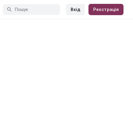
Вхід
Реєстрація