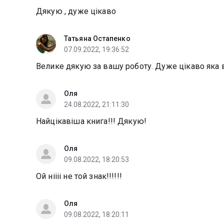
Дякую , дуже цікаво
Татьяна Остапенко
07.09.2022, 19:36:52
Велике дякую за вашу роботу. Дуже цікаво яка ві
Оля
24.08.2022, 21:11:30
Найцікавіша книга!!! Дякую!
Оля
09.08.2022, 18:20:53
Ой ніііі не той знак!!!!!!
Оля
09.08.2022, 18:20:11