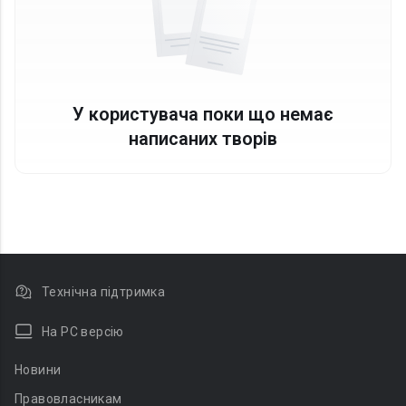
У користувача поки що немає
написаних творів
Технічна підтримка
На PC версію
Новини
Правовласникам