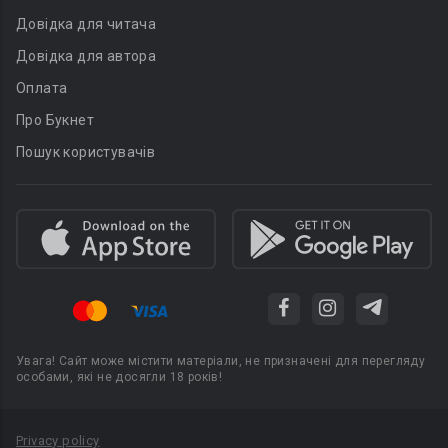
Довідка для читача
Довідка для автора
Оплата
Про Букнет
Пошук користувачів
Увага! Сайт може містити матеріали, не призначені для перегляду
особами, які не досягли 18 років!
Privacy policy