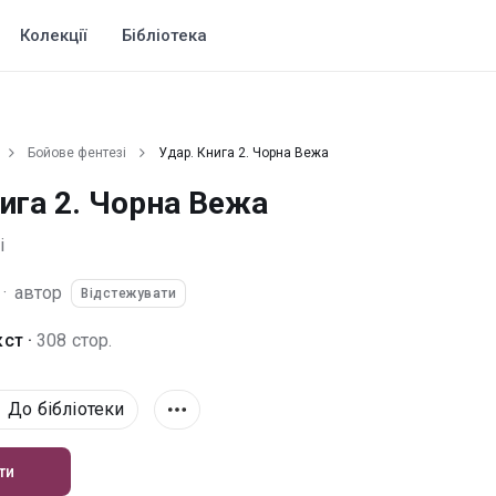
Колекції
Бібліотека
Бойове фентезі
Удар. Книга 2. Чорна Вежа
ига 2. Чорна Вежа
і
·
автор
Відстежувати
ст ·
308 стор.
До бібліотеки
ти