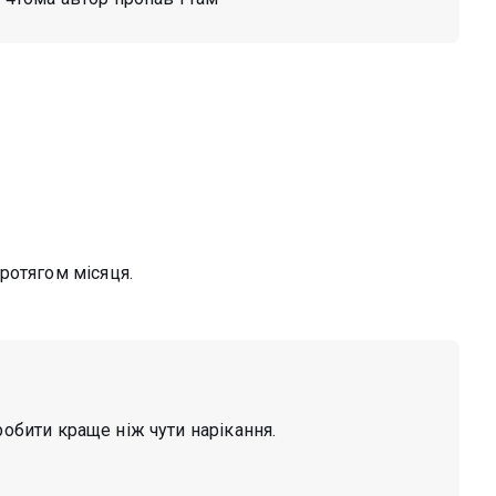
ротягом місяця.
робити краще ніж чути нарікання.