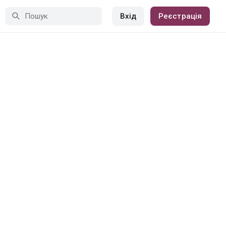
Вхід
Реєстрація