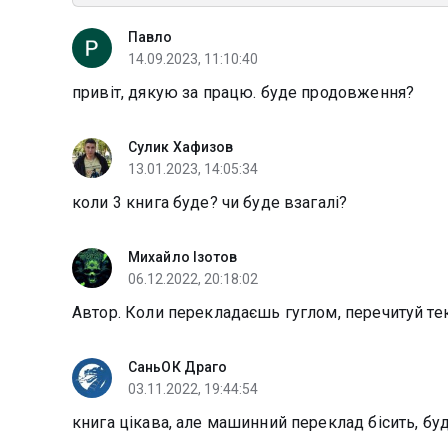
Павло
14.09.2023, 11:10:40
привіт, дякую за працю. буде продовження?
Сулик Хафизов
13.01.2023, 14:05:34
коли 3 книга буде? чи буде взагалі?
Михайло Ізотов
06.12.2022, 20:18:02
Автор. Коли перекладаєшь гуглом, перечитуй те
СаньОК Драго
03.11.2022, 19:44:54
книга цікава, але машинний переклад бісить, б