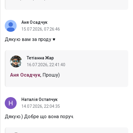
Аня Осадчук
15.07.2026, 07:26:46
Дякую вам за проду ♥️
Тетіанна Жар
16.07.2026, 22:41:40
Аня Осадчук
, Прошу)
Наталія Остапчук
14.07.2026, 22:04:35
Дякую.) Добре що вона поруч.