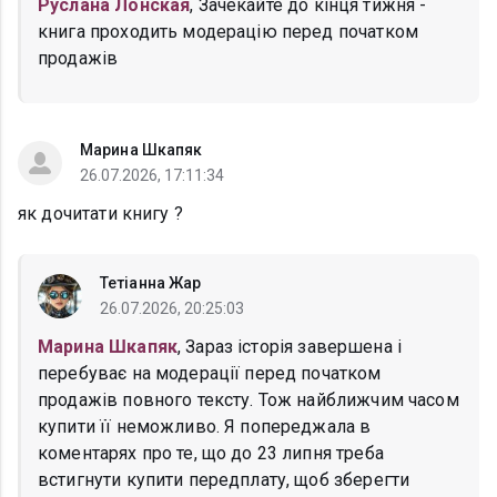
Руслана Лонская
, Зачекайте до кінця тижня -
книга проходить модерацію перед початком
продажів
Марина Шкапяк
26.07.2026, 17:11:34
як дочитати книгу ?
Тетіанна Жар
26.07.2026, 20:25:03
Марина Шкапяк
, Зараз історія завершена і
перебуває на модерації перед початком
продажів повного тексту. Тож найближчим часом
купити її неможливо. Я попереджала в
коментарях про те, що до 23 липня треба
встигнути купити передплату, щоб зберегти