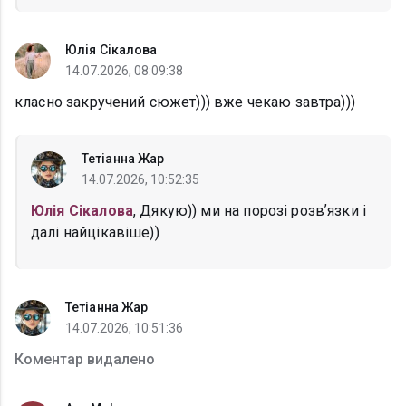
Юлія Сікалова
14.07.2026, 08:09:38
класно закручений сюжет))) вже чекаю завтра)))
Тетіанна Жар
14.07.2026, 10:52:35
Юлія Сікалова
, Дякую)) ми на порозі розвʼязки і
далі найцікавіше))
Тетіанна Жар
14.07.2026, 10:51:36
Коментар видалено