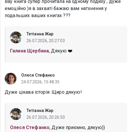
Вау книга супер прочитала на одному подиху , дуже
емоційно )я в захваті бажаю вам натхнення у
подальших ваших книгах ???
Тетіанна Жар
26.07.2026, 20:27:03
Галина Щербина
, Дякую ❤️
Олеся Стефанко
24.07.2026, 15:48:35
Дуже цікава історія. Щиро дякую!
Тетіанна Жар
26.07.2026, 20:26:50
Олеся Стефанко
, Дуже приємно, дякую))