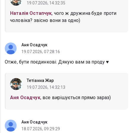
19.07.2026, 14:32:35
Наталія Остапчук
, чого ж дружина буде проти
чоловіка? звісно вони за одно)
Аня Осадчук
19.07.2026, 07:28:16
Отже, бути поєдинкові. Дякую вам за проду ♥️
Тетіанна Жар
19.07.2026, 14:32:13
Аня Осадчук
, все вирішується прямо зараз)
Аня Осадчук
18.07.2026, 09:29:29