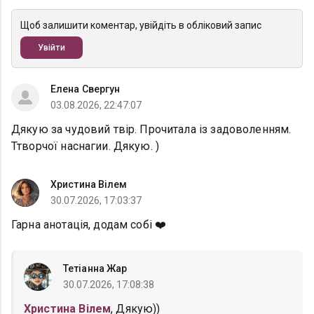
Щоб залишити коментар, увійдіть в обліковий запис
Увійти
Елена Свергун
03.08.2026, 22:47:07
Дякую за чудовий твір. Прочитала із задоволенням.
Ттворчої наснагии. Дякую. )
Христина Вілем
30.07.2026, 17:03:37
Гарна анотація, додам собі ❤️
Тетіанна Жар
30.07.2026, 17:08:38
Христина Вілем
, Дякую))