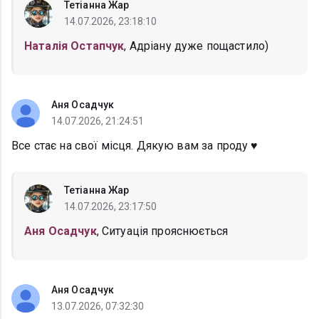
Тетіанна Жар
14.07.2026, 23:18:10
Наталія Остапчук
, Адріану дуже пощастило)
Аня Осадчук
14.07.2026, 21:24:51
Все стає на свої місця. Дякую вам за проду ♥️
Тетіанна Жар
14.07.2026, 23:17:50
Аня Осадчук
, Ситуація прояснюється
Аня Осадчук
13.07.2026, 07:32:30