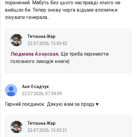
поранений. Мабуть без цього насправді нічого не
вийшло би. Тепер знову черга відьми-алхімічки
лікувати генерала...
Тетіанна Жар
22.07.2026, 15:03:42
Людмила Азорская
, Ще треба перемогти
головного лиходія книги)
Аня Осадчук
22.07.2026, 07:34:09
Гарний поєдинок. Дякую вам за проду ♥️
Тетіанна Жар
22.07.2026, 15:03:21