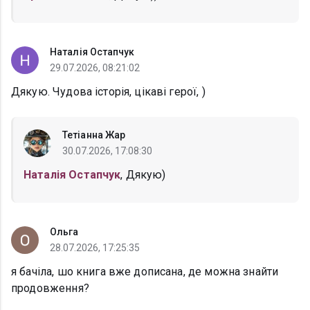
Наталія Остапчук
29.07.2026, 08:21:02
Дякую. Чудова історія, цікаві герої, )
Тетіанна Жар
30.07.2026, 17:08:30
Наталія Остапчук
, Дякую)
Ольга
28.07.2026, 17:25:35
я бачіла, шо книга вже дописана, де можна знайти
продовження?