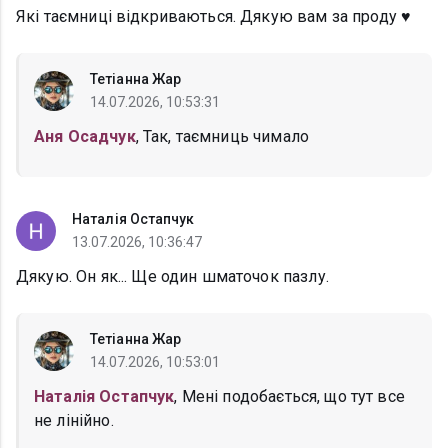
Які таємниці відкриваються. Дякую вам за проду ♥️
Тетіанна Жар
14.07.2026, 10:53:31
Аня Осадчук
, Так, таємниць чимало
Наталія Остапчук
13.07.2026, 10:36:47
Дякую. Он як... Ще один шматочок пазлу.
Тетіанна Жар
14.07.2026, 10:53:01
Наталія Остапчук
, Мені подобається, що тут все
не лінійно.