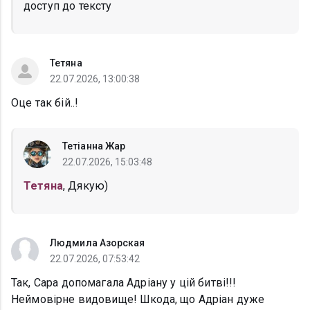
доступ до тексту
Тетяна
22.07.2026, 13:00:38
Оце так бій..!
Тетіанна Жар
22.07.2026, 15:03:48
Тетяна
, Дякую)
Людмила Азорская
22.07.2026, 07:53:42
Так, Сара допомагала Адріану у цій битві!!!
Неймовірне видовище! Шкода, що Адріан дуже