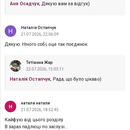
Аня Осадчук
, Дякую вам за відгук)
Наталія Остапчук
21.07.2026, 22:06:09
Дякую. Нічого собі, оце так поєдинок.
Тетіанна Жар
22.07.2026, 15:03:11
Наталія Остапчук
, Рада, що було цікаво)
натали натали
21.07.2026, 18:52:45
Кайфую від цього розділу
В зараз падлюці по заслузі....