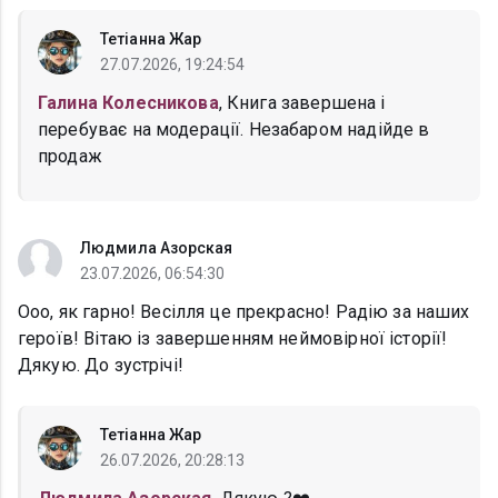
Тетіанна Жар
27.07.2026, 19:24:54
Галина Колесникова
, Книга завершена і
перебуває на модерації. Незабаром надійде в
продаж
Людмила Азорская
23.07.2026, 06:54:30
Ооо, як гарно! Весілля це прекрасно! Радію за наших
героїв! Вітаю із завершенням неймовірної історії!
Дякую. До зустрічі!
Тетіанна Жар
26.07.2026, 20:28:13