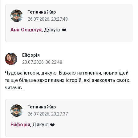
Тетіанна Жар
26.07.2026, 20:27:49
Аня Осадчук
, Дякую ❤️
Ейфорія
23.07.2026, 08:22:48
Чудова історія, дякую. Бажаю натхнення, нових ідей
та ще більше захопливих історій, які знаходять своїх
читачів.
Тетіанна Жар
26.07.2026, 20:27:37
Ейфорія
, Дякую ❤️