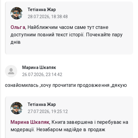
Тетіанна Жар
28.07.2026, 18:38:48
Ольга
, Найближчим часом саме тут стане
доступним повний текст історії. Почекайте пару
днів
Марина Шкапяк
26.07.2026, 23:14:42
ознайомилась ,хочу прочитати продовження ,дякую
Тетіанна Жар
27.07.2026, 19:25:12
Марина Шкапяк
, Книга завершена і перебуває на
модерації. Незабаром надійде в продаж