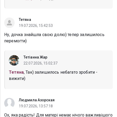
Тетяна
19.07.2026, 15:42:53
Ну, дочка знайшла свою долю) тепер залишилось
перемогти)
Тетіанна Жар
22.07.2026, 15:02:37
Тетяна
, Так) залишилось небагато зробити -
вижити)
Людмила Азорская
19.07.2026, 13:57:18
Ох, яка радість! Для матері немає нічого важливішого