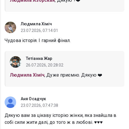
Людмила Азорская
, Дякую ?❤️
Людмила Хіміч
23.07.2026, 07:14:01
Чудова історія. І гарний фінал.
Тетіанна Жар
26.07.2026, 20:28:02
Людмила Хіміч
, Дуже приємно. Дякую ❤️
Аня Осадчук
23.07.2026, 07:47:38
Дякую вам за цікаву історію жінки, яка знайшла в
собі сили жити далі, до того ж в любові. ♥️♥️♥️