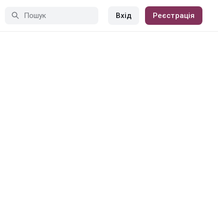
Вхід
Реєстрація