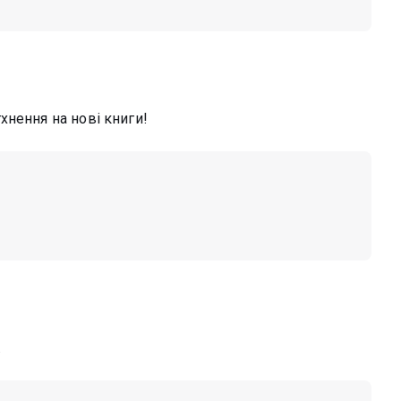
хнення на нові книги!
.