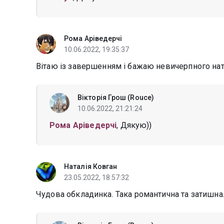
Рома Аріведерчі
10.06.2022, 19:35:37
Вітаю із завершенням і бажаю невичерпного нат
Вікторія Грош (Rouce)
10.06.2022, 21:21:24
Рома Аріведерчі
, Дякую))
Наталія Ковган
23.05.2022, 18:57:32
Чудова обкладинка. Така романтична та затишна