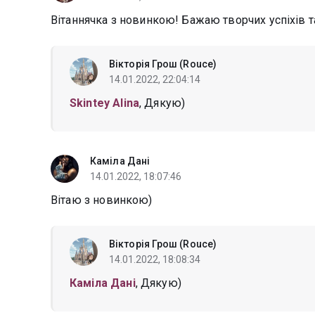
Вітаннячка з новинкою! Бажаю творчих успіхів та
Вікторія Грош (Rouce)
14.01.2022, 22:04:14
Skintey Alina
, Дякую)
Каміла Дані
14.01.2022, 18:07:46
Вітаю з новинкою)
Вікторія Грош (Rouce)
14.01.2022, 18:08:34
Каміла Дані
, Дякую)