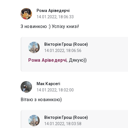
Рома Аріведерчі
14.01.2022, 18:06:33
З новинкою :) Успіху книзі!
Вікторія Грош (Rouce)
14.01.2022, 18:06:56
Рома Аріведерчі
, Дякую))
Мак Карсегі
14.01.2022, 18:02:00
Вітаю з новинкою)
Вікторія Грош (Rouce)
14.01.2022, 18:03:58