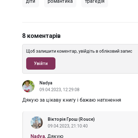
діти
романтика
трагедія
8 коментарів
Щоб залишити коментар, увійдіть в обліковий запис
Увійти
Nadya
09.04.2023, 12:29:08
Дякую за цікаву книгу і бажаю натхнення
Вікторія Грош (Rouce)
09.04.2023, 21:10:40
Nadya
, Дякую