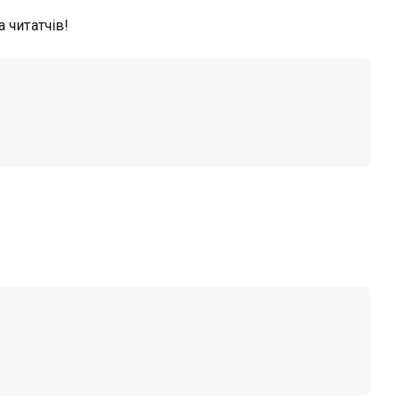
 читатчів!