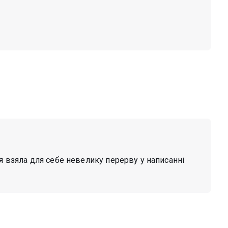
 я взяла для себе невелику перерву у написанні