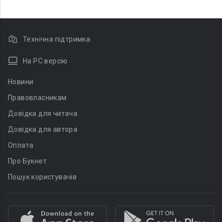
Технічна підтримка
На PC версію
Новини
Правовласникам
Довідка для читача
Довідка для автора
Оплата
Про Букнет
Пошук користувачів