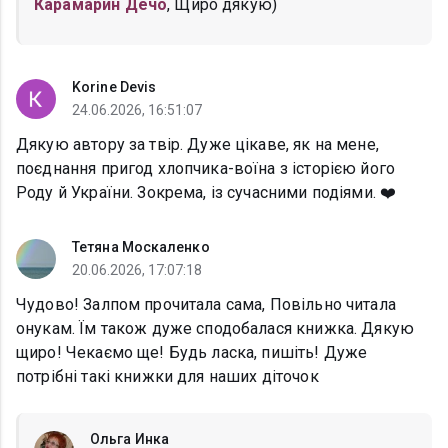
Карамарин Дечо
, Щиро дякую)
Korine Devis
24.06.2026, 16:51:07
Дякую автору за твір. Дуже цікаве, як на мене,
поєднання пригод хлопчика-воїна з історією його
Роду й України. Зокрема, із сучасними подіями. ❤️
Тетяна Москаленко
20.06.2026, 17:07:18
Чудово! Залпом прочитала сама, Повільно читала
онукам. Їм також дуже сподобалася книжка. Дякую
щиро! Чекаємо ще! Будь ласка, пишіть! Дуже
потрібні такі книжки для наших діточок
Ольга Инка