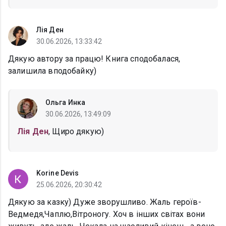
Лія Ден
30.06.2026, 13:33:42
Дякую автору за працю! Книга сподобалася,
залишила вподобайку)
Ольга Инка
30.06.2026, 13:49:09
Лія Ден
, Щиро дякую)
Korine Devis
25.06.2026, 20:30:42
Дякую за казку) Дуже зворушливо. Жаль героїв-
Ведмедя,Чаплю,Вітроногу. Хоч в інших світах вони