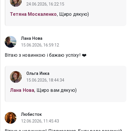
24.06.2026, 16:22:15
Тетяна Москаленко
, Щиро дякую)
Лана Нова
15.06.2026, 16:59:12
Вітаю з новинкою і бажаю успіху! ❤️
Ольга Инка
15.06.2026, 18:44:34
Лана Нова
, Щиро вам дякую)
Любисток
12.06.2026, 11:45:43