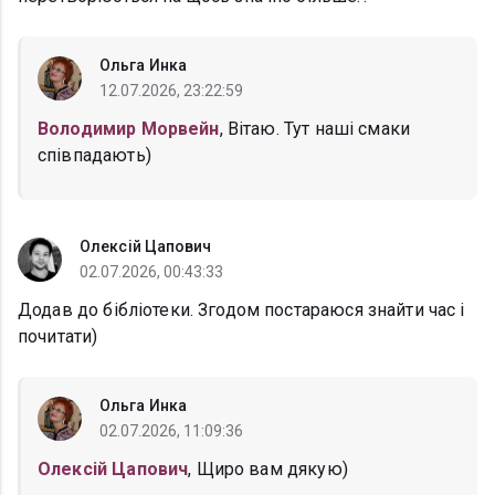
Ольга Инка
12.07.2026, 23:22:59
Володимир Морвейн
, Вітаю. Тут наші смаки
співпадають)
Олексій Цапович
02.07.2026, 00:43:33
Додав до бібліотеки. Згодом постараюся знайти час і
почитати)
Ольга Инка
02.07.2026, 11:09:36
Олексій Цапович
, Щиро вам дякую)