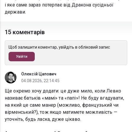
і яке саме зараз потерпає від Дракона сусідньої
держави.
15 коментарів
Щоб залишити коментар, увійдіть в обліковий запис
Увійти
Олексій Цапович
04.08.2026, 22:14:45
Ще окремо хочу додати: це дуже мило, коли Левко
називає батьків «мамі» та «папі»! Не буду вгадувати,
на який це саме манер (можливо, французький чи
вірменський?), тож якщо матимете можливість —
уточніть, будь ласка, дуже цікаво.