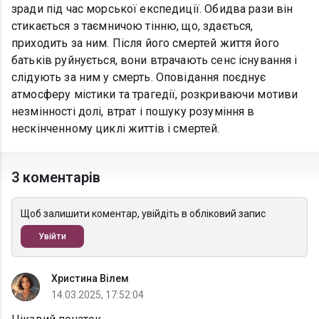
зради під час морської експедиції. Обидва рази він
стикається з таємничою тінню, що, здається,
приходить за ним. Після його смертей життя його
батьків руйнується, вони втрачають сенс існування і
слідують за ним у смерть. Оповідання поєднує
атмосферу містики та трагедії, розкриваючи мотиви
незмінності долі, втрат і пошуку розуміння в
нескінченному циклі життів і смертей.
3 коментарів
Щоб залишити коментар, увійдіть в обліковий запис
Увійти
Христина Вілем
14.03.2025, 17:52:04