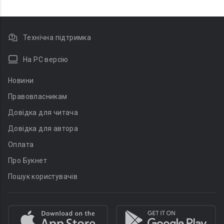
Технічна підтримка
На PC версію
Новини
Правовласникам
Довідка для читача
Довідка для автора
Оплата
Про Букнет
Пошук користувачів