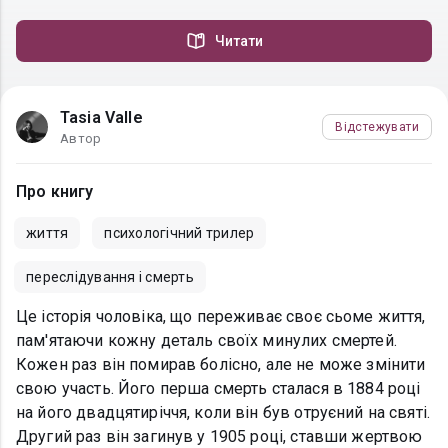
Читати
Tasia Valle
Відстежувати
Автор
Про книгу
життя
психологічний трилер
переслідування і смерть
Це історія чоловіка, що переживає своє сьоме життя,
пам'ятаючи кожну деталь своїх минулих смертей.
Кожен раз він помирав болісно, але не може змінити
свою участь. Його перша смерть сталася в 1884 році
на його двадцятиріччя, коли він був отруєний на святі.
Другий раз він загинув у 1905 році, ставши жертвою