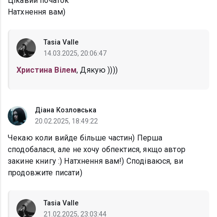
Цікавий початок
Натхнення вам)
Tasia Valle
14.03.2025, 20:06:47
Христина Вілем
, Дякую ))))
Діана Козловська
20.02.2025, 18:49:22
Чекаю коли вийде більше частин) Перша
сподобалася, але не хочу обпектися, якщо автор
закине книгу :) Натхнення вам!) Сподіваюся, ви
продовжите писати)
Tasia Valle
21.02.2025, 23:03:44