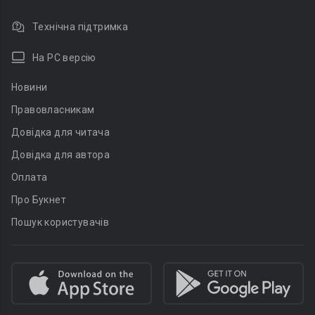
Технічна підтримка
На PC версію
Новини
Правовласникам
Довідка для читача
Довідка для автора
Оплата
Про Букнет
Пошук користувачів