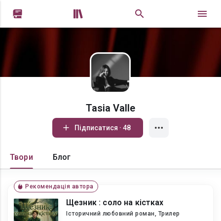


Tasia Valle
Підписатися · 48
Твори
Блог
Рекомендація автора
Щезник : соло на кістках
Історичний любовний роман, Трилер