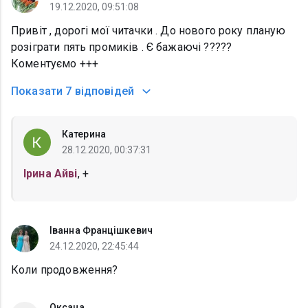
19.12.2020, 09:51:08
Привіт , дорогі мої читачки . До нового року планую
розіграти пять промиків . Є бажаючі ?????
Коментуємо +++
Показати
7 відповідей
Катерина
28.12.2020, 00:37:31
Ірина Айві
, +
Іванна Францішкевич
24.12.2020, 22:45:44
Коли продовження?
Оксана