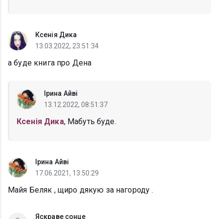
Ксенія Дика
13.03.2022, 23:51:34
а буде книга про Дена
Ірина Айві
13.12.2022, 08:51:37
Ксенія Дика
, Мабуть буде.
Ірина Айві
17.06.2021, 13:50:29
Майя Беляк , щиро дякую за нагороду .
Яскраве сонце