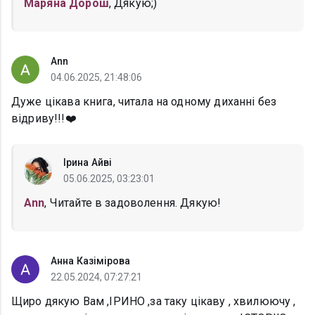
Маряна Дорош
, Дякую;)
Ann
04.06.2025, 21:48:06
Дуже цікава книга, читала на одному диханні без
відриву!!!❤️
Ірина Айві
05.06.2025, 03:23:01
Ann
, Читайте в задоволення. Дякую!
Анна Казімірова
22.05.2024, 07:27:21
Щиро дякую Вам ,ІРИНО ,за таку цікаву , хвилюючу ,