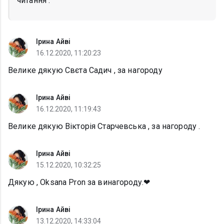
читання .
Ірина Айві
16.12.2020, 11:20:23
Велике дякую Свєта Садич , за нагороду
Ірина Айві
16.12.2020, 11:19:43
Велике дякую Вікторія Старчевська , за нагороду .
Ірина Айві
15.12.2020, 10:32:25
Дякую , Oksana Pron за винагороду.❤
Ірина Айві
13.12.2020, 14:33:04