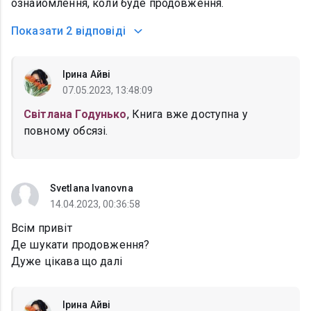
ознайомлення, коли буде продовження.
Показати
2 відповіді
Ірина Айві
07.05.2023, 13:48:09
Світлана Годунько
, Книга вже доступна у
повному обсязі.
Svetlana Ivanovna
14.04.2023, 00:36:58
Всім привіт
Де шукати продовження?
Дуже цікава що далі
Ірина Айві