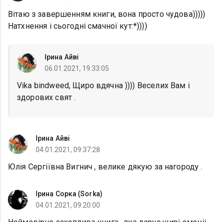
Вітаю з завершенням книги, вона просто чудова)))))
Натхнення і сьогодні смачної кут:*))))
Ірина Айві
06.01.2021, 19:33:05
Vika bindweed, Щиро вдячна )))) Веселих Вам і
здорових свят .
Ірина Айві
04.01.2021, 09:37:28
Юлія Сергіївна Вигнич , велике дякую за нагороду .
Ірина Сорка (Sorka)
04.01.2021, 09:20:00