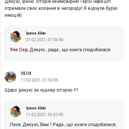
Дякую, Ірино. Історія неймовірна! Герої нарешті
отримали своє кохання в нагороду! Я відчула бурю
емоцій)
Ірина Айві
21.02.2021, 07:56:40
Уля Сер
, Дякую , рада , що книга сподобалася .
ЛЕСЯ
11.02.2021, 01:50:06
Щиро дякую за чудову історію !!!
Ірина Айві
11.02.2021, 06:53:40
Леся, Дякую, Вам ! Рада , що книга сподобалася .