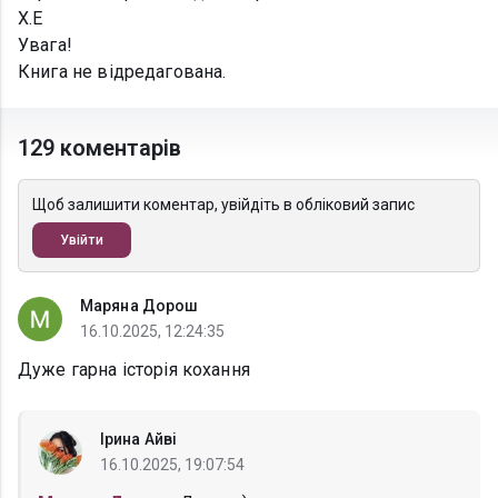
Х.Е
Увага!
Книга не відредагована.
129 коментарів
Щоб залишити коментар, увійдіть в обліковий запис
Увійти
Маряна Дорош
16.10.2025, 12:24:35
Дуже гарна історія кохання
Ірина Айві
16.10.2025, 19:07:54