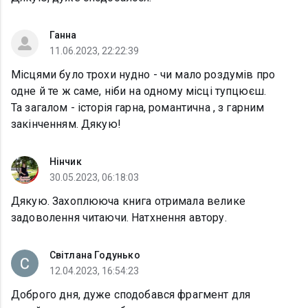
Ганна
11.06.2023, 22:22:39
Місцями було трохи нудно - чи мало роздумів про
одне й те ж саме, ніби на одному місці тупцюєш.
Та загалом - історія гарна, романтична , з гарним
закінченням. Дякую!
Нінчик
30.05.2023, 06:18:03
Дякую. Захоплююча книга отримала велике
задоволення читаючи. Натхнення автору.
Світлана Годунько
12.04.2023, 16:54:23
Доброго дня, дуже сподобався фрагмент для