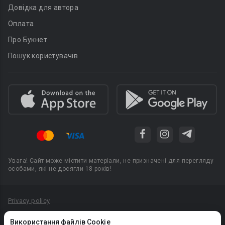
Довідка для автора
Оплата
Про Букнет
Пошук користувачів
Увага! Сайт може містити матеріали, не призначені для перегляду
особами, які не досягли 18 років!
Privacy policy
Угода користувача
Використання файлів Cookie