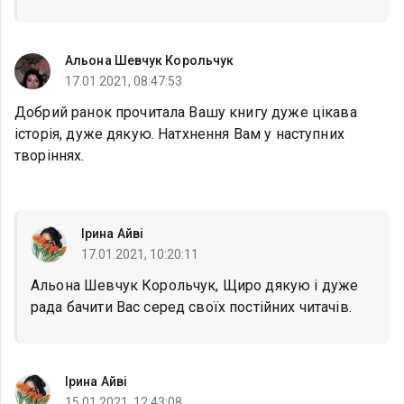
Альона Шевчук Корольчук
17.01.2021, 08:47:53
Добрий ранок прочитала Вашу книгу дуже цікава
історія, дуже дякую. Натхнення Вам у наступних
творіннях.
Ірина Айві
17.01.2021, 10:20:11
Альона Шевчук Корольчук, Щиро дякую і дуже
рада бачити Вас серед своїх постійних читачів.
Ірина Айві
15.01.2021, 12:43:08