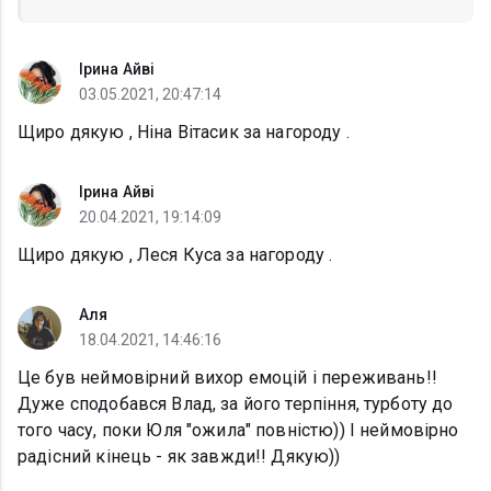
Ірина Айві
03.05.2021, 20:47:14
Щиро дякую , Ніна Вітасик за нагороду .
Ірина Айві
20.04.2021, 19:14:09
Щиро дякую , Леся Куса за нагороду .
Аля
18.04.2021, 14:46:16
Це був неймовірний вихор емоцій і переживань!!
Дуже сподобався Влад, за його терпіння, турботу до
того часу, поки Юля "ожила" повністю)) І неймовірно
радісний кінець - як завжди!! Дякую))