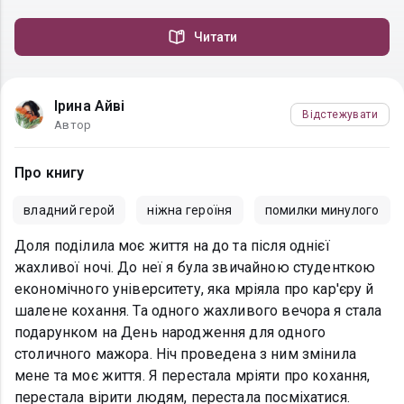
Читати
Ірина Айві
Відстежувати
Автор
Про книгу
владний герой
ніжна героїня
помилки минулого
Доля поділила моє життя на до та після однієї
жахливої ночі. До неї я була звичайною студенткою
економічного університету, яка мріяла про кар'єру й
шалене кохання. Та одного жахливого вечора я стала
подарунком на День народження для одного
столичного мажора. Ніч проведена з ним змінила
мене та моє життя. Я перестала мріяти про кохання,
перестала вірити людям, перестала посміхатися.