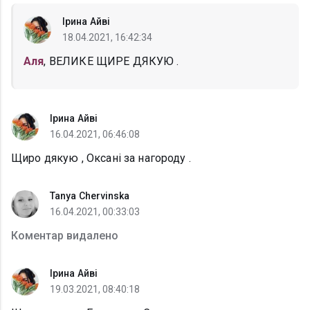
Ірина Айві
18.04.2021, 16:42:34
Аля
, ВЕЛИКЕ ЩИРЕ ДЯКУЮ .
Ірина Айві
16.04.2021, 06:46:08
Щиро дякую , Оксані за нагороду .
Tanya Chervinska
16.04.2021, 00:33:03
Коментар видалено
Ірина Айві
19.03.2021, 08:40:18