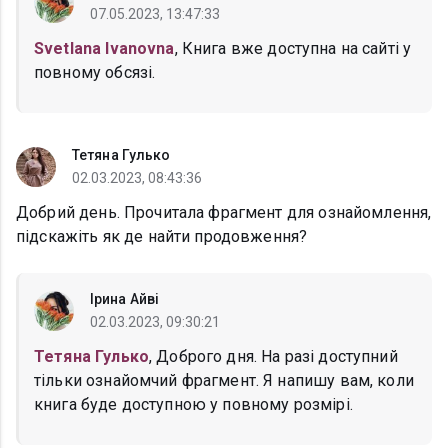
07.05.2023, 13:47:33
Svetlana Ivanovna
, Книга вже доступна на сайті у
повному обсязі.
Тетяна Гулько
02.03.2023, 08:43:36
Добрий день. Прочитала фрагмент для ознайомлення,
підскажіть як де найти продовження?
Ірина Айві
02.03.2023, 09:30:21
Тетяна Гулько
, Доброго дня. На разі доступний
тільки ознайомчий фрагмент. Я напишу вам, коли
книга буде доступною у повному розмірі.