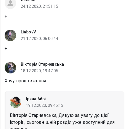
24.12.2020, 21:51:15
+
LiubovV
21.12.2020, 06:00:44
+
Вікторія Старчевська
18.12.2020, 19:47:05
Хочу продовження.
Ірина Айві
19.12.2020, 09:45:13
Вікторія Старчевська, Дякую за увагу до цієї
історії , сьогоднішній розділ уже доступний для