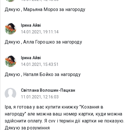
Дякую , Марьяна Мороз за нагороду
Ірина Айві
14.01.2021, 19:11:14
Дякую , Алла Горошко за нагороду
Ірина Айві
14.01.2021, 15:43:51
Дякую , Наталя Бойко за нагороду
Світлана Волошин-Пацкан
11.01.2021, 12:16:03
Іра, я готова у вас купити книжку "Кохання в
нагороду" але можна ваш номер картки, куди можна
здійснити оплату. Я сvv і термін дії картки не показую.
Дякую за розуміння