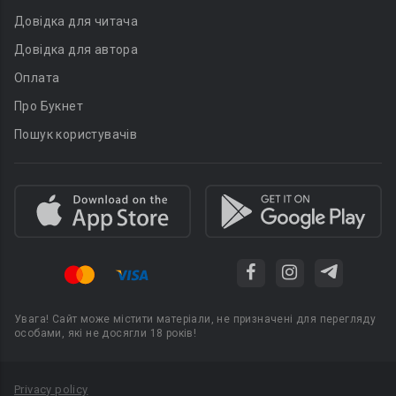
Довідка для читача
Довідка для автора
Оплата
Про Букнет
Пошук користувачів
Увага! Сайт може містити матеріали, не призначені для перегляду
особами, які не досягли 18 років!
Privacy policy