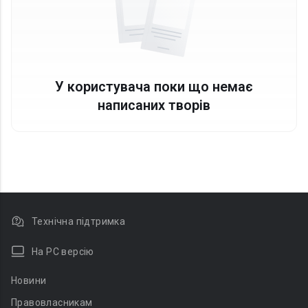
У користувача поки що немає
написаних творів
Технічна підтримка
На PC версію
Новини
Правовласникам