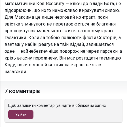
математичний Код Всесвіту — ключ до влади Бога, не
підозрюючи, що його неможливо вирахувати силою.
Для Максима це лише черговий контракт, поки
звістка з минулого не перетворюється на благання
про порятунок маленького життя на іншому краю
галактики. Коли за тобою полюють флоти Секторів, а
вантаж у кабіні реагує на твій відчай, залишається
одне — найнебезпечніша подорож не через парсеки, а
крізь власну порожнечу. Він має розгадати таємницю
Коду, поки останній вогник на екрані не згас
назавжди.
7 коментарів
Щоб залишити коментар, увійдіть в обліковий запис
Увійти