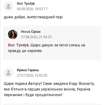
Ihor Tyndyk
06.08.2026, 18:02:17
дуже добре, житєствердний твір
Нісса Сіріан
07.08.2026, 21:44:23
Ihor Tyndyk
, Щиро дякую за теплі слова, на
правду це окриляє.
Ирина Гарина
27.07.2026, 15:02:05
Щира подяка Автору! Саме завдяки Коду Всесвіту,
яке б'ється в серцях українських воїнів, Україна
переможе і буде процвітаючою!