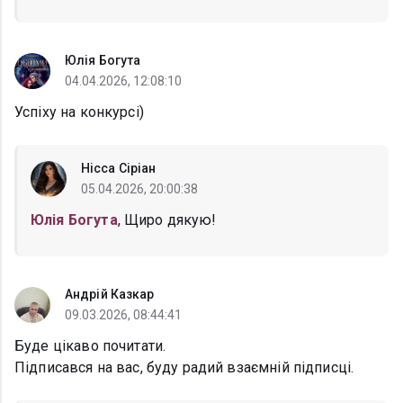
Юлія Богута
04.04.2026, 12:08:10
Успіху на конкурсі)
Нісса Сіріан
05.04.2026, 20:00:38
Юлія Богута
, Щиро дякую!
Андрій Казкар
09.03.2026, 08:44:41
Буде цікаво почитати.
Підписався на вас, буду радий взаємній підписці.