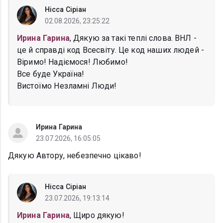
Нісса Сіріан
02.08.2026, 23:25:22
Ирина Гарина
, Дякую за такі теплі слова. ВНЛ -
це й справді код Всесвіту. Це код наших людей -
Віримо! Надіємося! Любимо!
Все буде Україна!
Вистоїмо Незламні Люди!
Ирина Гарина
23.07.2026, 16:05:05
Дякую Автору, небезпечно цікаво!
Нісса Сіріан
23.07.2026, 19:13:14
Ирина Гарина
, Щиро дякую!