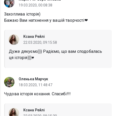
19.03.2020, 00:08:38
Захоплива історія)
Бажаю Вам натхнення у вашій творчості❤
Ксана Рейлі
22.03.2020, 09:15:58
Дуже дякуємо))) Радіємо, що вам сподобалась
ця історія)))♥️
Оленька Марчук
18.03.2020, 11:48:47
Чудова історія кохання. Спасибі!!!
Ксана Рейлі