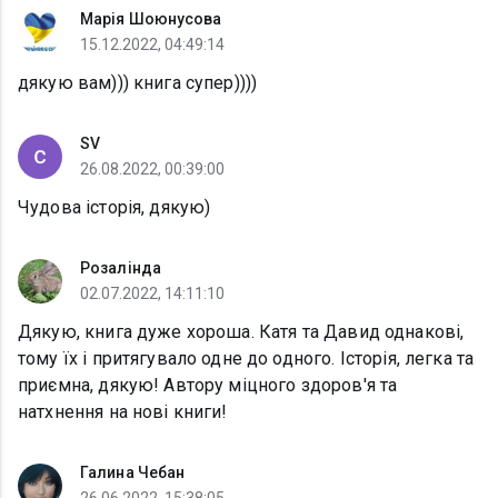
Марія Шоюнусова
15.12.2022, 04:49:14
дякую вам))) книга супер))))
SV
26.08.2022, 00:39:00
Чудова історія, дякую)
Розалінда
02.07.2022, 14:11:10
Дякую, книга дуже хороша. Катя та Давид однакові,
тому їх і притягувало одне до одного. Історія, легка та
приємна, дякую! Автору міцного здоров'я та
натхнення на нові книги!
Галина Чебан