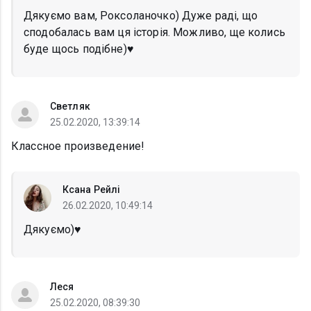
Дякуємо вам, Роксоланочко) Дуже раді, що
сподобалась вам ця історія. Можливо, ще колись
буде щось подібне)♥️
Светляк
25.02.2020, 13:39:14
Классное произведение!
Ксана Рейлі
26.02.2020, 10:49:14
Дякуємо)♥️
Леся
25.02.2020, 08:39:30