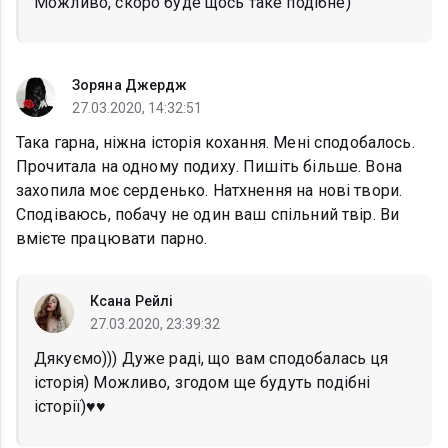
Можливо, скоро буде щось таке подібне)
Зоряна Джердж
27.03.2020, 14:32:51
Така гарна, ніжна історія кохання. Мені сподобалось.
Прочитала на одному подиху. Пишіть більше. Вона
захопила моє серденько. Натхнення на нові твори.
Сподіваюсь, побачу не один ваш спільний твір. Ви
вмієте працювати парно.
Ксана Рейлі
27.03.2020, 23:39:32
Дякуємо))) Дуже раді, що вам сподобалась ця
історія) Можливо, згодом ще будуть подібні
історії)♥️♥️