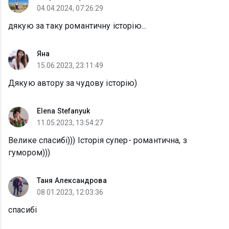
04.04.2024, 07:26:29
дякую за таку романтичну історію...
Яна
15.06.2023, 23:11:49
Дякую автору за чудову історію)
Elena Stefanyuk
11.05.2023, 13:54:27
Велике спасибі))) Історія супер- романтична, з
гумором)))
Таня Александрова
08.01.2023, 12:03:36
спасибі