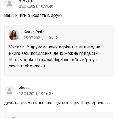
Viktoria
25.07.2021, 10:59:40
Ваші книги виходять в друк?
Ксана Рейлі
25.07.2021, 11:06:12
Viktoria
, У друкованому варіанті є лише одна
книга. Ось посилання, де їх можна придбати:
https://bookclub.ua/catalog/books/love/ps-ya-
navchu-tebe-znovu
zheee
13.04.2021, 19:16:37
дужеее дякую вам, така щира історія!!! прекраснааа