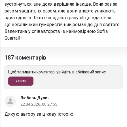
зустрінуться, але доля вирішила інакше. Вона раз за
разом зводить їх разом, але вони вперто уникають
один одного. Та все ж одного разу їй це вдасться...
Це невеличкий гумористичний роман до дня святого
Валентина у співавторстві з неймовірною Sofia
Guerra!!!
187 коментарів
Щоб залишити коментар, увійдіть в обліковий запис
Увійти
Любовь Дулич
22.04.2026, 00:27:55
Дякую автору за цікаву історію.