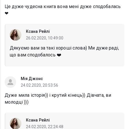
Це дуже чудесна книга вона мені дуже сподобалась
❤
Ксана Рейлі
26.02.2020, 10:49:00
Дякуємо вам за такі хороші слова) Ми дуже раді,
що вам сподобалось ❤️
Мія Джонс
24.02.2020, 20:53:56
Дуже мила історія)) і крутий кінець)) Дівчата, ви
молодці )))
Ксана Рейлі
24.02.2020, 22:24:48