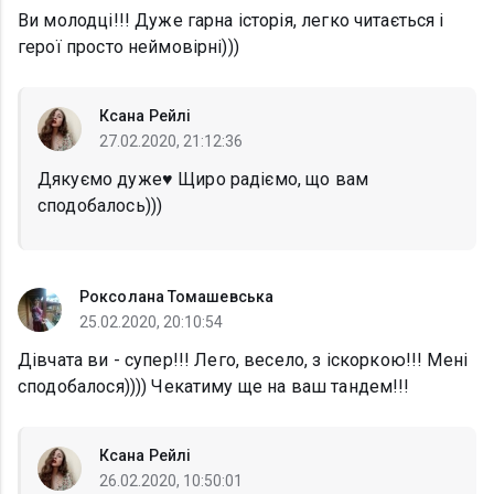
Ви молодці!!! Дуже гарна історія, легко читається і
герої просто неймовірні)))
Ксана Рейлі
27.02.2020, 21:12:36
Дякуємо дуже♥️ Щиро радіємо, що вам
сподобалось)))
Роксолана Томашевська
25.02.2020, 20:10:54
Дівчата ви - супер!!! Лего, весело, з іскоркою!!! Мені
сподобалося)))) Чекатиму ще на ваш тандем!!!
Ксана Рейлі
26.02.2020, 10:50:01