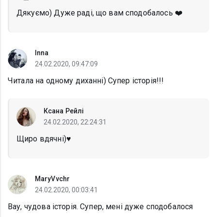
Дякуємо) Дуже раді, що вам сподобалось ❤️
Inna
24.02.2020, 09:47:09
Читала на одному диханні) Супер історія!!!
Ксана Рейлі
24.02.2020, 22:24:31
Щиро вдячні)♥️
MaryVvchr
24.02.2020, 00:03:41
Вау, чудова історія. Супер, мені дуже сподобалося