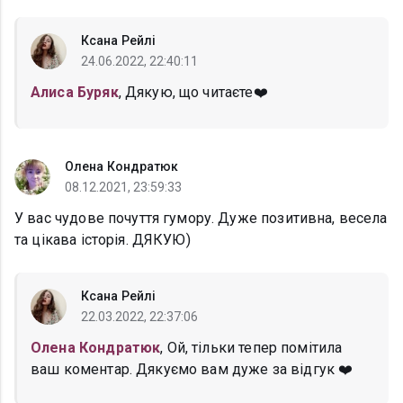
Ксана Рейлі
24.06.2022, 22:40:11
Алиса Буряк
, Дякую, що читаєте❤️
Олена Кондратюк
08.12.2021, 23:59:33
У вас чудове почуття гумору. Дуже позитивна, весела
та цікава історія. ДЯКУЮ)
Ксана Рейлі
22.03.2022, 22:37:06
Олена Кондратюк
, Ой, тільки тепер помітила
ваш коментар. Дякуємо вам дуже за відгук ❤️