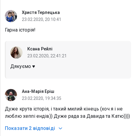
Христя Терлецька
23.02.2020, 20:10:41
Гарна історія!
Ксана Рейлі
23.02.2020, 22:41:21
Дякуємо ♥️
Ана-Марія Еріш
23.02.2020, 19:34:35
Дуже крута історія, і такий милий кінець (хоч я і не
люблю хеппі ендів)) Дуже рада за Давида та Катю))))
Показати
2 відповіді