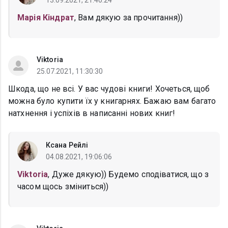
13.09.2021, 21:40:24
Марія Кіндрат
, Вам дякую за прочитання))
Viktoria
25.07.2021, 11:30:30
Шкода, що не всі. У вас чудові книги! Хочеться, щоб
можна було купити їх у книгарнях. Бажаю вам багато
натхнення і успіхів в написанні нових книг!
Ксана Рейлі
04.08.2021, 19:06:06
Viktoria
, Дуже дякую)) Будемо сподіватися, що з
часом щось зміниться))