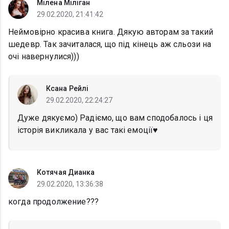
Мілена Міліган
29.02.2020, 21:41:42
Неймовірно красива книга. Дякую авторам за такий
шедевр. Так зачиталася, що під кінець аж сльози на
очі навернулися)))
Ксана Рейлі
29.02.2020, 22:24:27
Дуже дякуємо) Радіємо, що вам сподобалось і ця
історія викликала у вас такі емоції♥️
Котячая Дианка
29.02.2020, 13:36:38
когда продолжение???