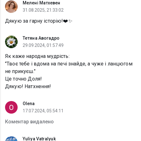
Мелені Матхевен
31.08.2025, 21:33:02
Дякую за гарну історію!❤️✨
Тетяна Авогадро
29.09.2024, 01:57:49
Як каже народна мудрість:
"Твоє тебе і вдома на печі знайде, а чуже і ланцюгом
не прикуєш."
Це точно Доля!
Дякую! Натхнення!
Olena
17.07.2024, 05:54:11
Коментар видалено
Yuliya Vatralyuk