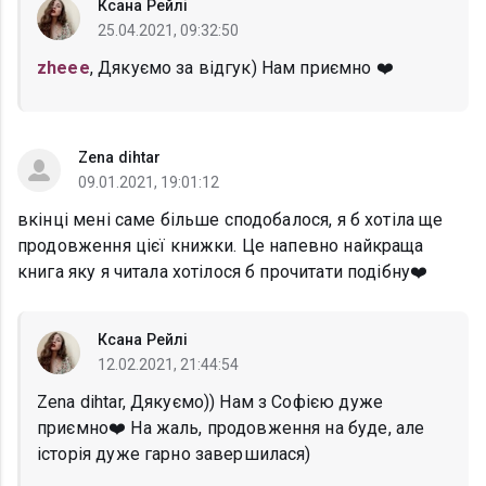
Ксана Рейлі
25.04.2021, 09:32:50
zheee
, Дякуємо за відгук) Нам приємно ❤️
Zena dihtar
09.01.2021, 19:01:12
вкінці мені саме більше сподобалося, я б хотіла ще
продовження цієї книжки. Це напевно найкраща
книга яку я читала хотілося б прочитати подібну❤️
Ксана Рейлі
12.02.2021, 21:44:54
Zena dihtar, Дякуємо)) Нам з Софією дуже
приємно❤️ На жаль, продовження на буде, але
історія дуже гарно завершилася)