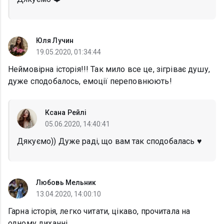
Юля Лучин
19.05.2020, 01:34:44
Неймовірна історія!!! Так мило все це, зігріває душу,
дуже сподобалось, емоції переповнюють!
Ксана Рейлі
05.06.2020, 14:40:41
Дякуємо)) Дуже раді, що вам так сподобалась ♥️
Любовь Мельник
13.04.2020, 14:00:10
Гарна історія, легко читати, цікаво, прочитала на
одному диханні.