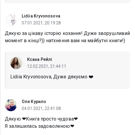
Lidiia Kryvonosova
07.01.2021, 20:19:28
Дякую за цікаву історію кохання! Дуже зворушливий
момент в кінці?)) натхнення вам на майбутні книги!)
Ксана Рейлі
12.02.2021, 21:44:11
Lidiia Kryvonosova, Дуже дякуємо ❤️
Оля Курило
04.01.2021, 22:41:08
Дякую ❤Книга просто чудова❤
Я залишилась задоволеною❤