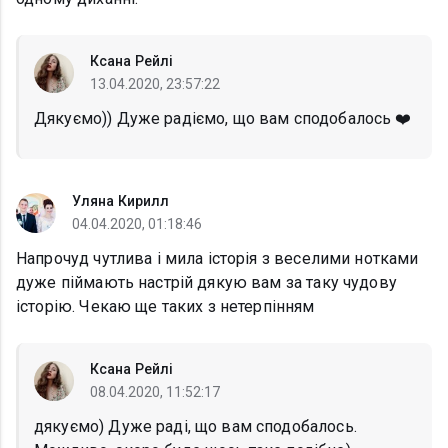
Ксана Рейлі
13.04.2020, 23:57:22
Дякуємо)) Дуже радіємо, що вам сподобалось ❤️
Уляна Кирилл
04.04.2020, 01:18:46
Напрочуд чутлива і мила історія з веселими нотками
дуже піймають настрій дякую вам за таку чудову
історію. Чекаю ще таких з нетерпінням
Ксана Рейлі
08.04.2020, 11:52:17
дякуємо) Дуже раді, що вам сподобалось.