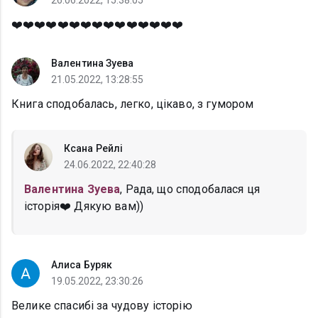
26.06.2022, 15:38:05
❤️❤️❤️❤️❤️❤️❤️❤️❤️❤️❤️❤️❤️❤️❤️
Валентина Зуева
21.05.2022, 13:28:55
Книга сподобалась, легко, цікаво, з гумором
Ксана Рейлі
24.06.2022, 22:40:28
Валентина Зуева
, Рада, що сподобалася ця
історія❤️ Дякую вам))
Алиса Буряк
19.05.2022, 23:30:26
Велике спасибі за чудову історію