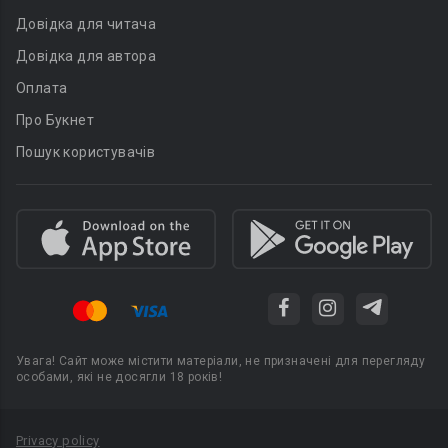
Довідка для читача
Довідка для автора
Оплата
Про Букнет
Пошук користувачів
Увага! Сайт може містити матеріали, не призначені для перегляду
особами, які не досягли 18 років!
Privacy policy