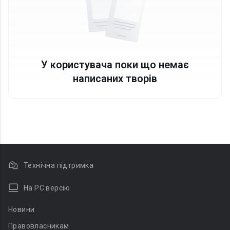
У користувача поки що немає
написаних творів
Технічна підтримка
На PC версію
Новини
Правовласникам