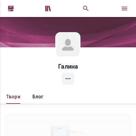


Галина
Твори
Блог