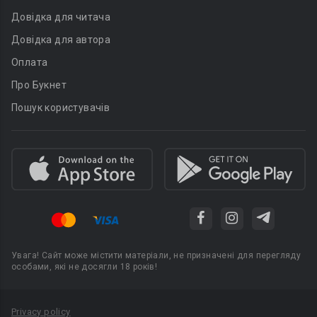
Довідка для читача
Довідка для автора
Оплата
Про Букнет
Пошук користувачів
Увага! Сайт може містити матеріали, не призначені для перегляду
особами, які не досягли 18 років!
Privacy policy