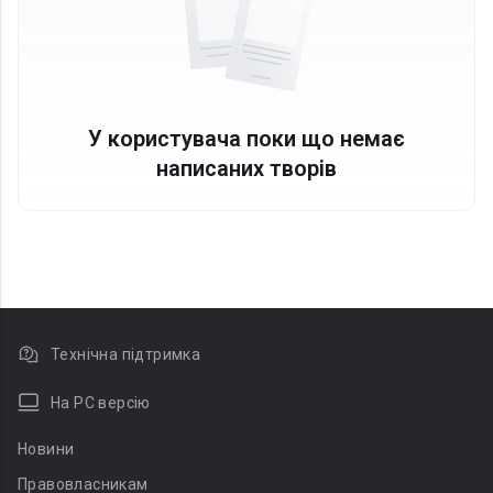
У користувача поки що немає
написаних творів
Технічна підтримка
На PC версію
Новини
Правовласникам