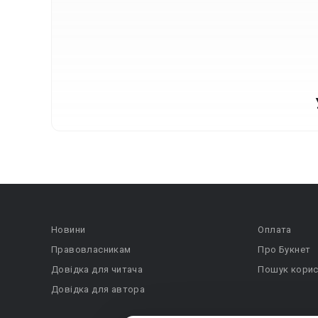
Новини
Оплата
Правовласникам
Про Букнет
Довідка для читача
Пошук корис
Довідка для автора