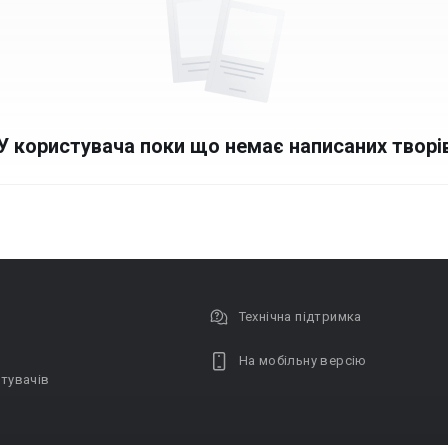
У користувача поки що немає написаних творі
Технічна підтримка
На мобільну версію
тувачів