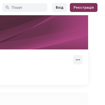
Вхід
Реєстрація