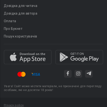
Довідка для читача
Довідка для автора
Оплата
Про Букнет
Пошук користувачів
Увага! Сайт може містити матеріали, не призначені для перегляду
особами, які не досягли 18 років!
Privacy policy