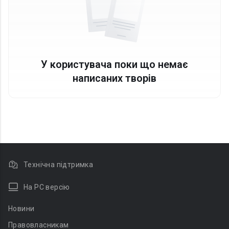
У користувача поки що немає
написаних творів
Технічна підтримка
На PC версію
Новини
Правовласникам