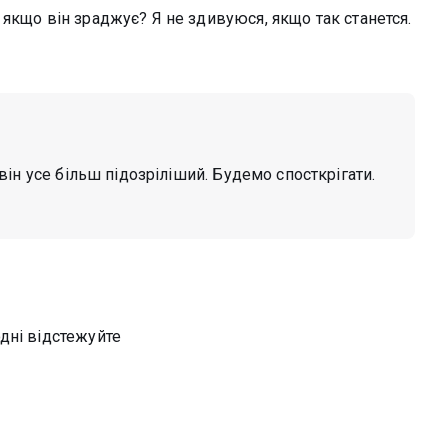
якщо він зраджує? Я не здивуюся, якщо так станется.
він усе більш підозріліший. Будемо спосткрігати.
дні відстежуйте