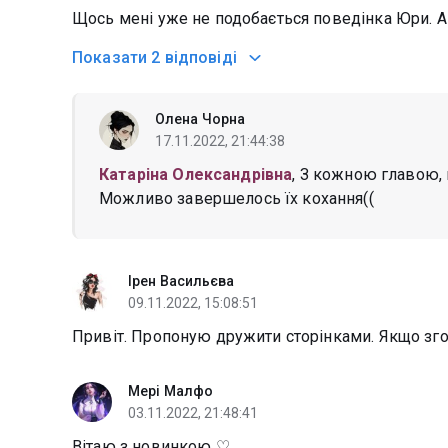
Щось мені уже не подобається поведінка Юри. А 
Показати
2 відповіді
Олена Чорна
17.11.2022, 21:44:38
Катаріна Олександрівна
, З кожною главою, 
Можливо завершелось їх кохання((
Ірен Васильєва
09.11.2022, 15:08:51
Привіт. Пропоную дружити сторінками. Якщо зго
Мері Малфо
03.11.2022, 21:48:41
Вітаю з новинкою ♡