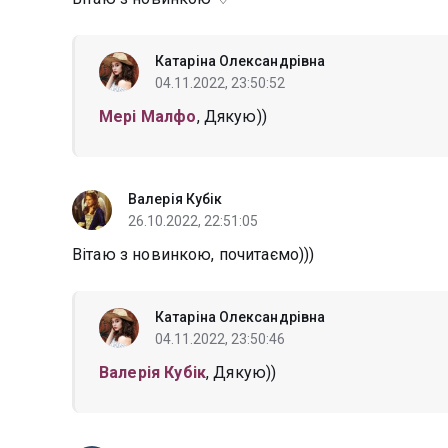
Катаріна Олександрівна
04.11.2022, 23:50:52
Мері Малфо
, Дякую))
Валерія Кубік
26.10.2022, 22:51:05
Вітаю з новинкою, почитаємо)))
Катаріна Олександрівна
04.11.2022, 23:50:46
Валерія Кубік
, Дякую))