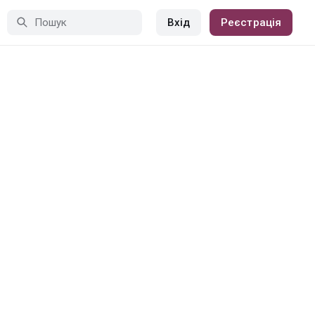
Вхід
Реєстрація