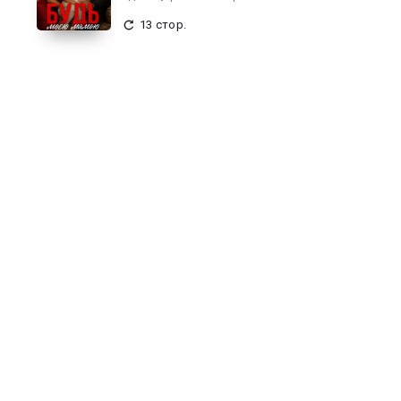
13 стор.