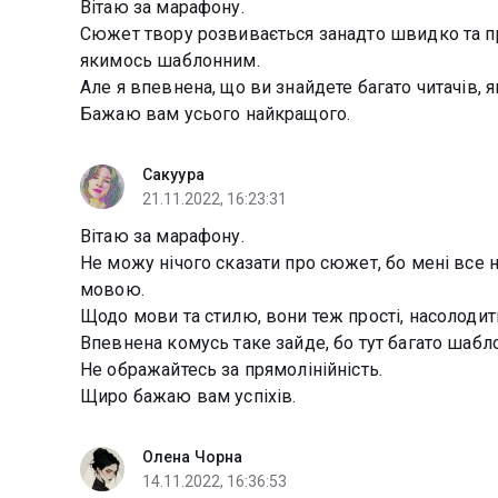
Вітаю за марафону.
Сюжет твору розвивається занадто швидко та про
якимось шаблонним.
Але я впевнена, що ви знайдете багато читачів,
Бажаю вам усього найкращого.
Сакуура
21.11.2022, 16:23:31
Вітаю за марафону.
Не можу нічого сказати про сюжет, бо мені все н
мовою.
Щодо мови та стилю, вони теж прості, насолодит
Впевнена комусь таке зайде, бо тут багато шабл
Не ображайтесь за прямолінійність.
Щиро бажаю вам успіхів.
Олена Чорна
14.11.2022, 16:36:53