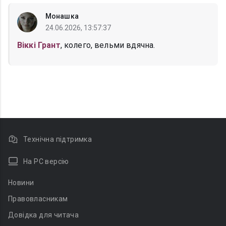
Монашка
24.06.2026, 13:57:37
Віккі Грант
, колего, вельми вдячна.
Технічна підтримка
На PC версію
Новини
Правовласникам
Довідка для читача