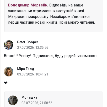
Володимир Морвейн
, Відповідь на ваше
запитання ви отримаєте в наступній книзі:
Макросвіт макросвіту. Незабаром з'являться
перші частини нової книги. Приємного читання.
Peter Cooper
27.07.2026, 12:35:56
Вітаю!!! Успіху! Підписався, буду радий взаємності.
Міра Голд
03.07.2026, 10:41:21
❤️
Монашка
03.07.2026, 21:58:56