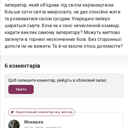
імператор, який об'єднав під своїм керівництвом
більше сотні світів макросвіту, не дає спокійно жити
та розвиватися своїм сусідам. Усередині імперії
шириться смута. Хоча чи є сенс нечисленній команді
кидати виклик самому імператору? Можуть миттєво
загинути в горнилі нескінченних боїв. Без сторонньої
допоги їм не вижити. Та й чи захоче хтось допомогти?
6 коментарів
Щоб залишити коментар, увійдіть в обліковий запис
Увійти
Закріплений коментар від автора
Монашка