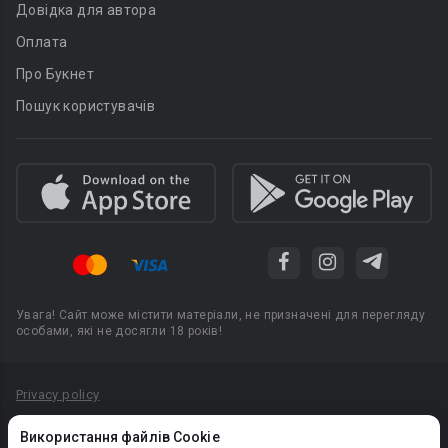
Довідка для автора
Оплата
Про Букнет
Пошук користувачів
Увага! Сайт може містити матеріали, не призначені для перегляду
особами, які не досягли 18 років!
Privacy policy
Угода користувача
Використання файлів Cookie