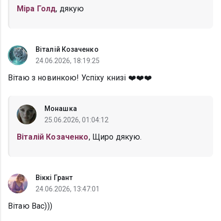
Міра Голд
, дякую
Віталій Козаченко
24.06.2026, 18:19:25
Вітаю з новинкою! Успіху книзі ❤️❤️❤️
Монашка
25.06.2026, 01:04:12
Віталій Козаченко
, Щиро дякую.
Віккі Грант
24.06.2026, 13:47:01
Вітаю Вас)))