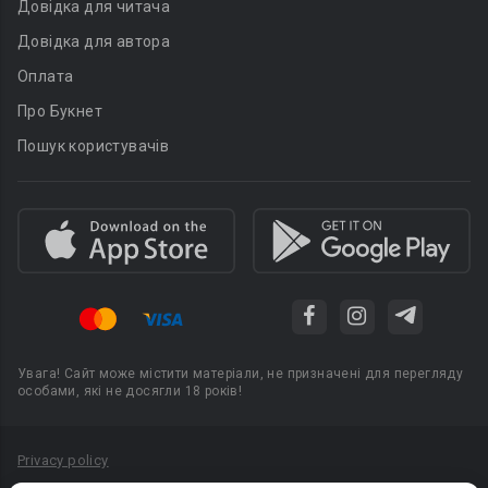
Довідка для читача
Довідка для автора
Оплата
Про Букнет
Пошук користувачів
Увага! Сайт може містити матеріали, не призначені для перегляду
особами, які не досягли 18 років!
Privacy policy