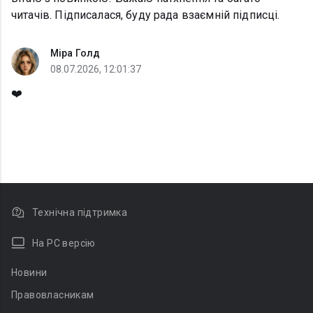
читачів. Підписалася, буду рада взаємній підписці.
Міра Голд
08.07.2026, 12:01:37
❤️
Технічна підтримка
На PC версію
Новини
Правовласникам