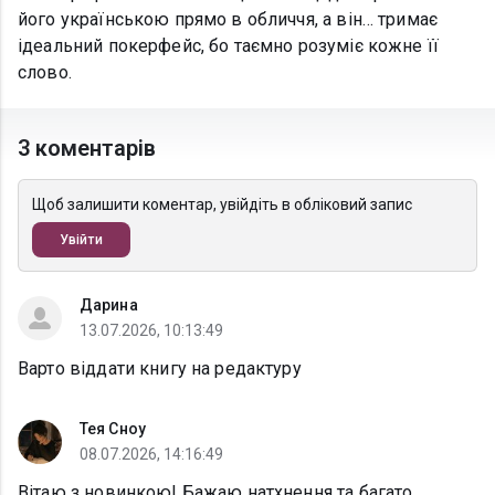
його українською прямо в обличчя, а він… тримає
ідеальний покерфейс, бо таємно розуміє кожне її
слово.
3 коментарів
Щоб залишити коментар, увійдіть в обліковий запис
Увійти
Дарина
13.07.2026, 10:13:49
Варто віддати книгу на редактуру
Тея Сноу
08.07.2026, 14:16:49
Вітаю з новинкою! Бажаю натхнення та багато