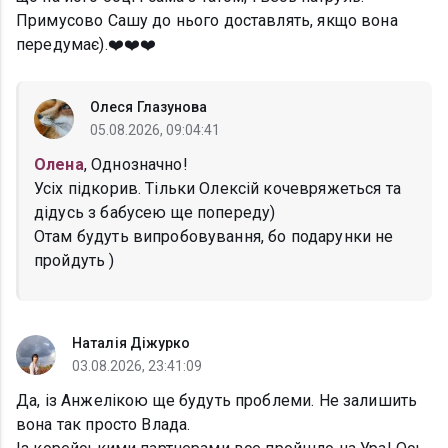
Примусово Сашу до нього доставлять, якщо вона
передумає).❤️❤️❤️
Олеся Глазунова
05.08.2026, 09:04:41
Олена
, Однозначно!
Усіх підкорив. Тільки Олексій кочевряжеться та
дідусь з бабусею ще попереду)
Отам будуть випробовування, бо подарунки не
пройдуть )
Наталія Діжурко
03.08.2026, 23:41:09
Да, із Анжелікою ще будуть проблеми. Не залишить
вона так просто Влада.