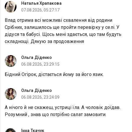
Наталья Храпакова
07.08.2026, 05:27:17
Влад отрима всі можливі схвалення від родини
Срібних, залишилось ще пройти перевірку у селі. У
дідуся та бабусі. Щось мені здається, що там будуть
складнощі. Дякую за продовження
Ольга Діденко
06.08.2026, 23:29:15
Бідний Огірок, дістається йому за його язик.
Ольга Діденко
06.08.2026, 23:24:09
А нічого й не скажеш, устриці їла. А чоловік доїдав.
Розумний , знав що потрібно салат замовити.
Інна Ткачук