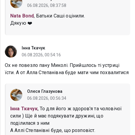
06.08.2026, 08:37:58
Nata Bond
, Батьки Саші оцінили.
Дякую ❤️
Інна Ткачук
06.08.2026, 00:54:16
Ох не повезло пану Миколі. Прийшлось ті устриці
їсти. А от Алла Степанівна буде мати чим похвалитися
Олеся Глазунова
06.08.2026, 00:56:34
Інна Ткачук
, То для його ж здоров'я та чоловічої
сили ) Ще й має подякувати дружині, що
поділилася з ним
А Аллі Степанівні буде, що розповіст.