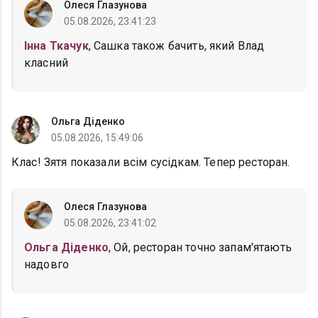
Олеся Глазунова
05.08.2026, 23:41:23
Інна Ткачук
, Сашка також бачить, який Влад
класний
Ольга Діденко
05.08.2026, 15:49:06
Клас! Зятя показали всім сусідкам. Тепер ресторан.
Олеся Глазунова
05.08.2026, 23:41:02
Ольга Діденко
, Ой, ресторан точно запам'ятають
надовго