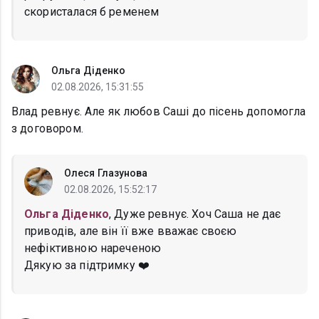
скористалася б ременем
Ольга Діденко
02.08.2026, 15:31:55
Влад ревнує. Але як любов Саші до пісень допомогла
з договором.
Олеся Глазунова
02.08.2026, 15:52:17
Ольга Діденко
, Дуже ревнує. Хоч Саша не дає
приводів, але він її вже вважає своєю
нефіктивною нареченою
Дякую за підтримку ❤️