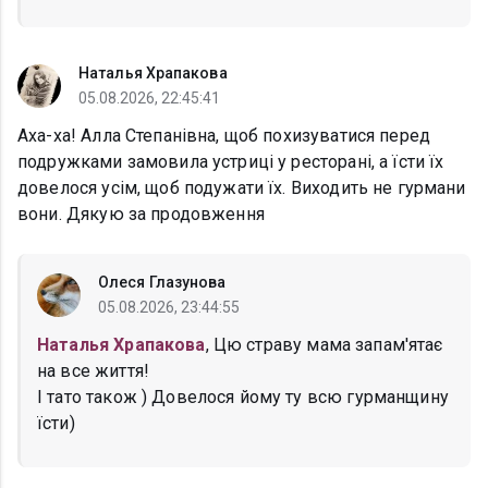
Наталья Храпакова
05.08.2026, 22:45:41
Аха-ха! Алла Степанівна, щоб похизуватися перед
подружками замовила устриці у ресторані, а їсти їх
довелося усім, щоб подужати їх. Виходить не гурмани
вони. Дякую за продовження
Олеся Глазунова
05.08.2026, 23:44:55
Наталья Храпакова
, Цю страву мама запам'ятає
на все життя!
І тато також ) Довелося йому ту всю гурманщину
їсти)