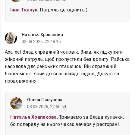
Інна Ткачук
, Патруль це оцінить )
Наталья Храпакова
03.08.2026, 22:48:15
Аха-ха! Влад справжній чоловік. Знав, як підкупити
жіночий патруль, щоб пропустили без допиту. Райська
насолода для райських пташечок. Він справжній
бізнесменю який до всіх знайде підхід, Дякую за
продовження
Олеся Глазунова
03.08.2026, 22:50:54
Наталья Храпакова
, Тримаємо за Влада кулачки,
бо попереду на нього чекає вечеря у ресторані...