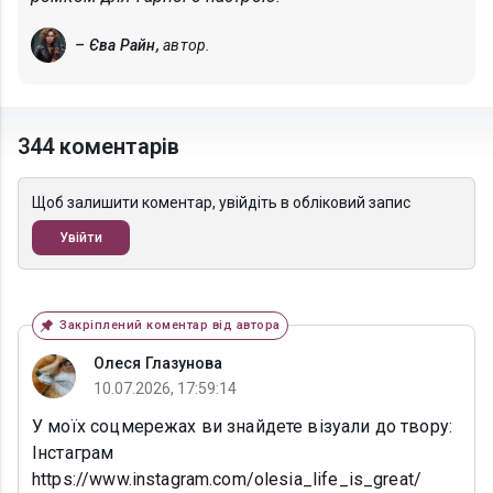
– Єва Райн,
автор.
344 коментарів
Щоб залишити коментар, увійдіть в обліковий запис
Увійти
Закріплений коментар від автора
Олеся Глазунова
10.07.2026, 17:59:14
У моїх соцмережах ви знайдете візуали до твору:
Інстаграм
https://www.instagram.com/olesia_life_is_great/