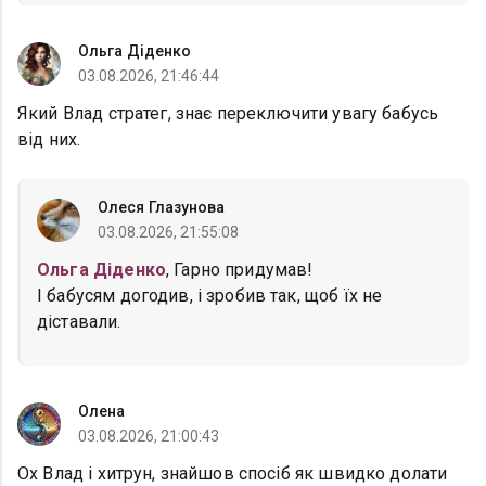
Ольга Діденко
03.08.2026, 21:46:44
Який Влад стратег, знає переключити увагу бабусь
від них.
Олеся Глазунова
03.08.2026, 21:55:08
Ольга Діденко
, Гарно придумав!
І бабусям догодив, і зробив так, щоб їх не
діставали.
Олена
03.08.2026, 21:00:43
Ох Влад і хитрун, знайшов спосіб як швидко долати