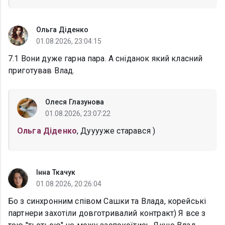
Ольга Діденко
01.08.2026, 23:04:15
7.1 Вони дуже гарна пара. А сніданок який класний
приготував Влад.
Олеся Глазунова
01.08.2026, 23:07:22
Ольга Діденко
, Дууууже старався )
Інна Ткачук
01.08.2026, 20:26:04
Бо з синхронним співом Сашки та Влада, корейські
партнери захотіли довготривалий контракт) Я все з