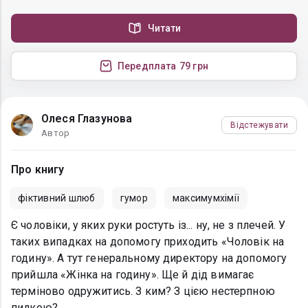
Читати
Передплата
79 грн
Олеся Глазунова
Відстежувати
Автор
Про книгу
фіктивний шлюб
гумор
максимумхімії
Є чоловіки, у яких руки ростуть із... ну, не з плечей. У
таких випадках на допомогу приходить «Чоловік на
годину». А тут генеральному директору на допомогу
прийшла «Жінка на годину». Ще й дід вимагає
терміново одружитись. З ким? З цією нестерпною
пилкою?