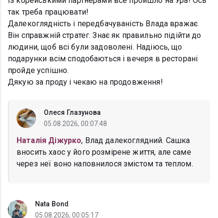
Із корейськими партнерами все пройшло на Ура! Ось
так треба працювати!
Далекоглядність і передбачуваність Влада вражає.
Він справжній стратег. Знає як правильно підійти до
людини, щоб всі були задоволені. Надіюсь, що
подарунки всім сподобаються і вечеря в ресторані
пройде успішно.
Дякую за проду і чекаю на продовження!
Олеся Глазунова
05.08.2026, 00:07:48
Наталія Діжурко
, Влад далекоглядний. Сашка
вносить хаос у його розмірене життя, але саме
через неї воно наповнилося змістом та теплом.
Nata Bond
05.08.2026, 00:05:17