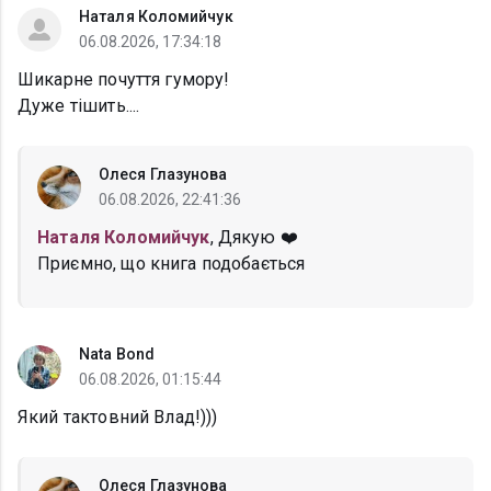
Наталя Коломийчук
06.08.2026, 17:34:18
Шикарне почуття гумору!
Дуже тішить....
Олеся Глазунова
06.08.2026, 22:41:36
Наталя Коломийчук
, Дякую ❤️
Приємно, що книга подобається
Nata Bond
06.08.2026, 01:15:44
Який тактовний Влад!)))
Олеся Глазунова