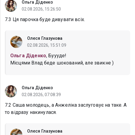
Ольга Діденко
02.08.2026, 15:26:50
7.3 Ця парочка буде дивувати всіх.
Олеся Глазунова
02.08.2026, 15:51:09
Ольга Діденко
, Буууде!
Місцями Влад беде шокований, але звикне )
Ольга Діденко
02.08.2026, 07:08:39
7.2 Саша молодець, а Анжеліка заслуговує на таке. А
то відразу накинулася.
Олеся Глазунова