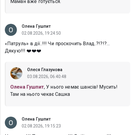
Маман вже готується.
Олена Гушпит
02.08.2026, 19:24:50
«Патруль» в дії..!!! Чи проскочить Влад..?!?!?…
Дякую!!! ❤️❤️❤️
Олеся Глазунова
03.08.2026, 06:40:48
Олена Гушпит
, У нього немає шансів! Мусить!
Там на нього чекає Сашка
Олена Гушпит
02.08.2026, 19:15:23