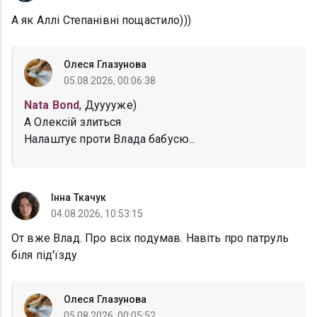
А як Аллі Степанівні пощастило)))
Олеся Глазунова
05.08.2026, 00:06:38
Nata Bond
, Дууууже)
А Олексій злиться
Налаштує проти Влада бабусю...
Інна Ткачук
04.08.2026, 10:53:15
От вже Влад. Про всіх подумав. Навіть про патруль
біля під'їзду
Олеся Глазунова
05.08.2026, 00:05:52