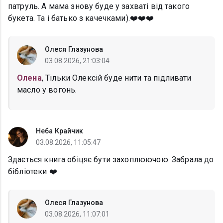
патруль. А мама знову буде у захваті від такого
букета. Та і батько з качечками).❤️❤️❤️
Олеся Глазунова
03.08.2026, 21:03:04
Олена
, Тільки Олексій буде нити та підливати
масло у вогонь.
Неба Крайчик
03.08.2026, 11:05:47
Здається книга обіцяє бути захоплюючою. Забрала до
бібліотеки ❤️
Олеся Глазунова
03.08.2026, 11:07:01