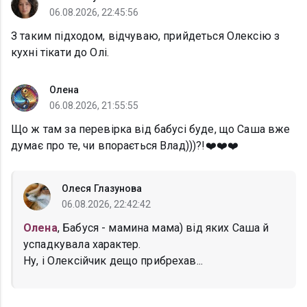
06.08.2026, 22:45:56
З таким підходом, відчуваю, прийдеться Олексію з
кухні тікати до Олі.
Олена
06.08.2026, 21:55:55
Що ж там за перевірка від бабусі буде, що Саша вже
думає про те, чи впорається Влад)))?!❤️❤️❤️
Олеся Глазунова
06.08.2026, 22:42:42
Олена
, Бабуся - мамина мама) від яких Саша й
успадкувала характер.
Ну, і Олексійчик дещо прибрехав...