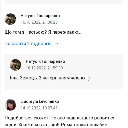
Натусік Гончаренко
16.10.2022, 21:00:28
Що там з Настьою? Я переживаю...
Показати
2 відповіді
Натусік Гончаренко
16.10.2022, 21:59:30
Інна Земець, З нетерпінням чекаю....)
Liudmyla Levchenko
14.10.2022, 10:27:41
Подобається сюжет. Чекаю подальшого розвитку
подій. Хочеться вже, щоб Рома трохи послабив