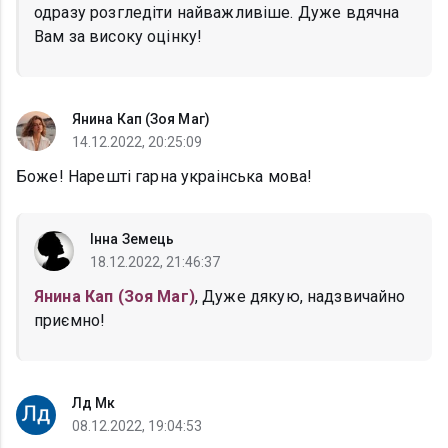
одразу розгледіти найважливіше. Дуже вдячна
Вам за високу оцінку!
Янина Кап (Зоя Маг)
14.12.2022, 20:25:09
Боже! Нарешті гарна украінська мова!
Інна Земець
18.12.2022, 21:46:37
Янина Кап (Зоя Маг)
, Дуже дякую, надзвичайно
приємно!
Лд Мк
08.12.2022, 19:04:53