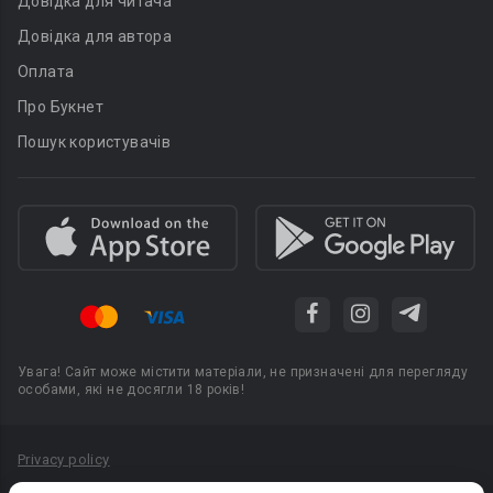
Довідка для читача
Довідка для автора
Оплата
Про Букнет
Пошук користувачів
Увага! Сайт може містити матеріали, не призначені для перегляду
особами, які не досягли 18 років!
Privacy policy