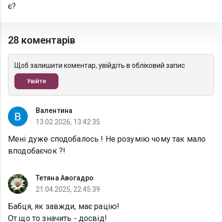
є?
28 коментарів
Щоб залишити коментар, увійдіть в обліковий запис
Увійти
Валентина
13.02.2026, 13:42:35
Мені дуже сподобалось ! Не розумію чому так мало
вподобаєчок ?!
Тетяна Авогадро
21.04.2025, 22:45:39
Бабця, як завжди, має рацію!
От що то значить - досвід!