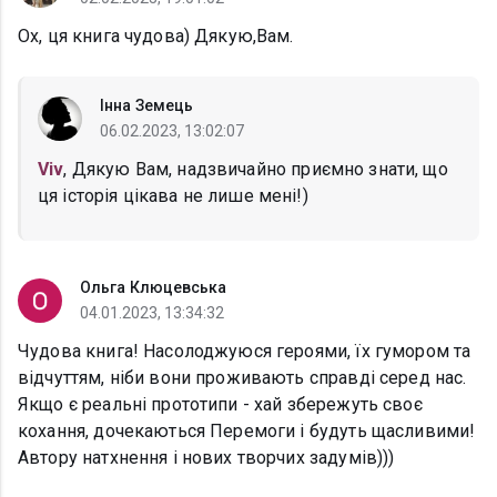
Ох, ця книга чудова) Дякую,Вам.
Інна Земець
06.02.2023, 13:02:07
Viv
, Дякую Вам, надзвичайно приємно знати, що
ця історія цікава не лише мені!)
Ольга Клюцевська
04.01.2023, 13:34:32
Чудова книга! Насолоджуюся героями, їх гумором та
відчуттям, ніби вони проживають справді серед нас.
Якщо є реальні прототипи - хай збережуть своє
кохання, дочекаються Перемоги і будуть щасливими!
Автору натхнення і нових творчих задумів)))