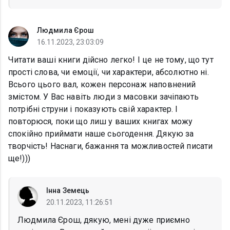
Людмила Єрош
16.11.2023, 23:03:09
Читати ваші книги дійсно легко! І це не тому, що тут
прості слова, чи емоції, чи характери, абсолютно ні.
Всього цього вал, кожен персонаж наповнений
змістом. У Вас навіть люди з масовки зачіпають
потрібні струни і показують свій характер. І
повторюся, поки що лиш у ваших книгах можу
спокійно приймати наше сьогодення. Дякую за
творчість! Наснаги, бажання та можливостей писати
ще!)))
Інна Земець
20.11.2023, 11:26:51
Людмила Єрош, дякую, мені дуже приємно