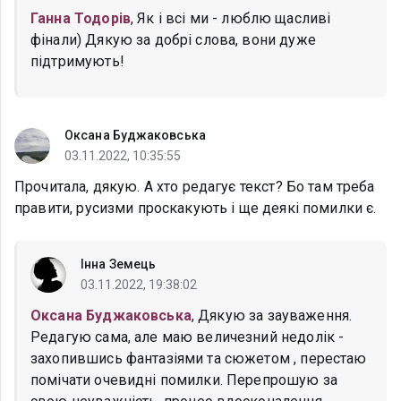
Ганна Тодорів
, Як і всі ми - люблю щасливі
фінали) Дякую за добрі слова, вони дуже
підтримують!
Оксана Буджаковська
03.11.2022, 10:35:55
Прочитала, дякую. А хто редагує текст? Бо там треба
правити, русизми проскакують і ще деякі помилки є.
Інна Земець
03.11.2022, 19:38:02
Оксана Буджаковська
, Дякую за зауваження.
Редагую сама, але маю величезний недолік -
захопившись фантазіями та сюжетом , перестаю
помічати очевидні помилки. Перепрошую за