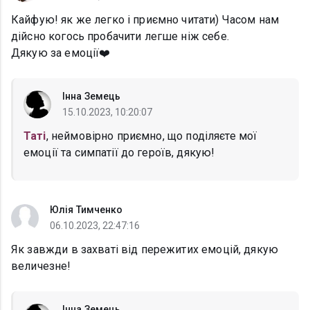
Кайфую! як же легко і приємно читати) Часом нам
дійсно когось пробачити легше ніж себе.
Дякую за емоції❤️
Інна Земець
15.10.2023, 10:20:07
Таті
, неймовірно приємно, що поділяєте мої
емоції та симпатії до героїв, дякую!
Юлія Тимченко
06.10.2023, 22:47:16
Як завжди в захваті від пережитих емоцій, дякую
величезне!
Інна Земець