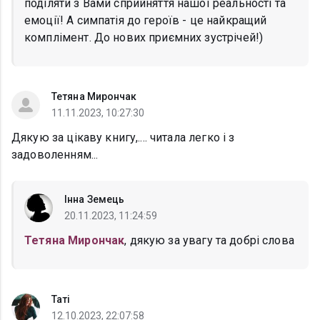
поділяти з Вами сприйняття нашої реальності та
емоції! А симпатія до героїв - це найкращий
комплімент. До нових приємних зустрічей!)
Тетяна Мирончак
11.11.2023, 10:27:30
Дякую за цікаву книгу,.... читала легко і з
задоволенням...
Інна Земець
20.11.2023, 11:24:59
Тетяна Мирончак
, дякую за увагу та добрі слова
Таті
12.10.2023, 22:07:58