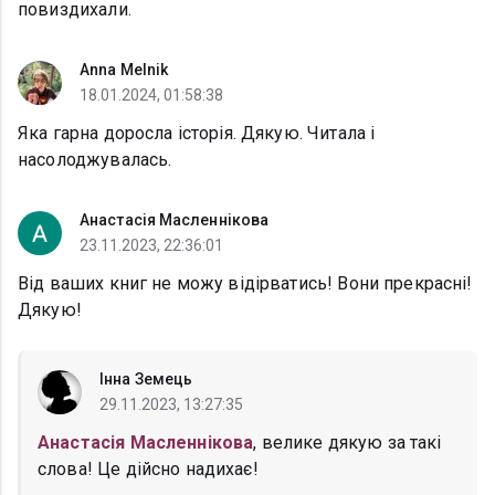
повиздихали.
Anna Melnik
18.01.2024, 01:58:38
Яка гарна доросла історія. Дякую. Читала і
насолоджувалась.
Анастасія Масленнікова
23.11.2023, 22:36:01
Від ваших книг не можу відірватись! Вони прекрасні!
Дякую!
Інна Земець
29.11.2023, 13:27:35
Анастасія Масленнікова
, велике дякую за такі
слова! Це дійсно надихає!