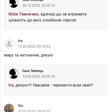
06.10.2023, 22:50:14
Юлія Тимченко
, вдячна, що не втрачаєте
цікавість до моїх улюбених героїв!
Ira
12.09.2023, 09:10:53
миру та натхнення, дякую
Інна Земець
12.09.2023, 09:35:16
Ira
, дякую!!! Навзаєм - перемоги всім нам!!!
Viv
02.02.2023, 19:01:02