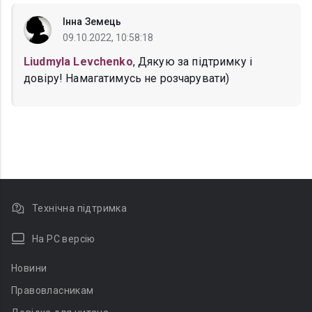
Інна Земець
09.10.2022, 10:58:18
Liudmyla Levchenko
, Дякую за підтримку і
довіру! Намагатимусь не розчарувати)
Технічна підтримка
На PC версію
Новини
Правовласникам