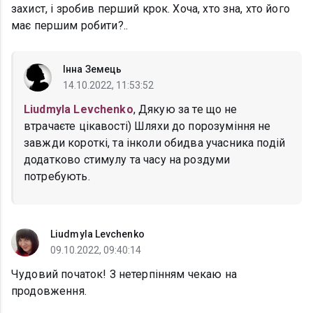
захист, і зробив перший крок. Хоча, хто зна, хто його
має першим робити?..
Інна Земець
14.10.2022, 11:53:52
Liudmyla Levchenko
, Дякую за те що не
втрачаєте цікавості) Шляхи до порозуміння не
завжди короткі, та інколи обидва учасника подій
додатково стимулу та часу на роздуми
потребують.
Liudmyla Levchenko
09.10.2022, 09:40:14
Чудовий початок! З нетерпінням чекаю на
продовження.