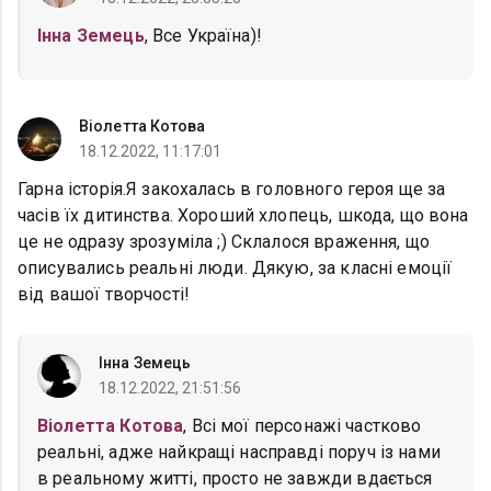
Інна Земець
, Все Україна)!
Віолетта Котова
18.12.2022, 11:17:01
Гарна історія.Я закохалась в головного героя ще за
часів їх дитинства. Хороший хлопець, шкода, що вона
це не одразу зрозуміла ;) Склалося враження, що
описувались реальні люди. Дякую, за класні емоції
від вашої творчості!
Інна Земець
18.12.2022, 21:51:56
Віолетта Котова
, Всі мої персонажі частково
реальні, адже найкращі насправді поруч із нами
в реальному житті, просто не завжди вдається