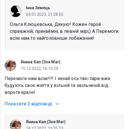
Інна Земець
04.01.2023, 21:28:50
Ольга Клюцевська, Дякую! Кожен герой
справжній, принаймні, в певній мірі;) А Перемоги
всім нам то найголовніше побажання!
Янина Кап (Зоя Маг)
15.12.2022, 16:10:29
Перемоги нам всім!!!! І нехай ось такі пари вже
будують своє життя у вільній та звільненій від
ворога країні!
Показати
2 відповіді
Янина Кап (Зоя Маг)
18.12.2022, 23:35:23