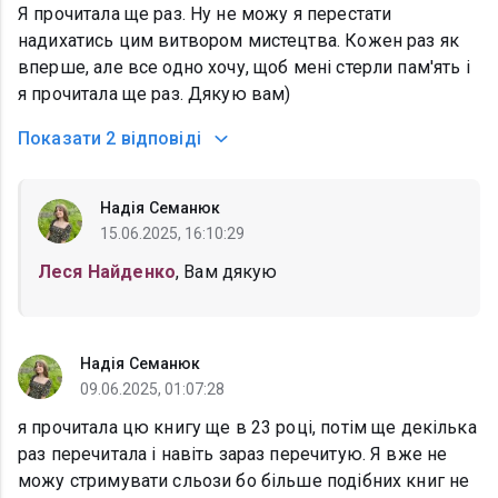
Я прочитала ще раз. Ну не можу я перестати
надихатись цим витвором мистецтва. Кожен раз як
вперше, але все одно хочу, щоб мені стерли пам'ять і
я прочитала ще раз. Дякую вам)
Показати
2 відповіді
Надія Семанюк
15.06.2025, 16:10:29
Леся Найденко
, Вам дякую
Надія Семанюк
09.06.2025, 01:07:28
я прочитала цю книгу ще в 23 році, потім ще декілька
раз перечитала і навіть зараз перечитую. Я вже не
можу стримувати сльози бо більше подібних книг не