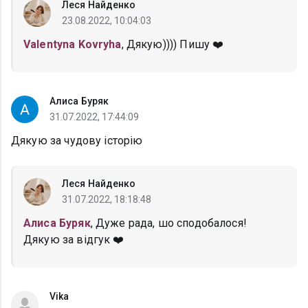
Леся Найденко
23.08.2022, 10:04:03
Valentyna Kovryha
, Дякую)))) Пишу ❤️
Алиса Буряк
31.07.2022, 17:44:09
Дякую за чудову історію
Леся Найденко
31.07.2022, 18:18:48
Алиса Буряк
, Дуже рада, шо сподобалося!
Дякую за відгук ❤️
Vika