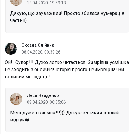
13.04.2020, 19:59:13
Дякую, що зауважили! Просто збилася нумерація
частин)
Оксана Олійник
08.04.2020, 00:39:26
Ой!! Супер!!! Дуже легко читається! Замріяна усмішка
не зходить з обличчя! Історія просто неймовірна! Ви
великий молодець!
Леся Найденко
08.04.2020, 06:35:06
Мені дуже приємно!!!))) Дякую за такий теплий
відгук❤️