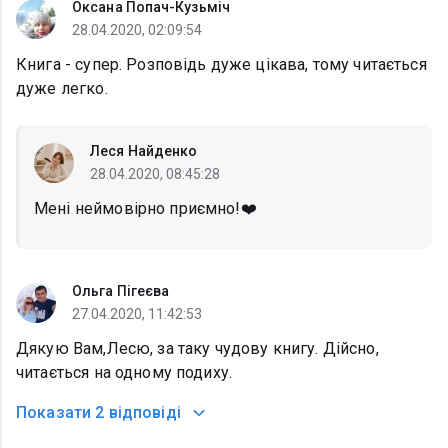
Оксана Попач-Кузьміч
28.04.2020, 02:09:54
Книга - супер. Розповідь дуже цікава, тому читається
дуже легко.
Леся Найденко
28.04.2020, 08:45:28
Мені неймовірно приємно!❤️
Ольга Пігеєва
27.04.2020, 11:42:53
Дякую Вам,Лесю, за таку чудову книгу. Дійсно,
читається на одному подиху.
Показати
2 відповіді