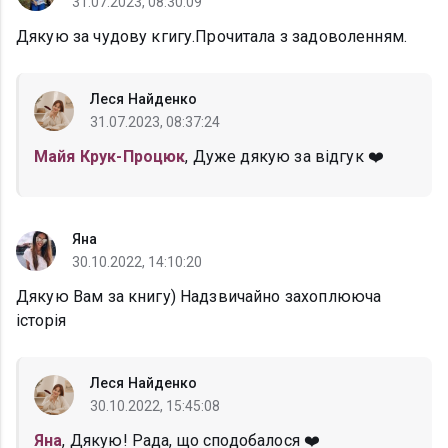
31.07.2023, 08:30:09
Дякую за чудову кгигу.Прочитала з задоволенням.
Леся Найденко
31.07.2023, 08:37:24
Майя Крук-Процюк
, Дуже дякую за відгук ❤️
Яна
30.10.2022, 14:10:20
Дякую Вам за книгу) Надзвичайно захоплююча
історія
Леся Найденко
30.10.2022, 15:45:08
Яна
, Дякую! Рада, що сподобалося ❤️