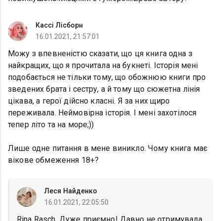
Кассі Лісборн
16.01.2021, 21:57:01
Можу з впевненістю сказати, що ця книга одна з
найкращих, що я прочитала на букнеті. Історія мені
подобається не тільки тому, що обожнюю книги про
зведених брата і сестру, а й тому що сюжетна лінія
цікава, а герої дійсно класні. Я за них щиро
переживала. Неймовірна історія. І мені захотілося
тепер літо та на море;))
Лише одне питання в мене виникло. Чому книга має
вікове обмеження 18+?
Леся Найденко
16.01.2021, 22:05:50
Rina Rasch, Дуже приємно! Давно не отримувала