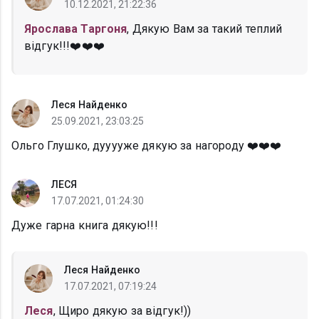
10.12.2021, 21:22:36
Ярослава Таргоня
, Дякую Вам за такий теплий
відгук!!!❤️❤️❤️
Леся Найденко
25.09.2021, 23:03:25
Ольго Глушко, дууууже дякую за нагороду ❤️❤️❤️
ЛЕСЯ
17.07.2021, 01:24:30
Дуже гарна книга дякую!!!
Леся Найденко
17.07.2021, 07:19:24
Леся
, Щиро дякую за відгук!))