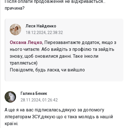
Після оплати продовження не відкривається...
причина?
Леся Найденко
18.12.2024, 22:38:32
Оксана Лецко
, Перезавантажте додаток, якщо з
нього читаєте. Або вийдіть з профілю та зайдіть
знову, щоб оновилися данні. Таке інколи
трапляється)
Повідомте, будь ласка, чи вийшло
Галина Беник
28.11.2024, 01:26:42
А ще я на вас підписалась,дякую за допомогу
літераторам ЗСУ,дякую що є така молодь в нашій
країні.