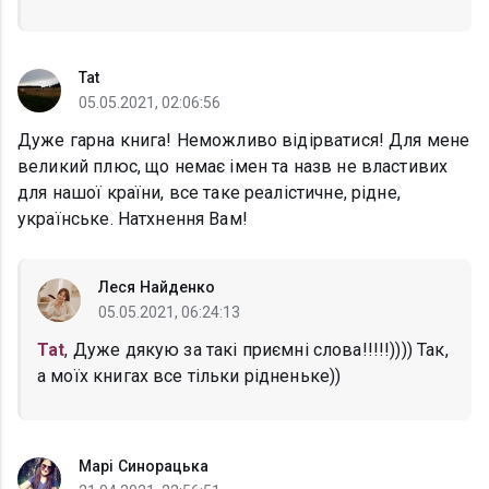
Tat
05.05.2021, 02:06:56
Дуже гарна книга! Неможливо відірватися! Для мене
великий плюс, що немає імен та назв не властивих
для нашої країни, все таке реалістичне, рідне,
українське. Натхнення Вам!
Леся Найденко
05.05.2021, 06:24:13
Tat
, Дуже дякую за такі приємні слова!!!!!)))) Так,
а моїх книгах все тільки рідненьке))
Марі Синорацька