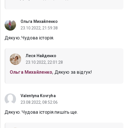
Ольга Михайленко
23.10.2022, 21:59:38
Дякую..Чудова історія.
Леся Найденко
23.10.2022, 22:01:28
Ольга Михайленко
, Дякую за відгук!
Valentyna Kovryha
23.08.2022, 08:52:06
Дякую. Чудова історія.пишіть ще.