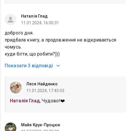
Наталія Глад
11.01.2024, 16:00:31
доброго дня.
придбала книгу, а продовження не відкривається
чомусь.
куди бігти, що робити?)))
Показати
3 відповіді
Леся Найденко
11.01.2024, 17:45:03
Наталія Глад
, Чудово!❤️
Майя Крук-Процюк