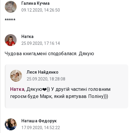
Галина Кучма
09.12.2020, 14:26:50
*****
Натка
25.09.2020, 17:16:14
Чудова книга,мені сподобалася. Дякую
Леся Найденко
25.09.2020, 18:28:08
Натка
, Дякую❤️)) У другій частині головним
героєм буде Марк, який врятував Поліну)))
Наташа Федорук
17.09.2020, 14:52:22