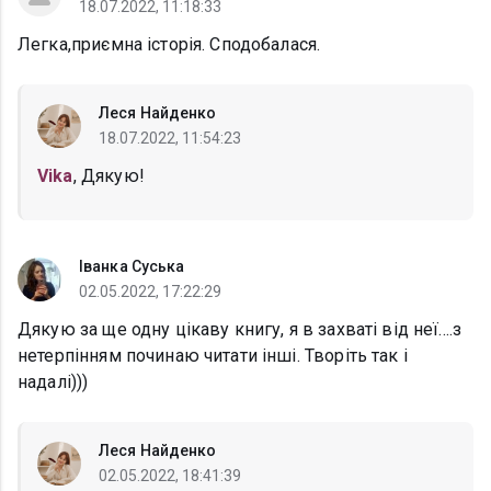
18.07.2022, 11:18:33
Легка,приємна історія. Сподобалася.
Леся Найденко
18.07.2022, 11:54:23
Vika
, Дякую!
Іванка Суська
02.05.2022, 17:22:29
Дякую за ще одну цікаву книгу, я в захваті від неї....з
нетерпінням починаю читати інші. Творіть так і
надалі)))
Леся Найденко
02.05.2022, 18:41:39