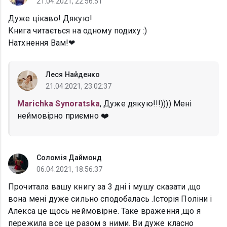
21.04.2021, 22:56:51
Дуже цікаво! Дякую!
Книга читається на одному подиху :)
Натхнення Вам!❤
Леся Найденко
21.04.2021, 23:02:37
Marichka Synoratska
, Дуже дякую!!!)))) Мені
неймовірно приємно ❤️
Соломія Даймонд
06.04.2021, 18:56:37
Прочитала вашу книгу за 3 дні і мушу сказати ,що
вона мені дуже сильно сподобалась .Історія Поліни і
Алекса це щось неймовірне. Таке враження ,що я
пережила все це разом з ними. Ви дуже класно