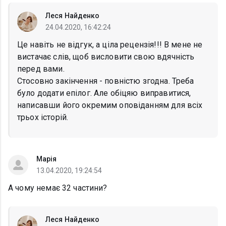
Леся Найденко
24.04.2020, 16:42:24
Це навіть не відгук, а ціла рецензія!!! В мене не
вистачає слів, щоб висловити свою вдячність
перед вами.
Стосовно закінчення - повністю згодна. Треба
було додати епілог. Але обіцяю виправитися,
написавши його окремим оповіданням для всіх
трьох історій.
Марія
13.04.2020, 19:24:54
А чому немає 32 частини?
Леся Найденко