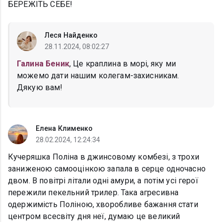
БЕРЕЖІТЬ СЕБЕ!
Леся Найденко
28.11.2024, 08:02:27
Галина Беник
, Це краплина в морі, яку ми
можемо дати нашим колегам-захисникам.
Дякую вам!
Елена Клименко
28.02.2024, 12:24:34
Кучеряшка Поліна в джинсовому комбезі, з трохи
заниженою самооцінкою запала в серце одночасно
двом. В повітрі літали одні амури, а потім усі герої
пережили пекельний трилер. Така агресивна
одержимість Поліною, хворобливе бажання стати
центром всесвіту дня неї, думаю це великий