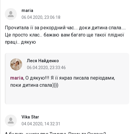
maria
06.04.2020, 23:06:18
Прочитала її за рекордний час.... доки дитина спала.....
Це просто клас... бажаю вам багато ще такої плідної
праці... дякую
Леся Найденко
06.04.2020, 23:33:46
maria
, О дякую!!! Я її якраз писала періодами,
поки дитина спала))))
Vika Star
04.04.2020, 14:32:31