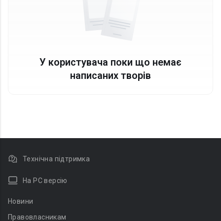
У користувача поки що немає
написаних творів
Технічна підтримка
На PC версію
Новини
Правовласникам