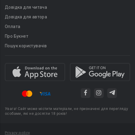
Довідка для читача
Довідка для автора
Оплата
Про Букнет
Пошук користувачів
Увага! Сайт може містити матеріали, не призначені для перегляду
особами, які не досягли 18 років!
Privacy policy