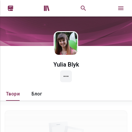


Yulia Blyk
Твори
Блог