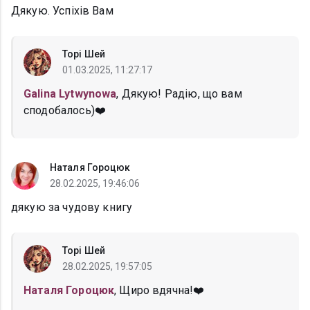
Дякую. Успіхів Вам
Торі Шей
01.03.2025, 11:27:17
Galina Lytwynowa
, Дякую! Радію, що вам
сподобалось)❤️
Наталя Гороцюк
28.02.2025, 19:46:06
дякую за чудову книгу
Торі Шей
28.02.2025, 19:57:05
Наталя Гороцюк
, Щиро вдячна!❤️