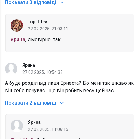
Показати
3 відповіді
Торі Шей
27.02.2025, 21:03:11
Ярина
, Ймовірно, так
Ярина
27.02.2025, 10:54:33
А буде розділ від лиця Ернеста? Бо мені так цікаво як
він себе почуває і що він робить весь цей час
Показати
2 відповіді
Ярина
27.02.2025, 11:06:15