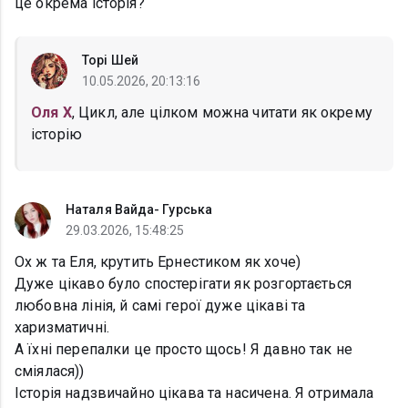
це окрема історія?
Торі Шей
10.05.2026, 20:13:16
Оля Х
, Цикл, але цілком можна читати як окрему
історію
Наталя Вайда- Гурська
29.03.2026, 15:48:25
Ох ж та Еля, крутить Ернестиком як хоче)
Дуже цікаво було спостерігати як розгортається
любовна лінія, й самі герої дуже цікаві та
харизматичні.
А їхні перепалки це просто щось! Я давно так не
сміялася))
Історія надзвичайно цікава та насичена. Я отримала