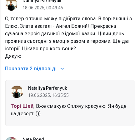
Nataliya Parfenyuk
18.06.2025, 00:49:45
О, тепер я точно можу підібрати слова. В порівнянні з
Елєю, Злата взагалі - Ангел Божий! Прекрасна
сучасна версія давньої відомої казки. Цілий день
прожила сьогодні з емоція разом з героями. Ще дві
історії. Цікаво про кого вони?
Дякую
Показати
2 відповіді
Nataliya Parfenyuk
19.06.2025, 16:35:55
Торі Шей
, Вже смакую Сплячу красуню. Ян буде
на десерт. )))
Nata Bond