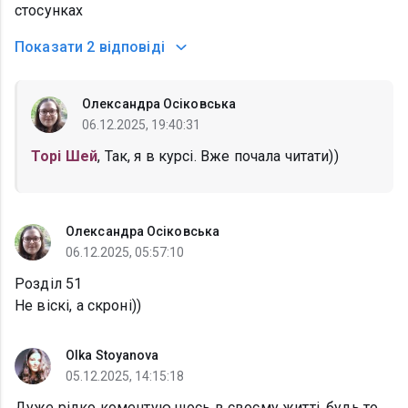
стосунках
Показати
2 відповіді
Олександра Осіковська
06.12.2025, 19:40:31
Торі Шей
, Так, я в курсі. Вже почала читати))
Олександра Осіковська
06.12.2025, 05:57:10
Розділ 51
Не віскі, а скроні))
Olka Stoyanova
05.12.2025, 14:15:18
Дуже рідко коментую щось в своєму житті, будь то