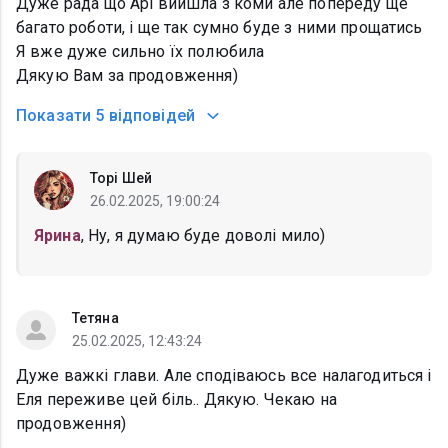
Дуже рада що Арі вийшла з коми але попереду ще
багато роботи, і ще так сумно буде з ними прощатись
Я вже дуже сильно їх полюбила
Дякую Вам за продовження)
Показати
5 відповідей
Торі Шей
26.02.2025, 19:00:24
Ярина
, Ну, я думаю буде доволі мило)
Тетяна
25.02.2025, 12:43:24
Дуже важкі глави. Але сподіваюсь все налагодиться і
Еля переживе цей біль.. Дякую. Чекаю на
продовження)