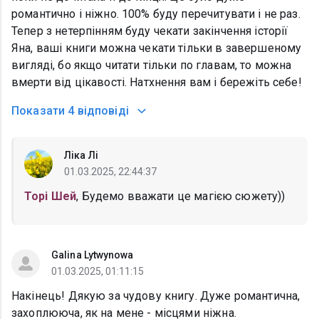
романтично і ніжно. 100% буду перечитувати і не раз.
Тепер з нетерпінням буду чекати закінчення історії
Яна, ваші книги можна чекати тільки в завершеному
вигляді, бо якщо читати тільки по главам, то можна
вмерти від цікавості. Натхнення вам і бережіть себе!
Показати
4 відповіді
Ліка Лі
01.03.2025, 22:44:37
Торі Шей
, Будемо вважати це магією сюжету))
Galina Lytwynowa
01.03.2025, 01:11:15
Накінець! Дякую за чудову книгу. Дуже романтична,
захоплююча, як на мене - місцями ніжна.