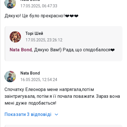
17.05.2025, 06:47:33
Дякую! Це було прекрасно!❤️❤️❤️
Торі Шей
17.05.2025, 23:26:12
Nata Bond
, Дякую Вам!) Рада, що сподобалося❤️
Nata Bond
16.05.2025, 12:54:24
Спочатку Елеонора мене напрягала,потім
заінтригувала, потім я її почала поважати. Зараз вона
мені дуже подобається!
Показати
3 відповіді