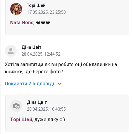
Торі Шей
17.05.2025, 23:25:50
Nata Bond
, ❤️❤️❤️
Діна Цвіт
28.04.2025, 12:44:52
Хотіла запитати,а як ви робите оці обкладинки на
книжки,і де берете фото?
Показати
2 відповіді
Діна Цвіт
28.04.2025, 16:43:55
Торі Шей
, дуже дякую:)