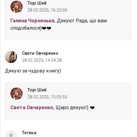
Торі Шей
28.02.2025, 16:23:00
Галина Чорненька
, Дякую! Рада, що вам
сподобалося)❤️❤️
Света Овчаренко
28.02.2025, 14:54:28
Дякую за чудову книгу)
Торі Шей
28.02.2025, 15:05:55
Света Овчаренко
, Щиро дякую!) ❤️
Тетяна