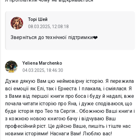
Торі Шей
08.03.2025, 12:08:18
Зверніться до технічної підтримки❤️
Yeliena Marchenko
04.03.2025, 18:46:30
Дуже дякую Вам цю неймовірну історію. Я пережила
всі емоції як Елі, так і Ернеста. І плакала, і сміялася. Я
з Вами від першої книги про боса і буду й надалі, вже
почала читати історію про Яна, і дуже сподіваюся, що
буде історія про Тео та Сергія... Обожнюю Ваші книги і
з кожною новою книгою бачу і відчуваю Ваш
професійний ріст. Це дійсно Ваше, пишіть і тіште нас
новими історіями! Наснаги Вам! Люблю вас!