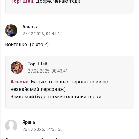
Торі Шей
, Добре, чекаю тоді)
Альона
27.02.2025, 01:44:12
Войтенко це хто ?)
Торі Шей
27.02.2025, 08:43:41
Альона
, Батько головної героїні, поки що
незнайомий персонаж)
Знайомий буде тільки головний герой
Ярина
26.02.2025, 14:53:56