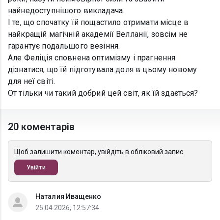
найнедоступнішого викладача.
І те, що спочатку їй пощастило отримати місце в
найкращій магічній академії Велланії, зовсім не
гарантує подальшого везіння.
Але Феліція сповнена оптимізму і прагнення
дізнатися, що їй підготувала доля в цьому новому
для неї світі.
От тільки чи такий добрий цей світ, як їй здається?
20 коментарів
Щоб залишити коментар, увійдіть в обліковий запис
Увійти
Наталия Иващенко
25.04.2026, 12:57:34