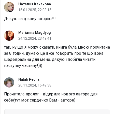
Наталия Качанова
16.01.2025, 22:03:15
Дякую за цікаву історію!!!
Marianna Magdycg
24.12.2024, 23:49:41
так, ну що я можу сказати, книга була мною прочитана
за 8 годин, думаю це вже говорить про те що вона
шедевральна для мене. дякую і побігла читати
наступну частину!)))
Natali Pecha
20.11.2024, 16:49:38
Прочитала пролог - відкрила нового автора для
себе(тут моє сердечко Вам - авторе)