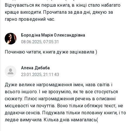
Відчувається як перша книга, в кінці стало набагато
краще виходити. Прочитала за два дні, дякую за
гарно проведений час.
Бородіна Марія Олександрівна
08.06.2025, 07:05:31
Починаю читати, книга дуже зацікавила )
Алена Дибаба
23.01.2025, 21:11:43
Дуже велике нагромадження імен, назв світів і
всього іншого. І не зрозуміло, як те все стосується
сюжету. Плюс нагромадження речень в описанні
місцевості чи почуттів. Воно тільки обтяжує текст, не
додаючи сенсів. Подужала тільки половину книги, і то
ледве вимучила. Кілька днів намагалась(