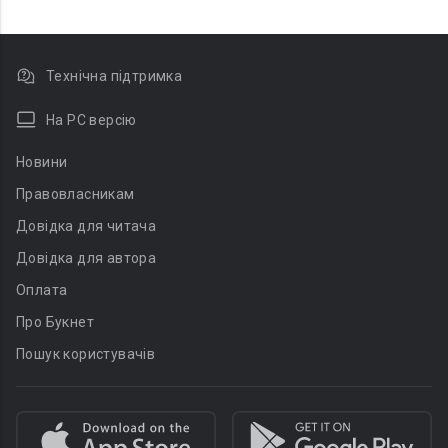
Технічна підтримка
На PC версію
Новини
Правовласникам
Довідка для читача
Довідка для автора
Оплата
Про Букнет
Пошук користувачів