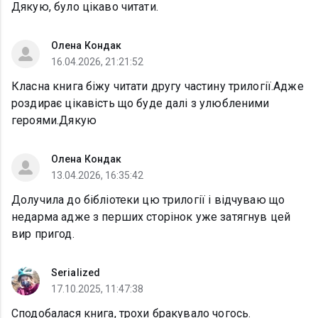
Дякую, було цікаво читати.
Олена Кондак
16.04.2026, 21:21:52
Класна книга біжу читати другу частину трилогії.Адже
роздирає цікавість що буде далі з улюбленими
героями.Дякую
Олена Кондак
13.04.2026, 16:35:42
Долучила до бібліотеки цю трилогії і відчуваю що
недарма адже з перших сторінок уже затягнув цей
вир пригод.
Serialized
17.10.2025, 11:47:38
Сподобалася книга, трохи бракувало чогось.