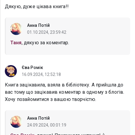
Дякую, дуже цікава книга!!
Анна Потій
01.10.2024, 23:59:42
Таня
, дякую за коментар.
Єва Ромік
16.09.2024, 12:52:18
Книга зацікавила, взяла в бібліотеку. А прийшла до
вас тому що зацікавив коментар в одному з блогів.
Хочу позайомитися з вашою творчістю.
Анна Потій
24.09.2024, 00:01:19