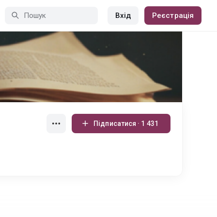
Вхід
Реєстрація
Підписатися · 1 431