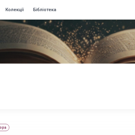
Колекції
Бібліотека
ора