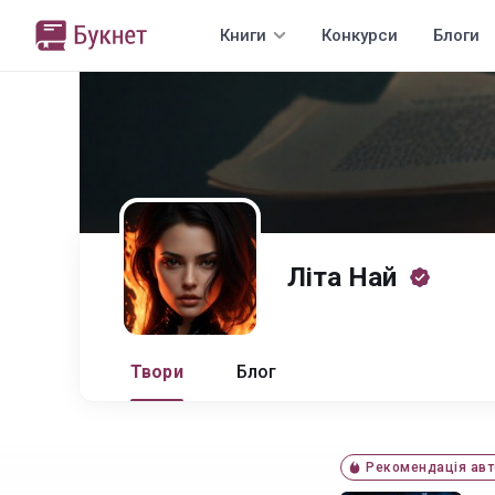
Книги
Конкурси
Блоги
Літа Най
Твори
Блог
Рекомендація авт