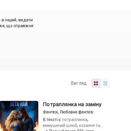
 в інший, видати
уже, що справжня
Вигляд
Потраплянка на заміну
Фентезі
,
Любовне фентезі
В тексті є:
потраплянка
,
вимушений шлюб
,
кохання та