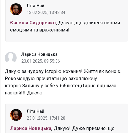
Літа Най
13.02.2025, 13:43:34
Євгенія Сидоренко
, Дякую, що ділитеся своїми
емоціями та враженнями!
Лариса Новицька
23.01.2025, 09:55:36
Дякую за чудову історію кохання! Життя як воно є.
Рекомендую прочитати цю захоплюючу
історію.Залишу у себе у бібліотеці.Гарно піднімає
настрій!!! Дякую
Літа Най
23.01.2025, 17:41:28
Лариса Новицька
, Дякую! Дуже приємно, що