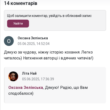
14 коментарів
Щоб залишити коментар, увійдіть в обліковий запис
Увійти
Оксана Зелінська
05.06.2025, 14:52:04
Дякую за чудову, ніжну історію кохання. Легко
читалось) Натхнення авторці і вдячних читачів!)
Літа Най
05.06.2025, 17:36:39
Оксана Зелінська
, Дякую! Радію, що Вам
сподобалося)