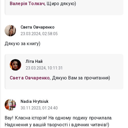
Валерія Толкач
, Щиро дякую)
Света Овчаренко
23.03.2024, 02:58:05
Дякую за книгу)
Літа Най
23.03.2024, 10:11:31
Света Овчаренко
, Дякую Вам за прочитання)
Nadia Hrytsiuk
30.11.2023, 01:24:40
Вау! Класна історія! На одному подиху прочилала.
Надхнення у вашій творчості і вдячних читачів!)