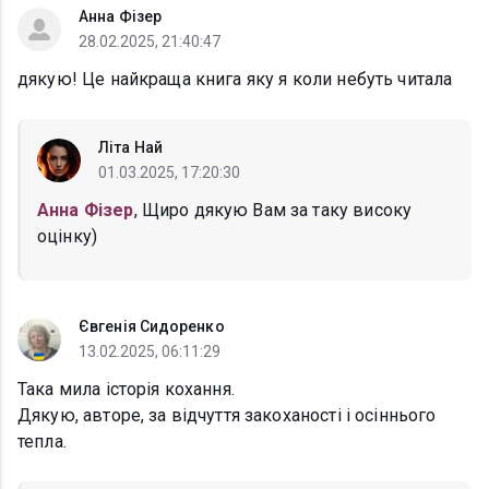
Анна Фізер
28.02.2025, 21:40:47
дякую! Це найкраща книга яку я коли небуть читала
Літа Най
01.03.2025, 17:20:30
Анна Фізер
, Щиро дякую Вам за таку високу
оцінку)
Євгенія Сидоренко
13.02.2025, 06:11:29
Така мила історія кохання.
Дякую, авторе, за відчуття закоханості і осіннього
тепла.