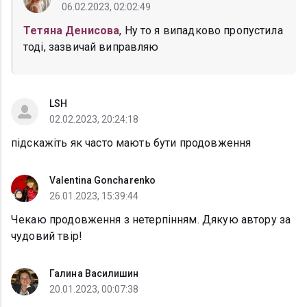
06.02.2023, 02:02:49
Тетяна Денисова
, Ну то я випадково пропустила
тоді, зазвичай виправляю
LSH
02.02.2023, 20:24:18
підскажіть як часто мають бути продовження
Valentina Goncharenko
26.01.2023, 15:39:44
Чекаю продовження з нетерпінням. Дякую автору за
чудовий твір!
Галина Василишин
20.01.2023, 00:07:38