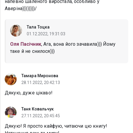
напевно шаленого виростала, особливо у
Аверіна))))))))/
Тала Тоцка
01.12.2022, 19:31:03
Оля Пасічник
, Ага, вона його зачавила))) Йому
таке й не снилося)))
Тамара Миронова
28.11.2022, 20:42:13
Дякую, дуже цікаво!
Таня Ковальчук
27.11.2022, 20:45:45
Дякую! Я просто кайфую, читаючи цю книгу!