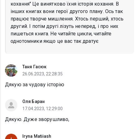
кохання" Це винятково їхня історія кохання. В
інших книгах вони герої другого плану. Ось так
працює творче мишлення. Хтось перший, хтось
другий. І потім другі лізуть неперед, і про них
пишеться книга. Не читайте цикли, читайте
однотомники якщо це вас так дратує
Таня Гасюк
26.06.2023, 22:28:35
Дякую за чудову історію
Оля Баран
17.04.2023, 12:29:00
Дякую. Дуже зворушливо,
Iryna Matiiash