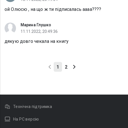
ой Олюсю , на що ж ти підписалась аааа????
Марина Глушко
11.11.2022, 20:49:36
дякую довго чекала на книгу
1
2
Технічна підтримка
На PC версію