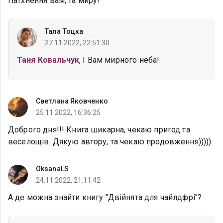
Натхнення вам, та миру!
Тала Тоцка
27.11.2022, 22:51:30
Таня Ковальчук
, І Вам мирного неба!
Светлана Яковченко
25.11.2022, 16:36:25
Доброго дня!!! Книга шикарна, чекаю пригод та
веселощів. Дякую автору, та чекаю продовження)))))
OksanaLS
24.11.2022, 21:11:42
А де можна знайти книгу "Двійнята для чайлдфрі"?