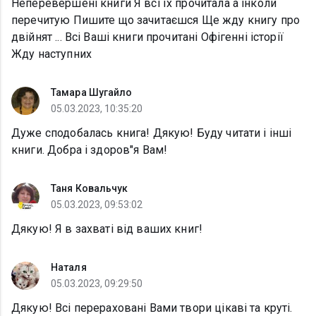
Неперевершені книги Я всі їх прочитала а інколи
перечитую Пишите що зачитаєшся Ще жду книгу про
двійнят ... Всі Ваші книги прочитані Офігенні історії
Жду наступних
Тамара Шугайло
05.03.2023, 10:35:20
Дуже сподобалась книга! Дякую! Буду читати і інші
книги. Добра і здоров"я Вам!
Таня Ковальчук
05.03.2023, 09:53:02
Дякую! Я в захваті від ваших книг!
Наталя
05.03.2023, 09:29:50
Дякую! Всі перераховані Вами твори цікаві та круті.