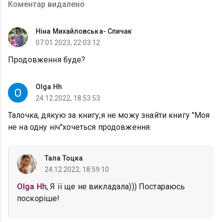
Коментар видалено
Ніна Михайловська- Спичак
07.01.2023, 22:03:12
Продовження буде?
Olga Hh
24.12.2022, 18:53:53
Талочка, дякую за книгу,я не можу знайти книгу "Моя
не на одну ніч"хочеться продовження.
Тала Тоцка
24.12.2022, 18:59:10
Olga Hh
, Я її ще не викладала))) Постараюсь
поскоріше!