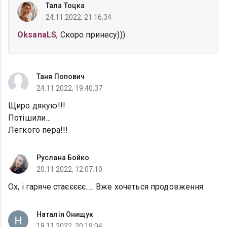
Тала Тоцка
24.11.2022, 21:16:34
OksanaLS
, Скоро принесу)))
Таня Попович
24.11.2022, 19:40:37
Щиро дякую!!!
Потішили…
Легкого пера!!!
Руслана Бойко
20.11.2022, 12:07:10
Ох, і гаряче стаєєєєє..... Вже хочеться продовження
Наталія Онищук
18.11.2022, 20:19:04