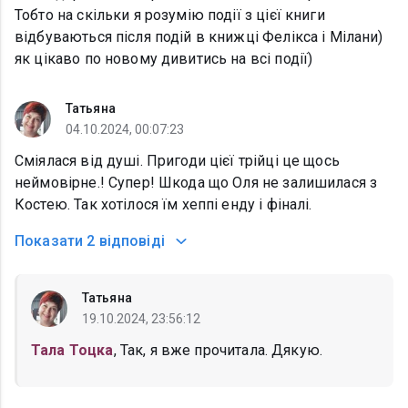
Тобто на скільки я розумію події з цієї книги
відбуваються після подій в книжці Фелікса і Мілани)
як цікаво по новому дивитись на всі події)
Татьяна
04.10.2024, 00:07:23
Сміялася від душі. Пригоди цієї трійці це щось
неймовірне.! Супер! Шкода що Оля не залишилася з
Костею. Так хотілося їм хеппі енду і фіналі.
Показати
2 відповіді
Татьяна
19.10.2024, 23:56:12
Тала Тоцка
, Так, я вже прочитала. Дякую.