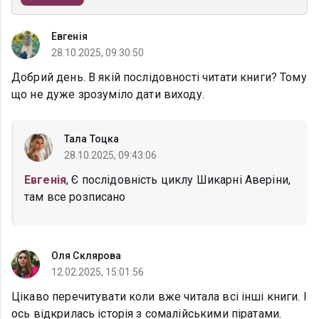
Евгенія
28.10.2025, 09:30:50
Добрий день. В якій послідовності читати книги? Тому
що не дуже зрозуміло дати виходу.
Тала Тоцка
28.10.2025, 09:43:06
Евгенія
, Є послідовність циклу Шикарні Аверіни,
там все розписано
Оля Склярова
12.02.2025, 15:01:56
Цікаво перечитувати коли вже читала всі інші книги. І
ось відкрилась історія з сомалійськими піратами.