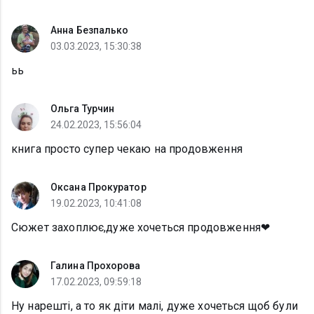
Анна Безпалько
03.03.2023, 15:30:38
ьь
Ольга Турчин
24.02.2023, 15:56:04
книга просто супер чекаю на продовження
Оксана Прокуратор
19.02.2023, 10:41:08
Сюжет захоплює,дуже хочеться продовження❤
Галина Прохорова
17.02.2023, 09:59:18
Ну нарешті, а то як діти малі, дуже хочеться щоб були