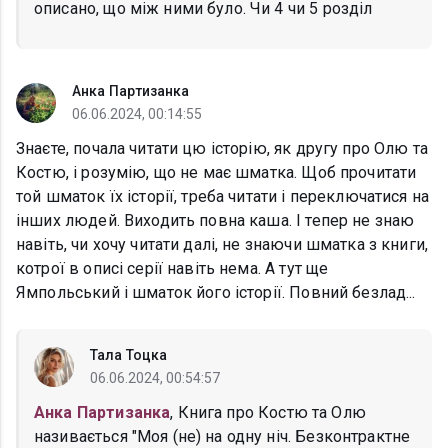
описано, що між ними було. Чи 4 чи 5 розділ
Анка Партизанка
06.06.2024, 00:14:55
Знаєте, почала читати цю історію, як другу про Олю та
Костю, і розумію, що не має шматка. Щоб прочитати
той шматок їх історії, треба читати і переключатися на
інших людей. Виходить повна каша. І тепер не знаю
навіть, чи хочу читати далі, не знаючи шматка з книги,
котрої в описі серії навіть нема. А тут ще
Ямпольський і шматок його історії. Повний безлад...
Тала Тоцка
06.06.2024, 00:54:57
Анка Партизанка
, Книга про Костю та Олю
називається "Моя (не) на одну ніч. Безконтрактне