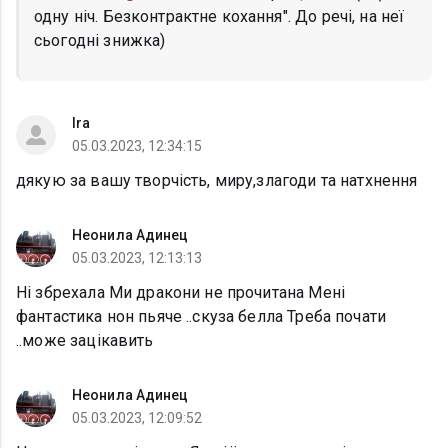
одну ніч. Безконтрактне кохання". До речі, на неї
сьогодні знижка)
Ira
05.03.2023, 12:34:15
дякую за вашу творчість, миру,злагоди та натхнення
Неонила Адинец
05.03.2023, 12:13:13
Ні збрехала Ми дракони не прочитана Мені
фантастика нон пьяче ..скуза белла Треба почати
..може зацікавить
Неонила Адинец
05.03.2023, 12:09:52