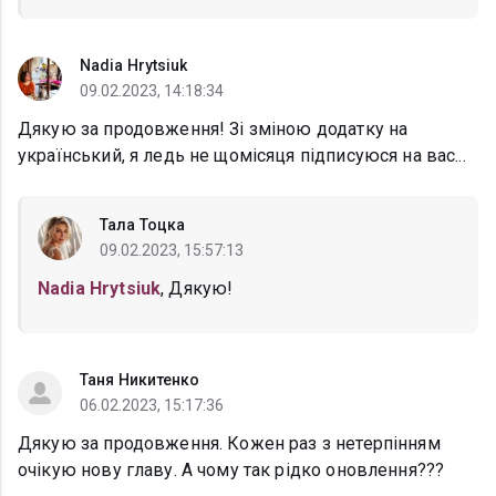
Nadia Hrytsiuk
09.02.2023, 14:18:34
Дякую за продовження! Зі зміною додатку на
український, я ледь не щомісяця підписуюся на вас...
Тала Тоцка
09.02.2023, 15:57:13
Nadia Hrytsiuk
, Дякую!
Таня Никитенко
06.02.2023, 15:17:36
Дякую за продовження. Кожен раз з нетерпінням
очікую нову главу. А чому так рідко оновлення???