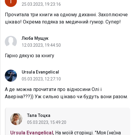
25.03.2023, 19:23:16
Прочитала три книги на одному диханні. Захоплююче
цікаво! Окрема подяка за медичний гумор. Супер!
Люба Мущук
12.03.2023, 19:44:50
Гарно дякую за книгу
Ursula Evangelical
05.03.2023, 12:27:10
А де можна прочитати про відносини Олі і
Аверіна???)) Уж сильно цікаво чи будуть вони разом.
Тала Тоцка
05.03.2023, 15:49:20
Ursula Evangelical
, На моїй сторінці. "Моя (не)на