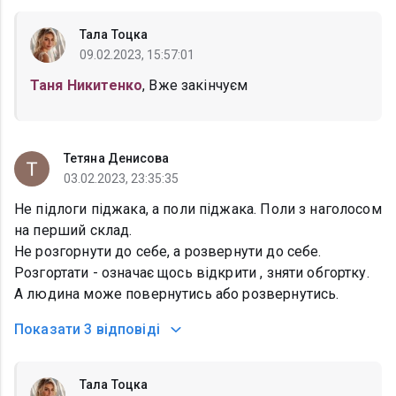
Тала Тоцка
09.02.2023, 15:57:01
Таня Никитенко
, Вже закінчуєм
Тетяна Денисова
03.02.2023, 23:35:35
Не підлоги піджака, а поли піджака. Поли з наголосом
на перший склад.
Не розгорнути до себе, а розвернути до себе.
Розгортати - означає щось відкрити , зняти обгортку.
А людина може повернутись або розвернутись.
Показати
3 відповіді
Тала Тоцка