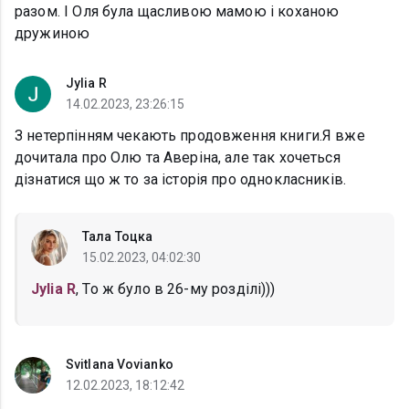
разом. І Оля була щасливою мамою і коханою
дружиною
Jylia R
14.02.2023, 23:26:15
З нетерпінням чекають продовження книги.Я вже
дочитала про Олю та Аверіна, але так хочеться
дізнатися що ж то за історія про однокласників.
Тала Тоцка
15.02.2023, 04:02:30
Jylia R
, То ж було в 26-му розділі)))
Svitlana Vovianko
12.02.2023, 18:12:42