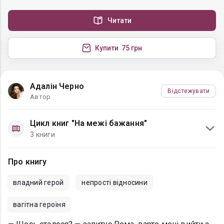
Читати
Купити
75 грн
Адалін Черно
Відстежувати
Автор
Цикл книг "На межі бажання"
3 книги
Про книгу
владний герой
непрості відносини
вагітна героїня