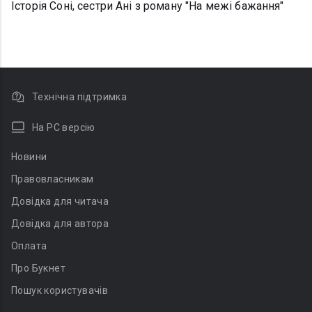
Історія Соні, сестри Ані з роману "На межі бажання"
Технічна підтримка
На PC версію
Новини
Правовласникам
Довідка для читача
Довідка для автора
Оплата
Про Букнет
Пошук користувачів