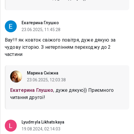
Екатерина Глушко
23.06.2025, 11:45:28
Вау!!! як ковток свіжого повітря, дуже дякую за
чудову історію. З нетерпінням переходжу до 2
частини
Марина Сніжна
23.06.2025, 12:03:38
Екатерина Глушко
, дуже дякую)) Приємного
читання другої!
Lyudmyla Likhatskaya
19.08.2024, 02:14:03