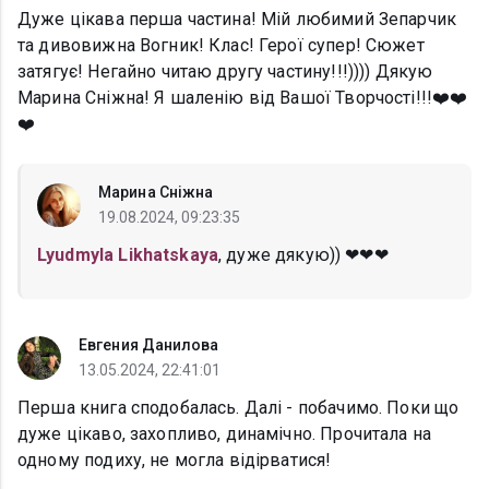
Дуже цікава перша частина! Мій любимий Зепарчик
та дивовижна Вогник! Клас! Герої супер! Сюжет
затягує! Негайно читаю другу частину!!!)))) Дякую
Марина Сніжна! Я шаленію від Вашої Творчості!!!❤️❤️
❤️
Марина Сніжна
19.08.2024, 09:23:35
Lyudmyla Likhatskaya
, дуже дякую)) ❤❤❤
Евгения Данилова
13.05.2024, 22:41:01
Перша книга сподобалась. Далі - побачимо. Поки що
дуже цікаво, захопливо, динамічно. Прочитала на
одному подиху, не могла відірватися!