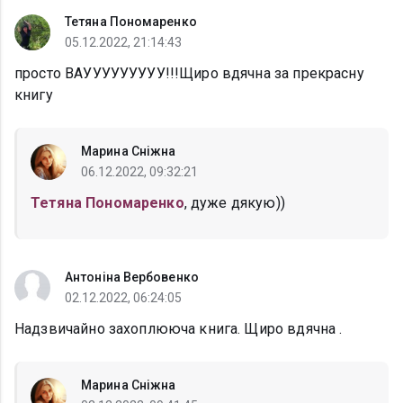
Тетяна Пономаренко
05.12.2022, 21:14:43
просто ВАУУУУУУУУУ!!!Щиро вдячна за прекрасну
книгу
Марина Сніжна
06.12.2022, 09:32:21
Тетяна Пономаренко
, дуже дякую))
Антоніна Вербовенко
02.12.2022, 06:24:05
Надзвичайно захоплююча книга. Щиро вдячна .
Марина Сніжна