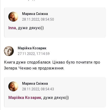
Марина Сніжна
28.11.2022, 08:54:50
Inna
, дуже дякую))
Марійка Козарик
27.11.2022, 17:14:59
Книга дуже сподобалася. Цікаво було почитати про
Зепара. Чекаю на продовження.
Марина Сніжна
28.11.2022, 08:54:43
Марійка Козарик
, дуже дякую))