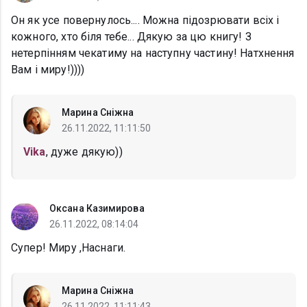
Он як усе повернулось.... Можна підозрювати всіх і
кожного, хто біля тебе... Дякую за цю книгу! З
нетерпінням чекатиму на наступну частину! Натхнення
Вам і миру!))))
Марина Сніжна
26.11.2022, 11:11:50
Vika
, дуже дякую))
Оксана Казимирова
26.11.2022, 08:14:04
Супер! Миру ,Наснаги.
Марина Сніжна
26.11.2022, 11:11:43