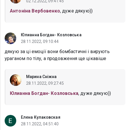
02.12.2022, 09:41:45
Антоніна Вербовенко
, дуже дякую))
Юлианна Богдан- Козловська
28.11.2022, 09:10:44
дякую за ці емоції вони бомбастичні і вирують
ураганом по тілу, а продовження ще цікавіше
Марина Сніжна
28.11.2022, 09:27:45
Юлианна Богдан- Козловська
, дуже дякую))
Елена Кулаковская
28.11.2022, 04:51:40