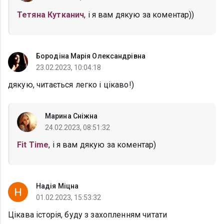
Тетяна Кутканич
, і я вам дякую за коментар))
Бородіна Марія Олександрівна
23.02.2023, 10:04:18
дякую, читається легко і цікаво!)
Марина Сніжна
24.02.2023, 08:51:32
Fit Time
, і я вам дякую за коментар)
Надія Міцна
01.02.2023, 15:53:32
Цікава історія, буду з захопленням читати