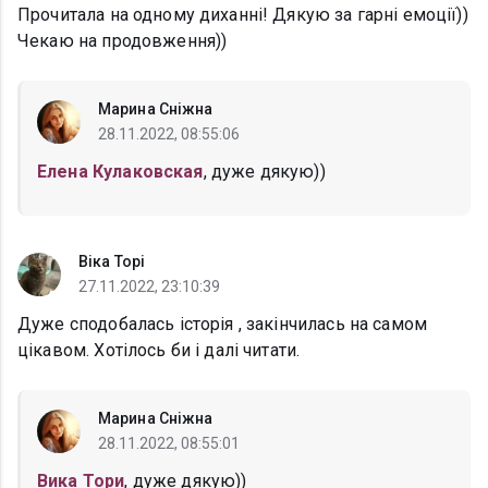
Прочитала на одному диханні! Дякую за гарні емоції))
Чекаю на продовження))
Марина Сніжна
28.11.2022, 08:55:06
Елена Кулаковская
, дуже дякую))
Вiка Торi
27.11.2022, 23:10:39
Дуже сподобалась історія , закінчилась на самом
цікавом. Хотілось би і далі читати.
Марина Сніжна
28.11.2022, 08:55:01
Вика Тори
, дуже дякую))