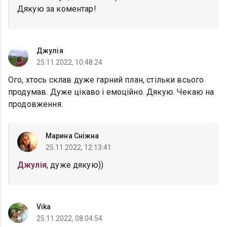
Дякую за коментар!
Джулія
25.11.2022, 10:48:24
Ого, хтось склав дуже гарний план, стільки всього
продумав. Дуже цікаво і емоційно. Дякую. Чекаю на
продовження.
Марина Сніжна
25.11.2022, 12:13:41
Джулія
, дуже дякую))
Vika
25.11.2022, 08:04:54