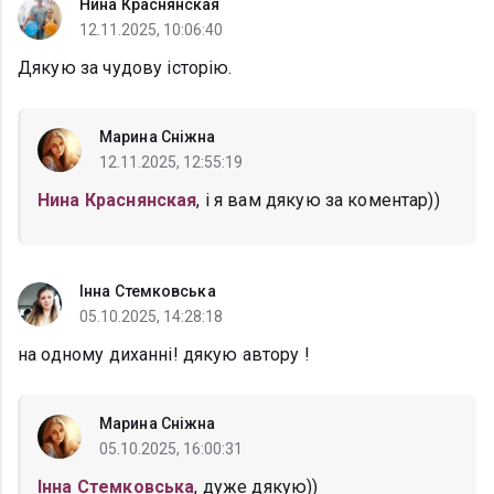
Нина Краснянская
12.11.2025, 10:06:40
Дякую за чудову історію.
Марина Сніжна
12.11.2025, 12:55:19
Нина Краснянская
, і я вам дякую за коментар))
Інна Стемковська
05.10.2025, 14:28:18
на одному диханні! дякую автору !
Марина Сніжна
05.10.2025, 16:00:31
Інна Стемковська
, дуже дякую))