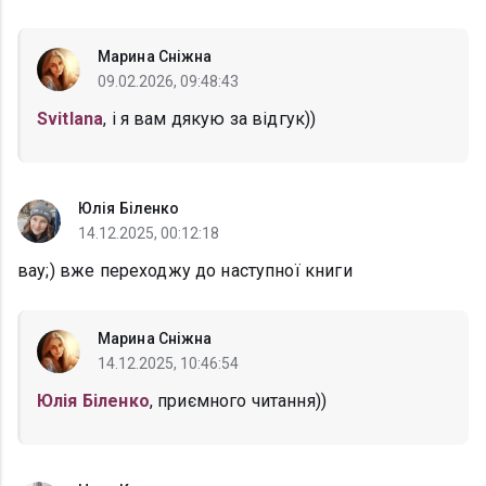
Марина Сніжна
09.02.2026, 09:48:43
Svitlana
, і я вам дякую за відгук))
Юлія Біленко
14.12.2025, 00:12:18
вау;) вже переходжу до наступної книги
Марина Сніжна
14.12.2025, 10:46:54
Юлія Біленко
, приємного читання))