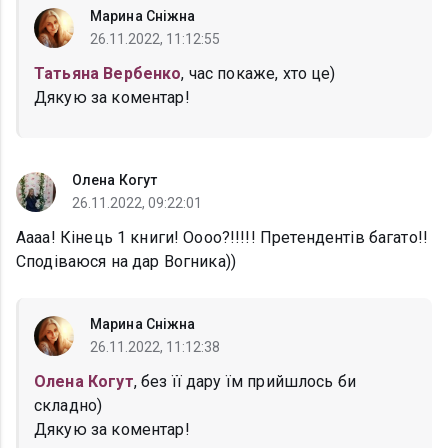
Марина Сніжна
26.11.2022, 11:12:55
Татьяна Вербенко
, час покаже, хто це)
Дякую за коментар!
Олена Когут
26.11.2022, 09:22:01
Аааа! Кінець 1 книги! Оооо?!!!!! Претендентів багато!!
Сподіваюся на дар Вогника))
Марина Сніжна
26.11.2022, 11:12:38
Олена Когут
, без її дару їм прийшлось би
складно)
Дякую за коментар!