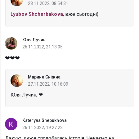
28.11.2022, 08:54:31
Lyubov Shcherbakova
, вже сьогодні)
Юля Лучин
26.11.2022, 21:13:05
❤️❤️❤️
Марина Сніжна
27.11.2022, 10:16:09
Юля Лучин, ❤
Kateryna Shepukhova
26.11.2022, 19:27:22
Дякую, дуже сподобалась історія. Чекаємо на