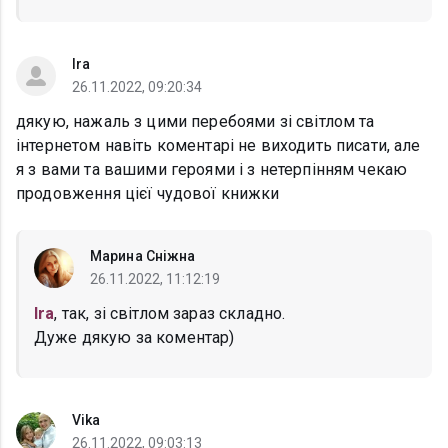
Ira
26.11.2022, 09:20:34
дякую, нажаль з цими перебоями зі світлом та
інтернетом навіть коментарі не виходить писати, але
я з вами та вашими героями і з нетерпінням чекаю
продовження цієї чудової книжки
Марина Сніжна
26.11.2022, 11:12:19
Ira
, так, зі світлом зараз складно.
Дуже дякую за коментар)
Vika
26.11.2022, 09:03:13