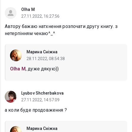
Olha M
27.11.2022, 16:27:56
Автору бажаю натхнення розпочати другу книгу. з
нетерпінням чекаю^⁠_⁠^
Марина Сніжна
28.11.2022, 08:54:38
Olha M
, дуже дякую))
Lyubov Shcherbakova
27.11.2022, 14:57:09
а коли буде продовження ?
Марина Сніжна