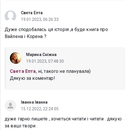
Света Епта
19.01.2023, 06:26:33
Дуже сподобалась ця історія ,а буде книга про
Вайлена і Корена ?
Марина Сніжна
19.01.2023, 07:48:30
Света Епта
, ні, такого не планувала)
Дякую за коментар!
Іванна Іванна
15.12.2022, 22:24:05
дуже гарно пишете , хочеться читати і читати . дякую
за ваші твори .