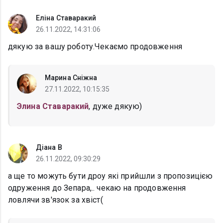
Еліна Ставаракий
26.11.2022, 14:31:06
дякую за вашу роботу.Чекаємо продовження
Марина Сніжна
27.11.2022, 10:15:35
Элина Ставаракий
, дуже дякую)
Діана В
26.11.2022, 09:30:29
а ще то можуть бути дроу які прийшли з пропозицією
одруження до Зепара,.. чекаю на продовження
ловлячи зв'язок за хвіст(