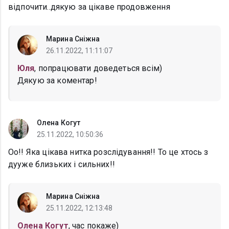
відпочити..дякую за цікаве продовження
Марина Сніжна
26.11.2022, 11:11:07
Юля
, попрацювати доведеться всім)
Дякую за коментар!
Олена Когут
25.11.2022, 10:50:36
Оо!! Яка цікава нитка розслідування!! То це хтось з
дууже близьких і сильних!!
Марина Сніжна
25.11.2022, 12:13:48
Олена Когут
, час покаже)