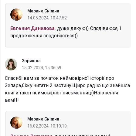
Марина Сніжна
14.05.2024, 10:47:52
Евгения Данилова
, дуже дякую)) Сподіваюся, і
продовження сподобається))
Зоряшка
15.02.2024, 15:36:59
Спасибі вам за початок неймовірної історії про
Зепара,біжу читати 2 частину.Щиро радію що знайшла
книги такоі неймовірної письменниці)Натхнення
вам!!!
Марина Сніжна
16.02.2024, 10:10:19