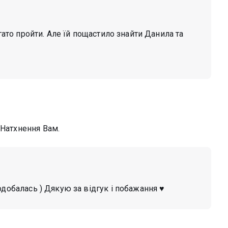
агато пройти. Але їй пощастило знайти Данила та
 Натхнення Вам.
одобалась ) Дякую за відгук і побажання ♥️