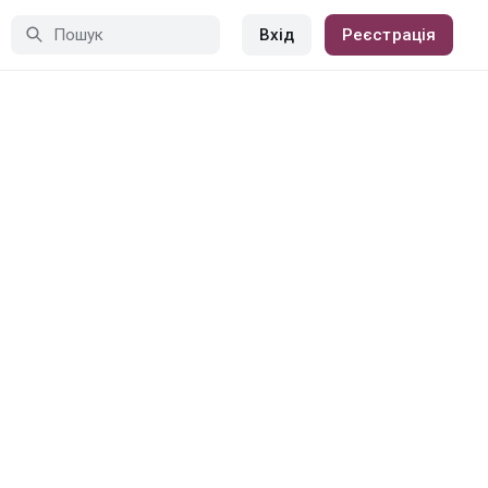
Вхід
Реєстрація