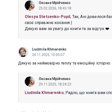
Оксана Мрійченко
25.02.2026, 18:45:18
Olesya Stetsenko-Popil
, Так, Ані довелося б
своє справжнє кохання )
Дякую вам за увагу до книги та за відгук ❤️
Liudmila Khmarenko
24.11.2025, 10:05:07
Дякую за неймовірно теплу та емоційну історію.
Оксана Мрійченко
29.11.2025, 18:24:23
Liudmila Khmarenko
, Радію, що книга вам сп