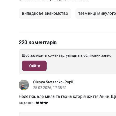
випадкове знайомство
таємниці минулог
220 коментарів
Щоб залишити коментар, увійдіть в обліковий запис
Увійти
Olesya Stetsenko-Popil
25.02.2026, 17:38:31
Нелегка, але мила та гарна історія життя Анни..Щ
кохання ❤️❤️❤️