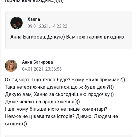
Гарних вам вихідних.))))))
Xanna
09.01.2021, 14:23:22
Анна Багирова, Дякую) Вам теж гарних вихідних.
Анна Багирова
04.01.2021, 23:36:56
Ох ти, чорт. І що тепер буде? Чому Райлі примчав?))
Така нетерплячка дізнатися, що ж буде далі?!))
Дякую вам, Ханно за сьогоднішню продочку.))
Дуже чекаю на продовження.)))
І ще, чому більше ніхто не пише коментарі?
Невже не цікава така історія? Дивно. Людям не
вгодиш.))