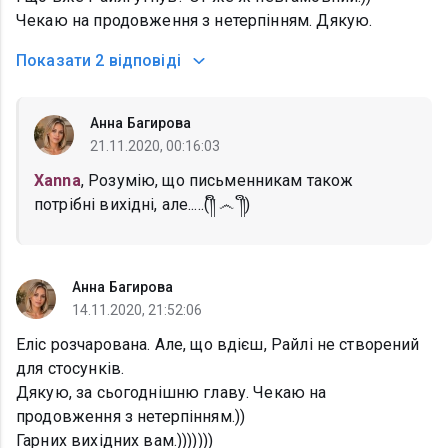
Чекаю на продовження з нетерпінням. Дякую.
Показати
2 відповіді
Анна Багирова
21.11.2020, 00:16:03
Xanna
, Розумію, що письменникам також
потрібні вихідні, але.....(༎ຶ ෴ ༎ຶ)
Анна Багирова
14.11.2020, 21:52:06
Еліс розчарована. Але, що вдієш, Райлі не створений
для стосунків.
Дякую, за сьогоднішню главу. Чекаю на
продовження з нетерпінням.))
Гарних вихідних вам.)))))))