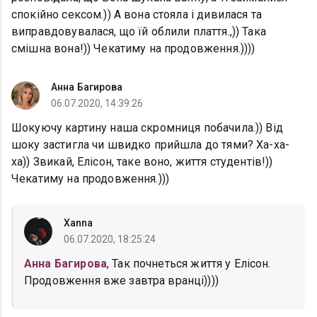
спокійно сексом.)) А вона стояла і дивилася та
виправдовувалася, що їй облили плаття.,)) Така
смішна вона!)) Чекатиму на продовження.))))
Анна Багирова
06.07.2020, 14:39:26
Шокуючу картину наша скромниця побачила.)) Від
шоку застигла чи швидко прийшла до тями? Ха-ха-
ха)) Звикай, Елісон, таке воно, життя студентів!))
Чекатиму на продовження.)))
Xanna
06.07.2020, 18:25:24
Анна Багирова
, Так почнеться життя у Елісон.
Продовження вже завтра вранці))))