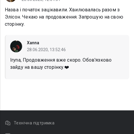
Назва i початок зацiкавили. Хвилювалась разом з
Элiсон. Чекаю на продовження. Запрошую на свою
сторiнку.
Xanna
28.06.2020, 13:52:46
Iryna, Продовження вже скоро. Обов'язково
зайду на вашу сторінку.❤️
Технічна підтримка