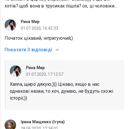
хотів? щоб вона в трусиках пішла? ох, ці чоловіки...
Рина Мир
01.07.2020, 16:42:33
Початок цікавий, інтригуючий;)
Показати
3 відповіді
Рина Мир
01.07.2020, 17:12:57
Xanna, щиро дякую;))) Цікаво, якщо в нас
однакові назви, то хоч, думаю, не будуть схожі
історії;))
Iрина Мащенко (Iryna)
28.06.2020, 12:34:01