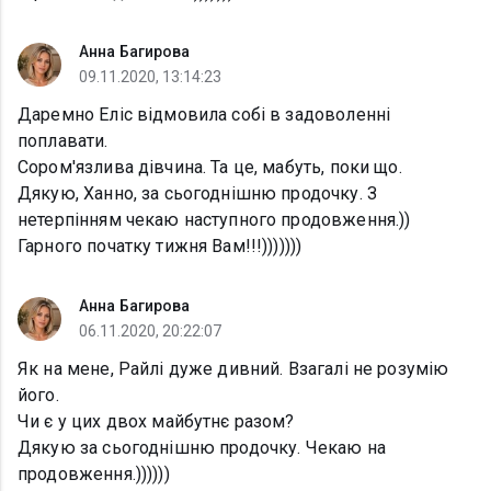
Анна Багирова
09.11.2020, 13:14:23
Даремно Еліс відмовила собі в задоволенні
поплавати.
Сором'язлива дівчина. Та це, мабуть, поки що.
Дякую, Ханно, за сьогоднішню продочку. З
нетерпінням чекаю наступного продовження.))
Гарного початку тижня Вам!!!)))))))
Анна Багирова
06.11.2020, 20:22:07
Як на мене, Райлі дуже дивний. Взагалі не розумію
його.
Чи є у цих двох майбутнє разом?
Дякую за сьогоднішню продочку. Чекаю на
продовження.))))))