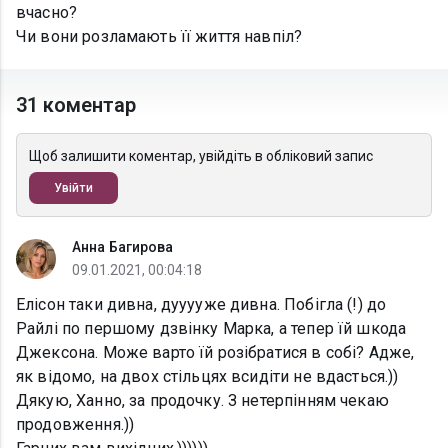
вчасно?
Чи вони розламають її життя навпіл?
31 коментар
Щоб залишити коментар, увійдіть в обліковий запис
Увійти
Анна Багирова
09.01.2021, 00:04:18
Елісон таки дивна, дууууже дивна. Побігла (!) до
Райлі по першому дзвінку Марка, а тепер їй шкода
Джексона. Може варто їй розібратися в собі? Адже,
як відомо, на двох стільцях всидіти не вдасться.))
Дякую, Ханно, за продочку. З нетерпінням чекаю
продовження.))