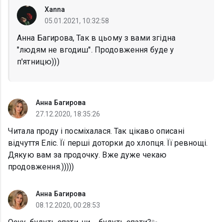
Xanna
05.01.2021, 10:32:58
Анна Багирова, Так в цьому з вами згідна
"людям не вгодиш". Продовження буде у
п'ятницю)))
Анна Багирова
27.12.2020, 18:35:26
Читала проду і посміхалася. Так цікаво описані
відчуття Еліс. Її перші доторки до хлопця. Її ревнощі.
Дякую вам за продочку. Вже дуже чекаю
продовження.)))))
Анна Багирова
08.12.2020, 00:28:53