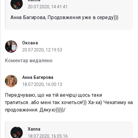
20.07.2020, 14:41:41
Анна Багирова, Продовження уже в середу)))
Оксана
20.07.2020, 12:19:53
Коментар видалено
Анна Багирова
18.07.2020, 16:00:13
Передчуваю, що на тій вечірці щось таки
трапиться...або мені так хочеться!)) Ха-ха) Чекатиму на
продовження. Дякую)))))/
Xanna
18.07.2020, 16:05:16