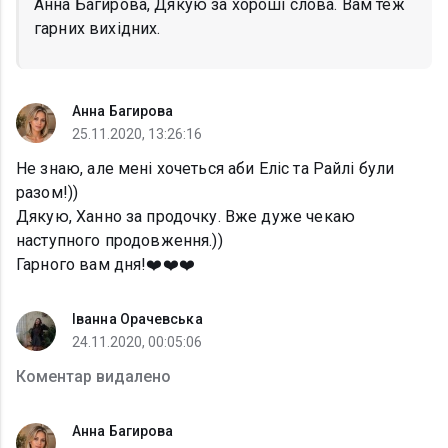
Анна Багирова, Дякую за хороші слова. Вам теж
гарних вихідних.
Анна Багирова
25.11.2020, 13:26:16
Не знаю, але мені хочеться аби Еліс та Райлі були
разом!))
Дякую, Ханно за продочку. Вже дуже чекаю
наступного продовження.))
Гарного вам дня!❤️❤️❤️
Іванна Орачевська
24.11.2020, 00:05:06
Коментар видалено
Анна Багирова