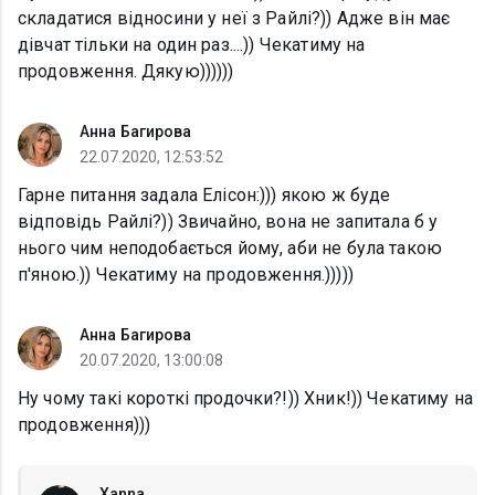
складатися відносини у неї з Райлі?)) Адже він має
дівчат тільки на один раз....)) Чекатиму на
продовження. Дякую))))))
Анна Багирова
22.07.2020, 12:53:52
Гарне питання задала Елісон:))) якою ж буде
відповідь Райлі?)) Звичайно, вона не запитала б у
нього чим неподобається йому, аби не була такою
п'яною.)) Чекатиму на продовження.)))))
Анна Багирова
20.07.2020, 13:00:08
Ну чому такі короткі продочки?!)) Хник!)) Чекатиму на
продовження)))
Xanna