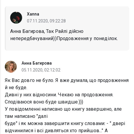
Xanna
07.11.2020, 09:22:28
Анна Багирова, Так Райлі дійсно
непередбачуваний))Продовження у понеділок.
Анна Багирова
05.11.2020, 02:12:02
Як Вас довго не було. Я вже думала, що продовження
й не буде.
Дивні у них відносини. Чекаю на продовження.
Сподіваюся воно буде швидше.)))
У повідомленні написано що книгу завершено, але
там написано "далі
буде" і як можна завершити книгу словами: - " двері
відчинилися і всі дивляться хто прийшов..." А