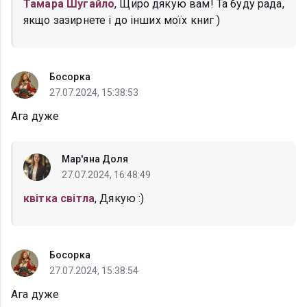
Тамара Шугайло
, Щиро дякую вам! Та буду рада,
якщо зазирнете і до інших моїх книг )
Босорка
27.07.2024, 15:38:53
Ага дуже
Мар'яна Доля
27.07.2024, 16:48:49
квітка світла
, Дякую :)
Босорка
27.07.2024, 15:38:54
Ага дуже