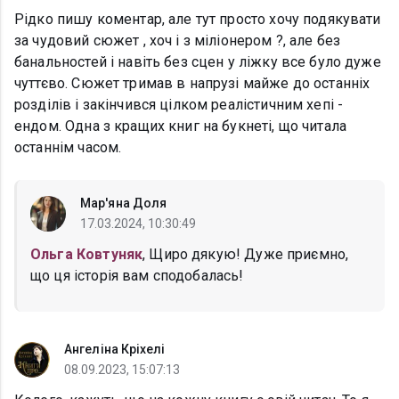
Рідко пишу коментар, але тут просто хочу подякувати
за чудовий сюжет , хоч і з міліонером ?, але без
банальностей і навіть без сцен у ліжку все було дуже
чуттєво. Сюжет тримав в напрузі майже до останніх
розділів і закінчився цілком реалістичним хепі -
ендом. Одна з кращих книг на букнеті, що читала
останнім часом.
Мар'яна Доля
17.03.2024, 10:30:49
Ольга Ковтуняк
, Щиро дякую! Дуже приємно,
що ця історія вам сподобалась!
Ангеліна Кріхелі
08.09.2023, 15:07:13