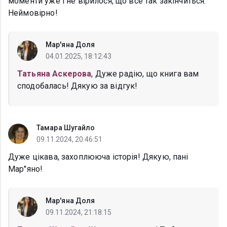
моменти уже і не вірилося, що все так закінчиться.
Неймовірно!
Мар'яна Доля
04.01.2025, 18:12:43
Татьяна Аскерова
, Дуже радію, що книга вам
сподобалась! Дякую за відгук!
Тамара Шугайло
09.11.2024, 20:46:51
Дуже цікава, захоплююча історія! Дякую, пані
Мар"яно!
Мар'яна Доля
09.11.2024, 21:18:15