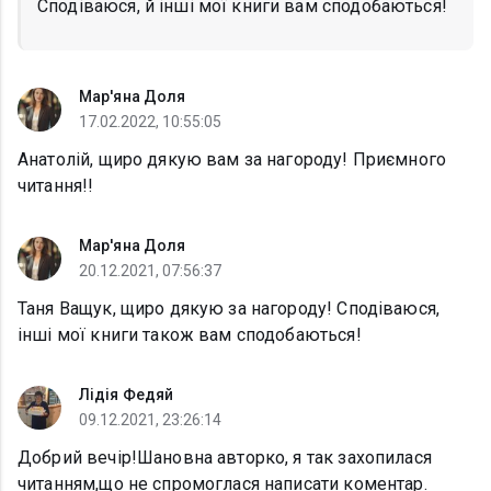
Сподіваюся, й інші мої книги вам сподобаються!
Мар'яна Доля
17.02.2022, 10:55:05
Анатолій, щиро дякую вам за нагороду! Приємного
читання!!
Мар'яна Доля
20.12.2021, 07:56:37
Таня Ващук, щиро дякую за нагороду! Сподіваюся,
інші мої книги також вам сподобаються!
Лідія Федяй
09.12.2021, 23:26:14
Добрий вечір!Шановна авторко, я так захопилася
читанням,що не спромоглася написати коментар.