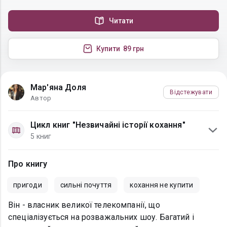
Читати
Купити
89 грн
Мар'яна Доля
Відстежувати
Автор
Цикл книг "Незвичайні історії кохання"
5 книг
Про книгу
пригоди
сильні почуття
кохання не купити
Він - власник великої телекомпанії, що
спеціалізується на розважальних шоу. Багатий і