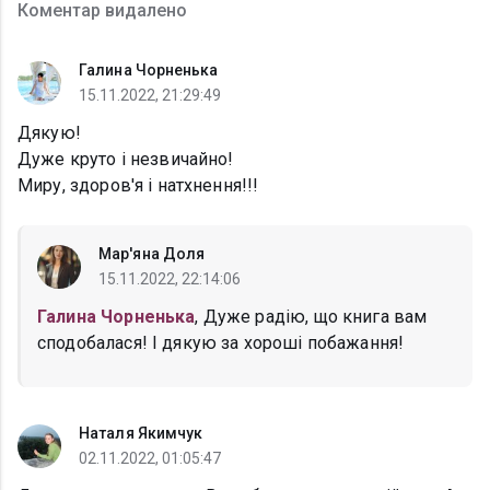
Коментар видалено
Галина Чорненька
15.11.2022, 21:29:49
Дякую!
Дуже круто і незвичайно!
Миру, здоров'я і натхнення!!!
Мар'яна Доля
15.11.2022, 22:14:06
Галина Чорненька
, Дуже радію, що книга вам
сподобалася! І дякую за хороші побажання!
Наталя Якимчук
02.11.2022, 01:05:47