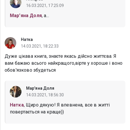
16.03.2021, 17:25:09
Мар'яна Доля
, а...
Натка
14.03.2021, 18:22:33
Дуже цікава книга, знаєте якась дійсно життєва. Я
вам бажаю всього найкращого,вірте у хороше і воно
обов'язково збудеться
Мар'яна Доля
14.03.2021, 18:56:30
Натка
, Щиро дякую! Я впевнена, все в житті
повертається на краще))