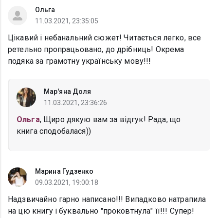
Ольга
11.03.2021, 23:35:05
Цікавий і небанальний сюжет! Читається легко, все
ретельно пропрацьовано, до дрібниць! Окрема
подяка за грамотну українську мову!!!
Мар'яна Доля
11.03.2021, 23:36:26
Ольга
, Щиро дякую вам за відгук! Рада, що
книга сподобалася))
Марина Гудзенко
09.03.2021, 19:00:18
Надзвичайно гарно написано!!! Випадково натрапила
на цю книгу і буквально "проковтнула" її!!! Супер!