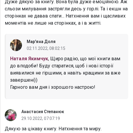
Дуже дякую за книгу. Вона була дуже емоційною. Аж
сльози милування застрягли десь у горлі. Та і екшн на
сторінках не давав спати... Натхнення вам і щасливих
моментів не лише на сторінках, а і в житті.
Мар'яна Доля
02.11.2022, 08:02:15
Наталя Якимчук
, Щиро радію, що мої книги вам
до вподоби! Буду старатися, щоб і нові історії
виявилися не гіршими, а навіть кращими за вже
завершені))
Гарного вам дня і хорошого настрою!
Анастасия Степанюк
29.10.2022, 07:07:19
Дякую за цікаву книгу. Натхнення та миру.