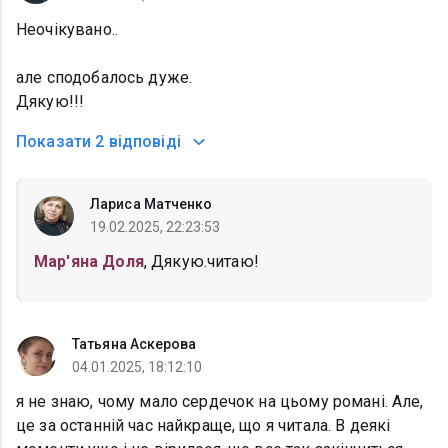
Неочікувано..
але сподобалось дуже.
Дякую!!!
Показати
2 відповіді
Лариса Матченко
19.02.2025, 22:23:53
Мар'яна Доля
, Дякую.читаю!
Татьяна Аскерова
04.01.2025, 18:12:10
я не знаю, чому мало сердечок на цьому романі. Але,
це за останній час найкраще, що я читала. В деякі