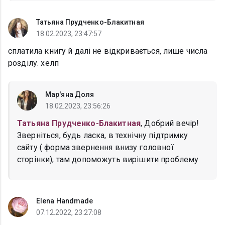
Татьяна Прудченко-Блакитная
18.02.2023, 23:47:57
сплатила книгу й далі не відкривається, лише числа
розділу. хелп
Мар'яна Доля
18.02.2023, 23:56:26
Татьяна Прудченко-Блакитная
, Добрий вечір!
Зверніться, будь ласка, в технічну підтримку
сайту ( форма звернення внизу головної
сторінки), там допоможуть вирішити проблему
Elena Handmade
07.12.2022, 23:27:08