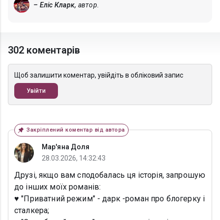
– Еліс Кларк,
автор.
302 коментарів
Щоб залишити коментар, увійдіть в обліковий запис
Увійти
Закріплений коментар від автора
Мар'яна Доля
28.03.2026, 14:32:43
Друзі, якщо вам сподобалась ця історія, запрошую
до інших моїх романів:
♥️ "Приватний режим" - дарк -роман про блогерку і
сталкера;