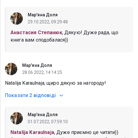
Мар'яна Доля
29.10.2022, 09:29:48
Анастасия Степанюк
, Дякую! Дуже рада, що
книга вам сподобалася))
Мар'яна Доля
28.06.2022, 14:14:25
Natalija Karaulnaja, щиро дякую за нагороду!
Показати
2 відповіді
Мар'яна Доля
01.07.2022, 07:59:10
Natalija Karaulnaja
, Дуже приємно це читати))