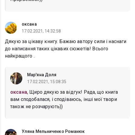
oксана
17.02.2021, 14:32:58
Дякую за цікаву книгу. Бажаю автору сили і наснаги
до написання таких цікавих сюжетів! Всього
найкращого .
Мар'яна Доля
17.02.2021, 15:08:35
oксана
, Щиро дякую за відгук! Рада, що книга
вам сподобалася, і сподіваюсь, інші мої твори
також не розчарують))
Уляна Мельниченко Романюк