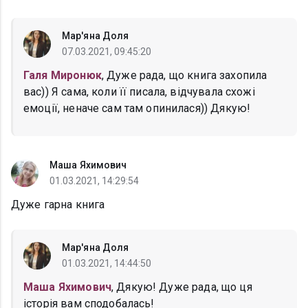
Мар'яна Доля
07.03.2021, 09:45:20
Галя Миронюк
, Дуже рада, що книга захопила
вас)) Я сама, коли її писала, відчувала схожі
емоції, неначе сам там опинилася)) Дякую!
Маша Яхимович
01.03.2021, 14:29:54
Дуже гарна книга
Мар'яна Доля
01.03.2021, 14:44:50
Маша Яхимович
, Дякую! Дуже рада, що ця
історія вам сподобалась!