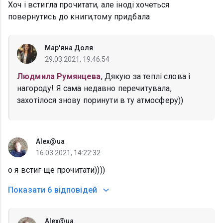
Хоч і встигла прочитати, але іноді хочеться
повернутись до книги,тому придбала
Мар'яна Доля
29.03.2021, 19:46:54
Людмила Румянцева
, Дякую за теплі слова і
нагороду! Я сама недавно перечитувала,
захотілося знову поринути в ту атмосферу))
Alex@ua
16.03.2021, 14:22:32
о я встиг ще прочитати))))
Показати
6 відповідей
Alex@ua