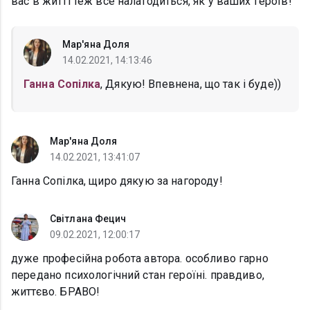
вас в житті теж все налагодиться, як у ваших героїв!
Мар'яна Доля
14.02.2021, 14:13:46
Ганна Сопілка
, Дякую! Впевнена, що так і буде))
Мар'яна Доля
14.02.2021, 13:41:07
Ганна Сопілка, щиро дякую за нагороду!
Світлана Фецич
09.02.2021, 12:00:17
дуже професійна робота автора. особливо гарно
передано психологічний стан героїні. правдиво,
життєво. БРАВО!