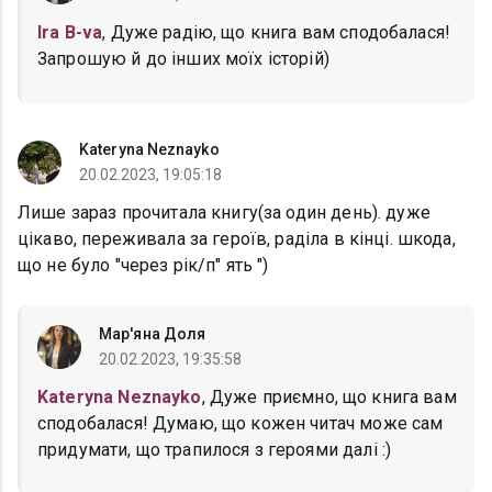
Ira B-va
, Дуже радію, що книга вам сподобалася!
Запрошую й до інших моїх історій)
Kateryna Neznayko
20.02.2023, 19:05:18
Лише зараз прочитала книгу(за один день). дуже
цікаво, переживала за героїв, раділа в кінці. шкода,
що не було "через рік/п" ять ")
Мар'яна Доля
20.02.2023, 19:35:58
Kateryna Neznayko
, Дуже приємно, що книга вам
сподобалася! Думаю, що кожен читач може сам
придумати, що трапилося з героями далі :)