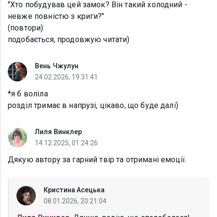
"Хто побудував цей замок? Він такий холодний -
невже повністю з криги?"
(повтори)
подобається, продовжую читати)
Вень Чжулун
24.02.2026, 19:31:41
*я б воліла
розділ тримає в напрузі, цікаво, що буде далі)
Лиля Винклер
14.12.2025, 01:24:26
Дякую автору за гарний твір та отримані емоції.
Кристина Асецька
08.01.2026, 20:21:04