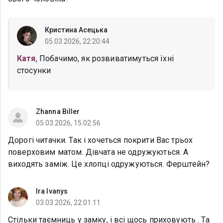
Кристина Асецька
05.03.2026, 22:20:44
Катя
, Побачимо, як розвиватимуться їхні
стосунки
Zhanna Biller
05.03.2026, 15:02:56
Дорогі читачки. Так і хочеться покрити Вас трьох
поверховим матом. Дівчата не одружуються. А
виходять заміж. Це хлопці одружуються. Ферштейн?
Ira Ivanys
03.03.2026, 22:01:11
Стільки таємниць у замку, і всі щось приховують . Та