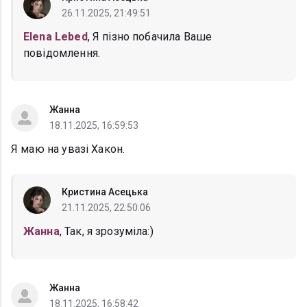
26.11.2025, 21:49:51
Elena Lebed
, Я пізно побачила Ваше
повідомлення.
Жанна
18.11.2025, 16:59:53
Я маю на увазі Хакон.
Кристина Асецька
21.11.2025, 22:50:06
Жанна
, Так, я зрозуміла:)
Жанна
18.11.2025, 16:58:42