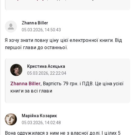
Zhanna Biller
05.03.2026, 14:50:43
Я хочу знати повну ціну цієї електронної книги. Від
першої глави до останньої.
Кристина Асецька
05.03.2026, 22:22:04
Zhanna Biller
, Вартість 79 грн. і ПДВ. Це ціна усієї
книги за всі глави
Марійка Козарик
05.03.2026, 14:02:48
Вона одружилася з ним не з власної долі. І цілих 5