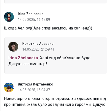
Irina Zhelonska
14.05.2025, 16:47:09
Шкода Аеліру(( Але сподіваємось на хепі енд))
Кристина Асецька
14.05.2025, 21:59:41
Irina Zhelonska
, Хепі енд обов'язково буде.
Дякую за коментар!
Вікторія Картавенко
14.05.2025, 15:04:37
Неймовірно цікава історія, отримала задоволення від
прочитання, жаль було розлучатися з героями. Дякую.