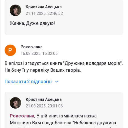
Кристина Асецька
21.11.2025, 22:46:52
Жанна, Дуже дякую!
Роксолана
16.08.2025, 15:32:05
В епілозі згадується книга "Дружина володаря морів".
Не бачу її у переліку Ваших творів.
Показати
2 відповіді
Кристина Асецька
21.08.2025, 23:01:06
Роксолана
, У цій книзі змінилася назва.
Можливо Вам сподобається "Небажана дружина