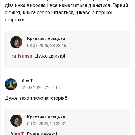
дівчинка виросла і все намагається дізнатися. Гарний
сюжет, книга легко читається, цікаво з першої
сторінки
Кристина Асецька
03.03.2026, 23:23:46
Ira Ivanys
, Дуже дякую!
AlesT
02.03.2026, 22:51:01
Дуже захоплююча історія❣️
Кристина Асецька
03.03.2026, 23:23:31
AlesT
, Дуже дякую!