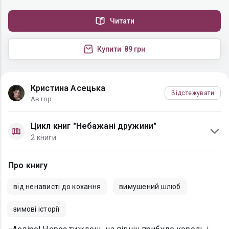
Читати
Купити
89 грн
Кристина Асецька
Відстежувати
Автор
Цикл книг "Небажані дружини"
2 книги
Про книгу
від ненависті до кохання
вимушений шлюб
зимові історії