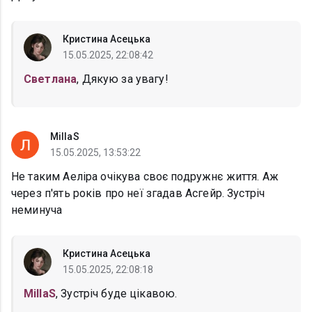
Кристина Асецька
15.05.2025, 22:08:42
Светлана
, Дякую за увагу!
MillaS
15.05.2025, 13:53:22
Не таким Аеліра очікува своє подружнє життя. Аж
через п'ять років про неї згадав Асгейр. Зустріч
неминуча
Кристина Асецька
15.05.2025, 22:08:18
MillaS
, Зустріч буде цікавою.