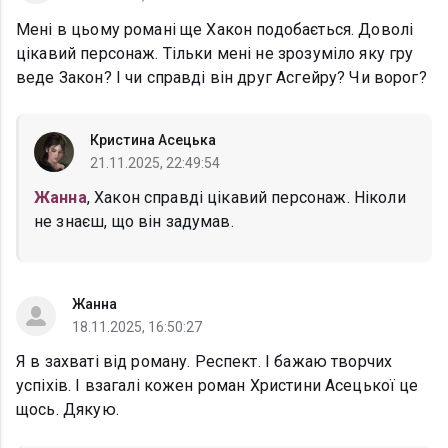
Мені в цьому романі ще Хакон подобається. Доволі
цікавий персонаж. Тільки мені не зрозуміло яку гру
веде Закон? І чи справді він друг Асгейру? Чи ворог?
Кристина Асецька
21.11.2025, 22:49:54
Жанна
, Хакон справді цікавий персонаж. Ніколи
не знаєш, що він задумав.
Жанна
18.11.2025, 16:50:27
Я в захваті від роману. Респект. І бажаю творчих
успіхів. І взагалі кожен роман Христини Асецької це
щось. Дякую.