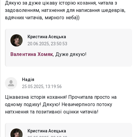
Дякую за дуже цікаву історію кохання, читала з
задоволенням, натхнення для написання шедеврів,
вдячних читачів, мирного неба))
Кристина Асецька
20.06.2025, 23:50:53
Валентина Хомяк
, Дуже дякую!
Надія
25.05.2025, 13:19:56
Цікавезна історія кохання! Прочитала просто на
одному подиху! Дякую! Невичерпного потоку
натхнення та позитивної оцінки читачів!
Кристина Асецька