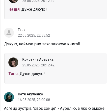
25.05.2025, 20:12:49
Надія
, Дуже дякую!
Таня
22.05.2025, 22:55:52
Дякую, неймовірно захоплююча книга!!
Кристина Асецька
25.05.2025, 20:12:42
Таня
, Дуже дякую!
Катя Акуленко
16.05.2025, 23:00:08
Асгейр зустрів "своє сонце" - Аурелію, з якою зможе