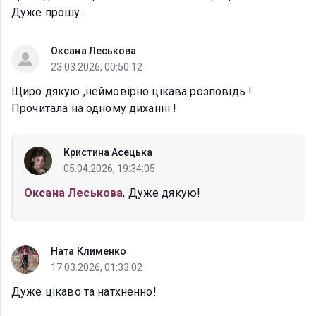
Дуже прошу.
Оксана Леськова
23.03.2026, 00:50:12
Щиро дякую ,неймовірно цікава розповідь !
Прочитала на одному диханні !
Кристина Асецька
05.04.2026, 19:34:05
Оксана Леськова
, Дуже дякую!
Ната Клименко
17.03.2026, 01:33:02
Дуже цікаво та натхненно!