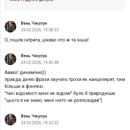
Вень Чжулун
24.02.2026, 19:38:33
О, пішла інтрига, цікаво хто ж та інша!
Вень Чжулун
24.02.2026, 19:36:38
Аааах! динамічно))
правда, деякі фрази звучать трохи як канцелярит, тим
більше в фентезі...
"такі відомості мені не відомі" було б природніше
"цього я не знаю, мені ніхто не розповідав")
Вень Чжулун
24.02.2026, 19:33:22