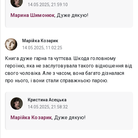
14.05.2025, 21:59:10
Марина Шимонюк
, Дуже дякую!
Марійка Козарик
14.05.2025, 11:02:25
Книга дуже гарна та чуттєва. Шкода головному
героїню, яка не заслуговувала такого відношення від
свого чоловіка. Але з часом, вона багато дізналася
про нього, і вони стали справжньою парою.
Кристина Асецька
14.05.2025, 21:58:32
Марійка Козарик
, Дуже дякую!