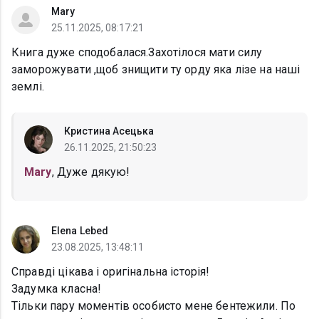
Mary
25.11.2025, 08:17:21
Книга дуже сподобалася.Захотілося мати силу
заморожувати ,щоб знищити ту орду яка лізе на наші
землі.
Кристина Асецька
26.11.2025, 21:50:23
Mary
, Дуже дякую!
Elena Lebed
23.08.2025, 13:48:11
Справді цікава і оригінальна історія!
Задумка класна!
Тільки пару моментів особисто мене бентежили. По