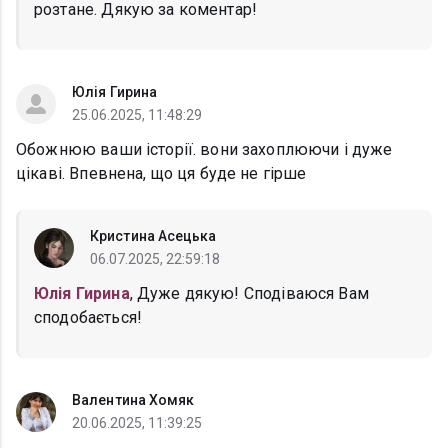
розтане. Дякую за коментар!
Юлія Гирина
25.06.2025, 11:48:29
Обожнюю ваши історії. вони захоплюючи і дуже
цікаві. Впевнена, що ця буде не гірше
Кристина Асецька
06.07.2025, 22:59:18
Юлія Гирина
, Дуже дякую! Сподіваюся Вам
сподобається!
Валентина Хомяк
20.06.2025, 11:39:25