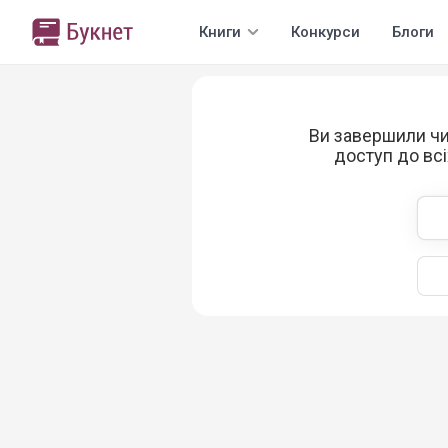
Книги
Конкурси
Блоги
Ви завершили чи
доступ до всі