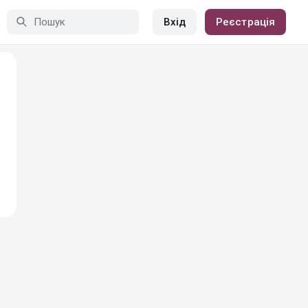
Вхід
Реєстрація