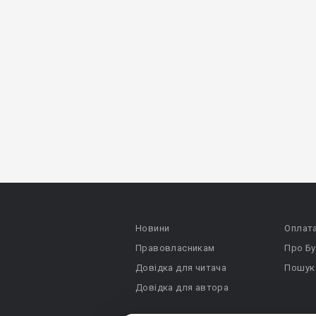
Новини
Оплат
Правовласникам
Про Бу
Довідка для читача
Пошук
Довідка для автора