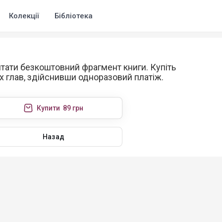
Колекції
Бібліотека
тати безкоштовний фрагмент книги. Купіть
х глав, здійснивши одноразовий платіж.
Купити
89 грн
Назад