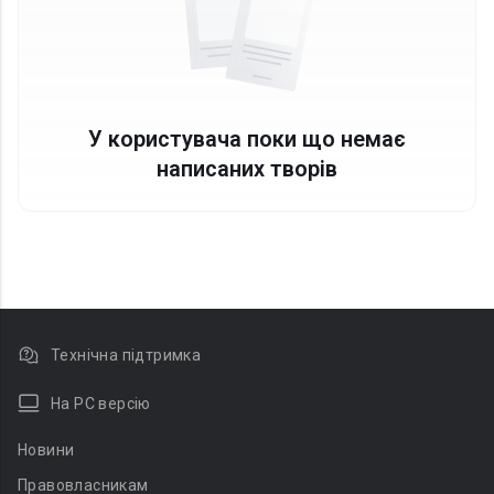
У користувача поки що немає
написаних творів
Технічна підтримка
На PC версію
Новини
Правовласникам