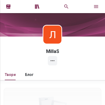


MillaS
Твори
Блог