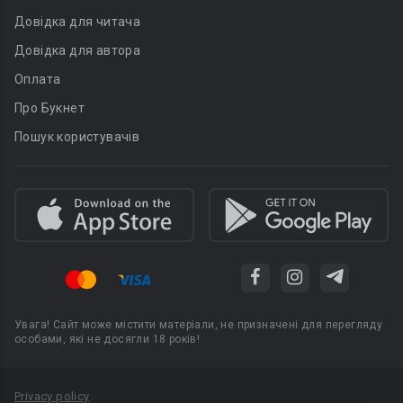
Довідка для читача
Довідка для автора
Оплата
Про Букнет
Пошук користувачів
Увага! Сайт може містити матеріали, не призначені для перегляду
особами, які не досягли 18 років!
Privacy policy