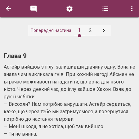






1
2
Попередня частина
Глава 9
Асгейр вийшов з іглу, залишивши дівчину одну. Вона не
знала чим викликала гнів. При кожній нагоді Айсмен не
втрачає можливості нагадати їй, що вона для нього
ніхто. Через деякий час, до іглу зайшов Хакон. Взяв до
рук її чобітки:
— Висохли? Нам потрібно вирушати. Асгейр сердиться,
каже, що через тебе ми затримуємося, а повернутися
потрібно до настання темряви.
— Мені шкода, я не хотіла, щоб так вийшло.
— Ти не винна.