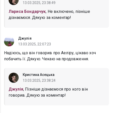
13.03.2025, 23:38:49
Лариса Бондарчук
, Не включено, пізніше
дізнаємося. Дякую за коментар!
Джулія
13.03.2025, 22:07:23
Надіюсь, що він говорив про Аеліру, цікаво хоч
побачить її. Дякую. Чекаю на продовження.
Кристина Асецька
13.03.2025, 23:38:24
Джулія
, Пізніше дізнаємося про кого він
говорив. Дякую за коментар!