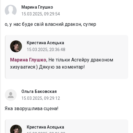
Марина Глушко
15.03.2025, 09:29:54
о, у нас буде свій власний дракон, супер
Кристина Асецька
15.03.2025, 20:36:48
Марина Глушко
, Не тільки Асгейру драконом
хизуватися:) Дякую за коментар!
Ольга Баковская
15.03.2025, 09:29:12
Яка зворушлива сцена!
Кристина Асецька