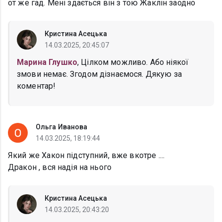
от же гад. Мені здається він з тою Жаклін заодно
Кристина Асецька
14.03.2025, 20:45:07
Марина Глушко
, Цілком можливо. Або ніякої
змови немає. Згодом дізнаємося. Дякую за
коментар!
Ольга Иванова
14.03.2025, 18:19:44
Який же Хакон підступний, вже вкотре ....
Дракон , вся надія на нього
Кристина Асецька
14.03.2025, 20:43:20