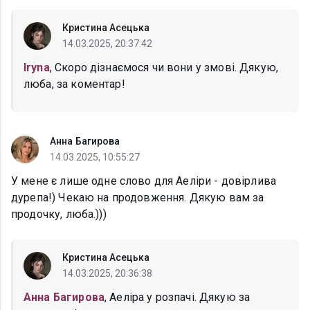
Кристина Асецька
14.03.2025, 20:37:42
Iryna
, Скоро дізнаємося чи вони у змові. Дякую,
люба, за коментар!
Анна Багирова
14.03.2025, 10:55:27
У мене є лише одне слово для Аеліри - довірлива
дурепа!) Чекаю на продовження. Дякую вам за
продочку, люба.)))
Кристина Асецька
14.03.2025, 20:36:38
Анна Багирова
, Аеліра у розпачі. Дякую за