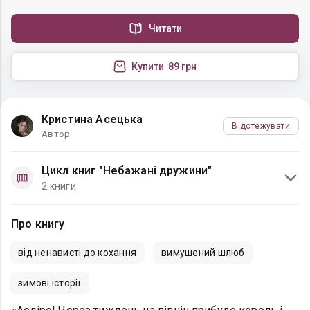
Читати
Купити
89 грн
Кристина Асецька
Відстежувати
Автор
Цикл книг "Небажані дружини"
2 книги
Про книгу
від ненависті до кохання
вимушений шлюб
зимові історії