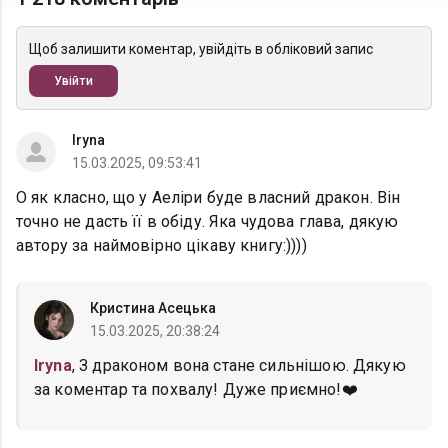
Щоб залишити коментар, увійдіть в обліковий запис
Увійти
Iryna
15.03.2025, 09:53:41
О як класно, що у Аеліри буде власний дракон. Він
точно не дасть її в обіду. Яка чудова глава, дякую
автору за наймовірно цікаву книгу:))))
Кристина Асецька
15.03.2025, 20:38:24
Iryna
, З драконом вона стане сильнішою. Дякую
за коментар та похвалу! Дуже приємно!❤️