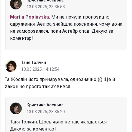
Кристина Асецька
13.03.2025, 23:36:53
Mariia Poplavska
, Ми не почули пропозицію
одруження. Аеліра знайшла пояснення, чому вона
не заморозилася, поки Асгейр спав. Дякую за
коментар!
Таня Толчин
13.03.2025, 14:12:54
Та Жослін його причарувала, однозначно!((( Ще й
Хакон не просто так з'явився...
Кристина Асецька
13.03.2025, 23:35:20
Таня Толчин, Щось явно не так, як здається.
Дякую за коментар!