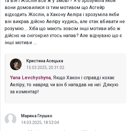
та він і Жослін все ж у змові ? Я б зрозуміла якби
вони домовилися із тим мотивом що Асгейр
відходить Жослін, а Хакону Аеліра і зрозуміла якби
він викрав дійсно Аеліру кудись, але отак вбивати не
розумію…. Хіба що мають зовсім інші мотиви або ж
дійсно на снігокрил хтось напав? Але відчуваю що є
інші мотиви ….
Кристина Асецька
15.03.2025, 20:31:02
Yana Levchyshyna
, Якщо Хакон і справді кохає
Аеліру, то навряд чи він б нападав на неї. Дякую
за коментар!
Марина Глушко
14.03.2025, 18:53:04