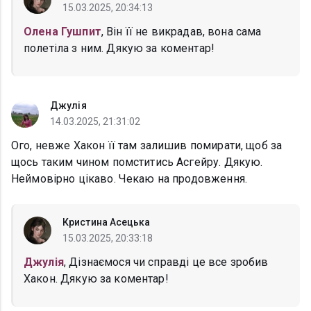
15.03.2025, 20:34:13
Олена Гушпит
, Він її не викрадав, вона сама
полетіла з ним. Дякую за коментар!
Джулія
14.03.2025, 21:31:02
Ого, невже Хакон її там залишив помирати, щоб за
щось таким чином помститись Асгейру. Дякую.
Неймовірно цікаво. Чекаю на продовження.
Кристина Асецька
15.03.2025, 20:33:18
Джулія
, Дізнаємося чи справді це все зробив
Хакон. Дякую за коментар!