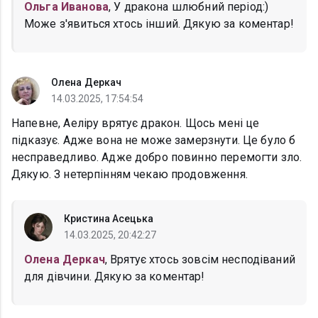
Ольга Иванова
, У дракона шлюбний період:)
Може з'явиться хтось інший. Дякую за коментар!
Олена Деркач
14.03.2025, 17:54:54
Напевне, Аеліру врятує дракон. Щось мені це
підказує. Адже вона не може замерзнути. Це було б
несправедливо. Адже добро повинно перемогти зло.
Дякую. З нетерпінням чекаю продовження.
Кристина Асецька
14.03.2025, 20:42:27
Олена Деркач
, Врятує хтось зовсім несподіваний
для дівчини. Дякую за коментар!