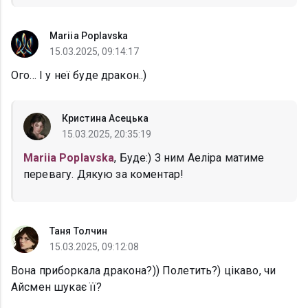
Mariia Poplavska
15.03.2025, 09:14:17
Ого... І у неї буде дракон..)
Кристина Асецька
15.03.2025, 20:35:19
Mariia Poplavska
, Буде:) З ним Аеліра матиме
перевагу. Дякую за коментар!
Таня Толчин
15.03.2025, 09:12:08
Вона приборкала дракона?)) Полетить?) цікаво, чи
Айсмен шукає її?