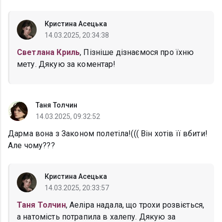
Кристина Асецька
14.03.2025, 20:34:38
Светлана Криль
, Пізніше дізнаємося про їхню
мету. Дякую за коментар!
Таня Толчин
14.03.2025, 09:32:52
Дарма вона з Законом полетіла!((( Він хотів її вбити!
Але чому???
Кристина Асецька
14.03.2025, 20:33:57
Таня Толчин
, Аеліра надала, що трохи розвіється,
а натомість потрапила в халепу. Дякую за