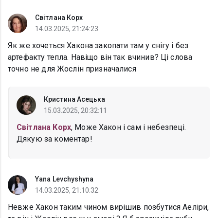
Світлана Корх
14.03.2025, 21:24:23
Як же хочеться Хакона закопати там у снігу і без
артефакту тепла. Навіщо він так вчинив? Ці слова
точно не для Жослін призначалися
Кристина Асецька
15.03.2025, 20:32:11
Світлана Корх
, Може Хакон і сам і небезпеці.
Дякую за коментар!
Yana Levchyshyna
14.03.2025, 21:10:32
Невже Хакон таким чином вирішив позбутися Аеліри,