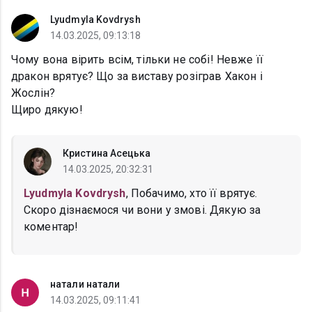
Lyudmyla Kovdrysh
14.03.2025, 09:13:18
Чому вона вірить всім, тільки не собі! Невже її
дракон врятує? Що за виставу розіграв Хакон і
Жослін?
Щиро дякую!
Кристина Асецька
14.03.2025, 20:32:31
Lyudmyla Kovdrysh
, Побачимо, хто її врятує.
Скоро дізнаємося чи вони у змові. Дякую за
коментар!
натали натали
14.03.2025, 09:11:41