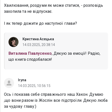
Хвилювання, роздуми як може статися, - розповідь
захопила та не відпускає.
І як тепер дожити до наступної глави?
Кристина Асецька
14.03.2025, 20:38:14
Виталина Павлусенко
, Дякую за емоції! Радію,
що книга сподобалася!
Iryna
14.03.2025, 10:56:15
Ось і показав себе справжнього наш Хакон. Думаю
,що вони разом із Жослін все підстроїли. Дякую люба
за чудову главу:)