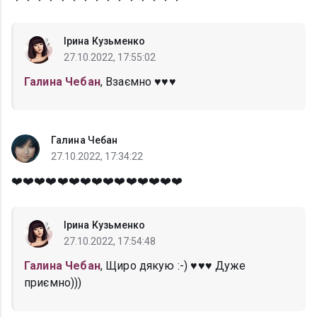
Ірина Кузьменко
27.10.2022, 17:55:02
Галина Чебан
, Взаємно ♥️♥️♥️
Галина Чебан
27.10.2022, 17:34:22
❤️❤️❤️❤️❤️❤️❤️❤️❤️❤️❤️❤️❤️❤️❤️
Ірина Кузьменко
27.10.2022, 17:54:48
Галина Чебан
, Щиро дякую :-) ♥️♥️♥️ Дуже
приємно)))