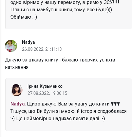
одно віримо у нашу перемогу, віримо у ЗСУ!!!!
Плани є на майбутні книги, тому все буде)))
Обіймаю :-)
Nadya
26.08.2022, 21:11:13
Дякую за цікаву книгу і бажаю творчих успіхів
натхнення
Ірина Кузьменко
27.08.2022, 19:36:15
Nadya
, Щиро дякую Вам за увагу до книги ❣️❣️❣️
Тішуся, що Ви були зі мною, й історія сподобалася
:-) Це неймовірно надихає писати далі :-)