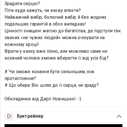
Зрадити серцю?
Піти куди кажуть, чи знову втекти?
Найважчий вибір, болючий вибір й без жодних
подальших гарантій в обох випадках!
Цінності знищені жагою до багатства, де підступи так
званих «не чужих людей» можна очікувати на
кожному кроці!
Вірити у казку вже пізно, але можливо саме не
коханий чоловік зможе вберегти її від усіх бід?
# Чи зможе кохання бути сильнішим, ніж
протистояння?
# Що обере Він: шлях до її серця, чи зраду?
Обкладинка від Дарії Новицької :-)
Буктрейлер