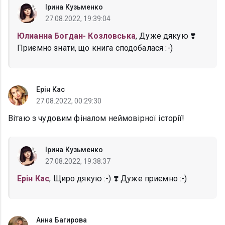
Ірина Кузьменко
27.08.2022, 19:39:04
Юлианна Богдан- Козловська
, Дуже дякую ❣️
Приємно знати, що книга сподобалася :-)
Ерін Кас
27.08.2022, 00:29:30
Вітаю з чудовим фіналом неймовірної історії!
Ірина Кузьменко
27.08.2022, 19:38:37
Ерін Кас
, Щиро дякую :-) ❣️ Дуже приємно :-)
Анна Багирова