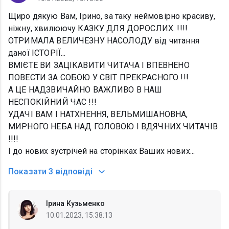
Щиро дякую Вам, Ірино, за таку неймовірно красиву,
ніжну, хвилюючу КАЗКУ ДЛЯ ДОРОСЛИХ. !!!!
ОТРИМАЛА ВЕЛИЧЕЗНУ НАСОЛОДУ від читання
даної ІСТОРІЇ...
ВМІЄТЕ ВИ ЗАЦІКАВИТИ ЧИТАЧА І ВПЕВНЕНО
ПОВЕСТИ ЗА СОБОЮ У СВІТ ПРЕКРАСНОГО !!!
А ЦЕ НАДЗВИЧАЙНО ВАЖЛИВО В НАШ
НЕСПОКІЙНИЙ ЧАС !!!
УДАЧІ ВАМ І НАТХНЕННЯ, ВЕЛЬМИШАНОВНА,
МИРНОГО НЕБА НАД ГОЛОВОЮ І ВДЯЧНИХ ЧИТАЧІВ
!!!!
І до нових зустрічей на сторінках Ваших нових...
Показати
3 відповіді
Ірина Кузьменко
10.01.2023, 15:38:13