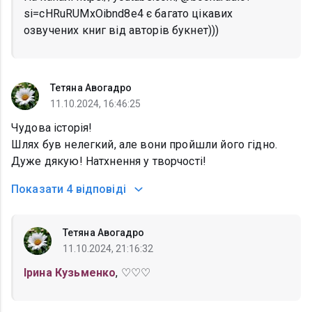
si=cHRuRUMxOibnd8e4 є багато цікавих
озвучених книг від авторів букнет)))
Тетяна Авогадро
11.10.2024, 16:46:25
Чудова історія!
Шлях був нелегкий, але вони пройшли його гідно.
Дуже дякую! Натхнення у творчості!
Показати
4 відповіді
Тетяна Авогадро
11.10.2024, 21:16:32
Ірина Кузьменко
, ♡♡♡