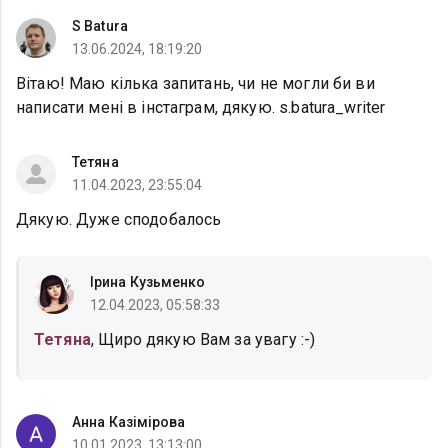
S Batura
13.06.2024, 18:19:20
Вітаю! Маю кілька запитань, чи не могли би ви
написати мені в інстаграм, дякую. s.batura_writer
Тетяна
11.04.2023, 23:55:04
Дякую. Дуже сподобалось
Ірина Кузьменко
12.04.2023, 05:58:33
Тетяна
, Щиро дякую Вам за увагу :-)
Анна Казімірова
10.01.2023, 13:13:00