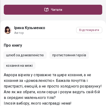
Читати
Ірина Кузьменко
Відстежувати
Автор
Про книгу
шлюб за домовленістю
протистояння героїв
кохання на межі
Аврора вірила у справжнє та щире кохання, а не
кохання за «домовленістю». Бажала почуттів і
пристрасті, емоцій, а не просто холодного розрахунку!
Але як же обрати, коли серце і розум ведуть свій бій
в середині маленького тіла?
Ілюзія вибору, якого насправді нема!