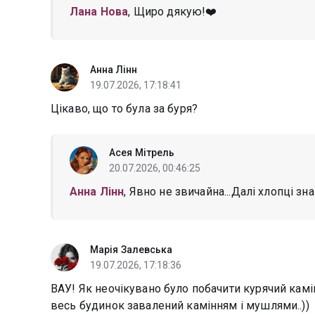
Лана Нова
, Щиро дякую!❤️
Анна Лінн
19.07.2026, 17:18:41
Цікаво, що то була за буря?
Асея Мітрель
20.07.2026, 00:46:25
Анна Лінн
, Явно не звичайна...Далі хлопці зна
Марія Залевська
19.07.2026, 17:18:36
ВАУ! Як неочікувано було побачити курячий камінч
весь будинок завалений камінням і мушлями..))