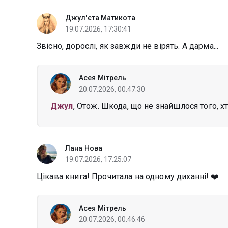
Джул'єта Матикота
19.07.2026, 17:30:41
Звісно, дорослі, як завжди не вірять. А дарма...
Асея Мітрель
20.07.2026, 00:47:30
Джул
, Отож. Шкода, що не знайшлося того, хт
Лана Нова
19.07.2026, 17:25:07
Цікава книга! Прочитала на одному диханні! ❤️
Асея Мітрель
20.07.2026, 00:46:46