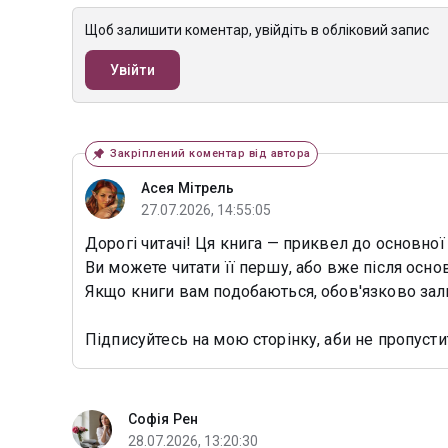
Щоб залишити коментар, увійдіть в обліковий запис
Увійти
Закріплений коментар від автора
Асея Мітрель
27.07.2026, 14:55:05
Дорогі читачі! Ця книга — приквел до основної 
Ви можете читати її першу, або вже після основ
Якщо книги вам подобаються, обов'язково зал
Підписуйтесь на мою сторінку, аби не пропуст
Софія Рен
28.07.2026, 13:20:30