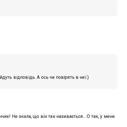
йдуть відповідь. А ось чи повірять в неї.)
ик! Не знала, що він так називається... О так, у мене