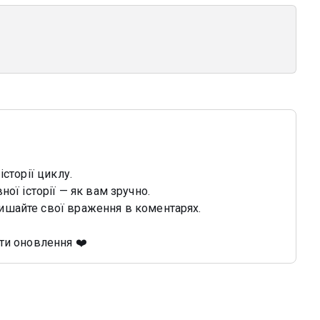
історії циклу.
ної історії — як вам зручно.
ишайте свої враження в коментарях.
ити оновлення ❤️