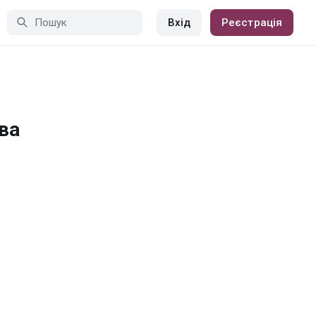
Вхід
Реєстрація
ва