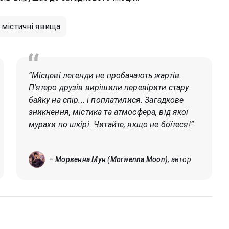
містичні явища
“Місцеві легенди не пробачають жартів.
П'ятеро друзів вирішили перевірити стару
байку на спір... і поплатилися. Загадкове
зникнення, містика та атмосфера, від якої
мурахи по шкірі. Читайте, якщо не боїтеся!”
– Морвенна Мун (Morwenna Moon),
автор.