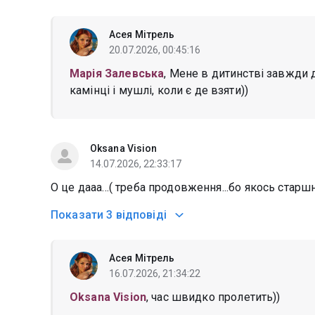
Асея Мітрель
20.07.2026, 00:45:16
Марія Залевська
, Мене в дитинстві завжди 
камінці і мушлі, коли є де взяти))
Oksana Vision
14.07.2026, 22:33:17
О це дааа...( треба продовження...бо якось стар
Показати
3 відповіді
Асея Мітрель
16.07.2026, 21:34:22
Oksana Vision
, час швидко пролетить))