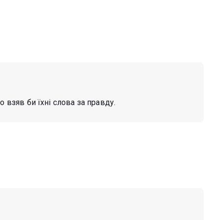
о взяв би їхні слова за правду.