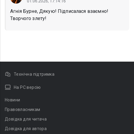
01.06.2026, 17:14:16
Агнія Бурне, Дякую! Підписалася взаємно!
Творчого злету!
Технічна підтримка
На PC версію
Новини
Правовласникам
Довідка для читача
Довідка для автора