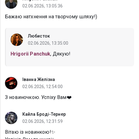
02.06.2026, 13:05:36
Бажаю натхнення на творчому шляху!)
Любисток
02.06.2026, 13:35:00
Hrigorii Panchuk
, Дякую!
Іванна Желізна
02.06.2026, 12:54:00
З новиночкою. Успіху Вам❤️
Кайла Броді-Тернер
02.06.2026, 12:31:59
Вітаю із новинкою!✨