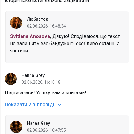
історія вже встигла мене зацікавити.
Любисток
02.06.2026, 16:48:34
Svitlana Anosova
, Дякую! Сподіваюся, що текст
не залишить вас байдужою, особливо останні 2
частини.
Hanna Grey
02.06.2026, 16:10:18
Підписалась! Успіху вам з книгами!
Показати
2 відповіді
Hanna Grey
02.06.2026, 16:47:55