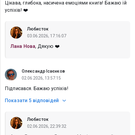
Цікава, глибока, насичена емоціями книга! Бажаю їй
успіхів! ❤️
Любисток
03.06.2026, 17:16:07
Лана Нова
, Дякую ❤️
Олександр Ісаєнков
02.06.2026, 13:57:15
Підписався. Бажаю успіхів!
Показати
5 відповідей
Любисток
02.06.2026, 22:39:32