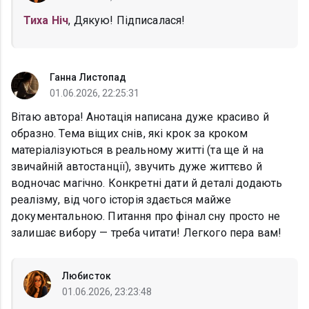
Тиха Ніч
, Дякую! Підписалася!
Ганна Листопад
01.06.2026, 22:25:31
Вітаю автора! Анотація написана дуже красиво й
образно. Тема віщих снів, які крок за кроком
матеріалізуються в реальному житті (та ще й на
звичайній автостанції), звучить дуже життєво й
водночас магічно. Конкретні дати й деталі додають
реалізму, від чого історія здається майже
документальною. Питання про фінал сну просто не
залишає вибору — треба читати! Легкого пера вам!
Любисток
01.06.2026, 23:23:48