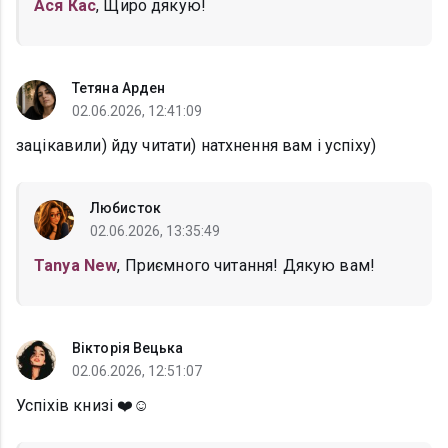
Ася Кас
, Щиро дякую!
Тетяна Арден
02.06.2026, 12:41:09
зацікавили) йду читати) натхнення вам і успіху)
Любисток
02.06.2026, 13:35:49
Tanya New
, Приємного читання! Дякую вам!
Вікторія Вецька
02.06.2026, 12:51:07
Успіхів книзі ❤️☺️