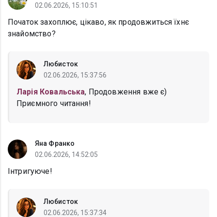
02.06.2026, 15:10:51
Початок захоплює, цікаво, як продовжиться їхнє
знайомство?
Любисток
02.06.2026, 15:37:56
Ларія Ковальська
, Продовження вже є)
Приємного читання!
Яна Франко
02.06.2026, 14:52:05
Інтригуюче!
Любисток
02.06.2026, 15:37:34