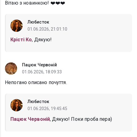
Вітаю з новинкою! ❤️❤️❤️
Любисток
01.06.2026, 21:01:10
Крісті Ко
, Дякую!
Пацюк Червоній
01.06.2026, 18:09:33
Непогано описано почуття.
Любисток
01.06.2026, 19:45:45
Пацюк Червоній
, Дякую! Поки проба пера)