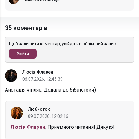
35 коментарів
Щоб залишити коментар, увійдіть в обліковий запис
Увійти
Люсія Фларен
06.07.2026, 12:45:39
Анотація чіпляє. Додала до бібліотеки)
Любисток
09.07.2026, 12:02:16
Люсія Фларен
, Приємного читання! Дякую!