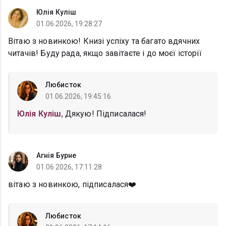
Юлія Куліш
01.06.2026, 19:28:27
Вітаю з новинкою! Книзі успіху та багато вдячних
читачів! Буду рада, якщо завітаєте і до моєї історії
Любисток
01.06.2026, 19:45:16
Юлія Куліш
, Дякую! Підписалася!
Агнія Бурне
01.06.2026, 17:11:28
вітаю з новинкою, підписалася❤️
Любисток