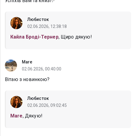
Успіхів Вам та книзі✨
Любисток
02.06.2026, 12:38:18
Кайла Броді-Тернер
, Щиро дякую!
Mare
02.06.2026, 00:40:00
Вітаю з новинкою?
Любисток
02.06.2026, 09:02:45
Mare
, Дякую!