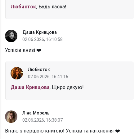
Любисток
, Будь ласка!
Даша Кривцова
02.06.2026, 16:10:58
Успіхів книзі ❤️
Любисток
02.06.2026, 16:41:16
Даша Кривцова
, Щиро дякую!
Ліна Морель
02.06.2026, 16:38:07
Вітаю з першою книгою! Успіхів та натхнення ❤️