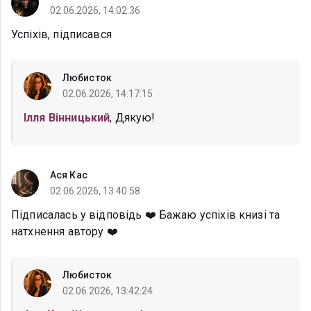
02.06.2026, 14:02:36
Успіхів, підписався
Любисток
02.06.2026, 14:17:15
Ілля Вінницький
, Дякую!
Ася Кас
02.06.2026, 13:40:58
Підписалась у відповідь ❤️ Бажаю успіхів книзі та
натхнення автору ❤️
Любисток
02.06.2026, 13:42:24