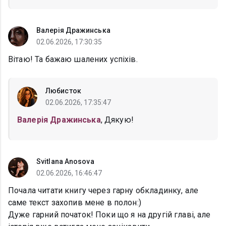
Валерія Дражинська
02.06.2026, 17:30:35
Вітаю! Та бажаю шалених успіхів.
Любисток
02.06.2026, 17:35:47
Валерія Дражинська
, Дякую!
Svitlana Anosova
02.06.2026, 16:46:47
Почала читати книгу через гарну обкладинку, але
саме текст захопив мене в полон:)
Дуже гарний початок! Поки що я на другій главі, але