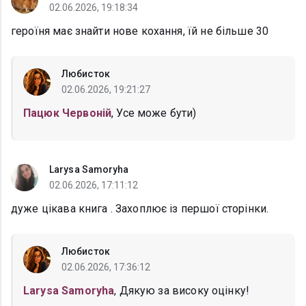
02.06.2026, 19:18:34
героїня має знайти нове кохання, їй не більше 30
Любисток
02.06.2026, 19:21:27
Пацюк Червоній
, Усе може бути)
Larysa Samoryha
02.06.2026, 17:11:12
дуже цікава книга . Захоплює із першої сторінки.
Любисток
02.06.2026, 17:36:12
Larysa Samoryha
, Дякую за високу оцінку!