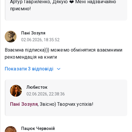
Артур Гавриленко, Дякую ❤️ Мені надзвичайно
приємно!
Пані Зозуля
02.06.2026, 18:35:52
Взаємна підписка))) можемо обмінятися взаємними
рекомендація на книги
Показати
3 відповіді
Любисток
02.06.2026, 22:38:36
Пані Зозуля
, Звісно) Творчих успіхів!
Пацюк Червоній