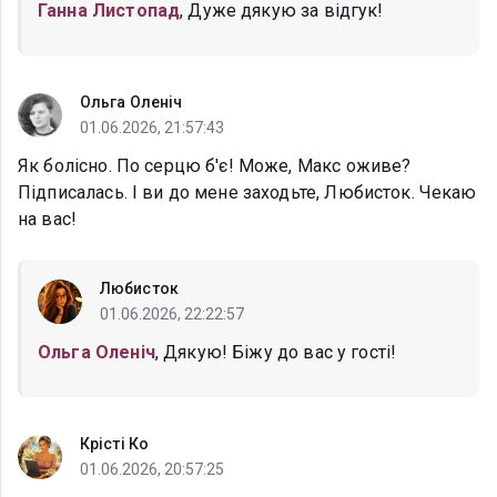
Ганна Листопад
, Дуже дякую за відгук!
Ольга Оленіч
01.06.2026, 21:57:43
Як болісно. По серцю б'є! Може, Макс оживе?
Підписалась. І ви до мене заходьте, Любисток. Чекаю
на вас!
Любисток
01.06.2026, 22:22:57
Ольга Оленіч
, Дякую! Біжу до вас у гості!
Крісті Ко
01.06.2026, 20:57:25