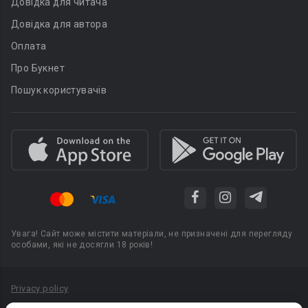
Довідка для читача
Довідка для автора
Оплата
Про Букнет
Пошук користувачів
Увага! Сайт може містити матеріали, не призначені для перегляду
особами, які не досягли 18 років!
Privacy policy